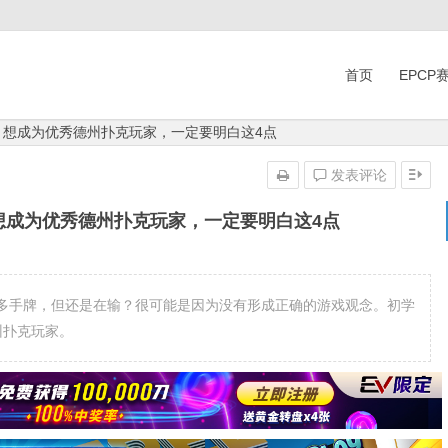
首页
EPCP
：想成为优秀德州扑克玩家，一定要明白这4点
发表评论
想成为优秀德州扑克玩家，一定要明白这4点
多手牌，但还是在输？很可能是因为没有形成正确的游戏观念。初学
州扑克玩家。