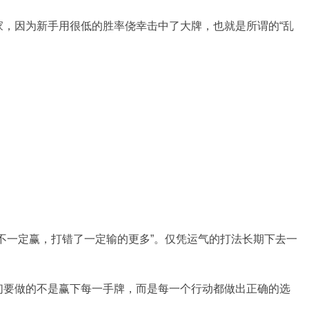
家，因为新手用很低的胜率侥幸击中了大牌，也就是所谓的“乱
不一定赢，打错了一定输的更多”。仅凭运气的打法长期下去一
们要做的不是赢下每一手牌，而是每一个行动都做出正确的选