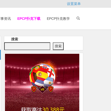
设置菜单
赛事资讯
EPCP扑克下载
EPCP扑克教学
搜索
搜索