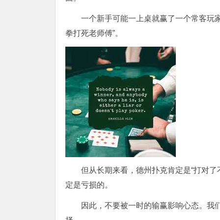
一个新手可能一上桌就赢了一个常客玩
拳打死老师傅”。
但从长期来看，德州扑克肯定是“打对了
定是亏损的。
因此，不要被一时的输赢影响心态。我