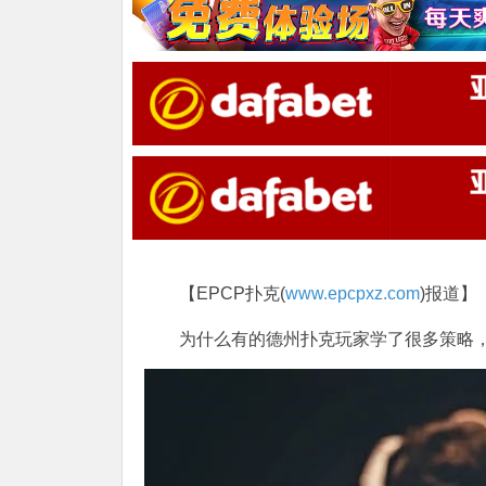
【EPCP扑克(
www.epcpxz.com
)报道】
为什么有的德州扑克玩家学了很多策略