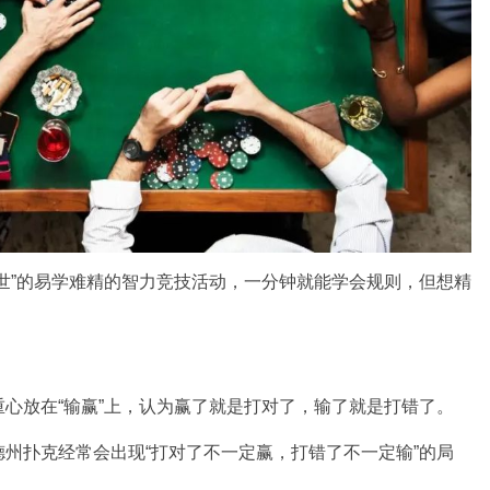
世”的易学难精的智力竞技活动，一分钟就能学会规则，但想精
心放在“输赢”上，认为赢了就是打对了，输了就是打错了。
州扑克经常会出现“打对了不一定赢，打错了不一定输”的局