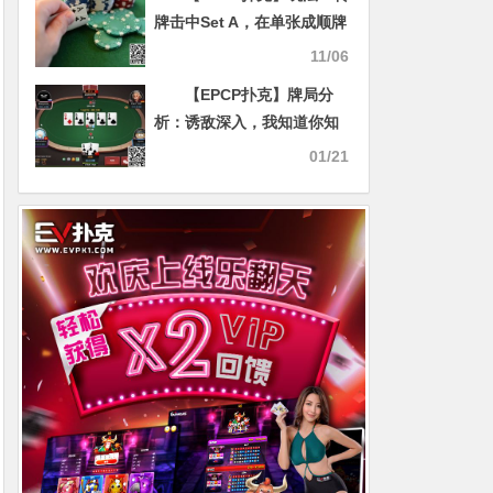
牌击中Set A，在单张成顺牌
面该怎么打？
11/06
【EPCP扑克】牌局分
析：诱敌深入，我知道你知
道
01/21