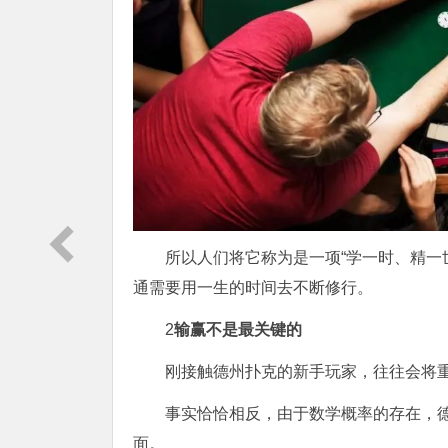
所以人们将它称为是一项“学一时、精一
通需要用一生的时间去不断修行。
2
输赢不是最关键的
刚接触德州扑克的新手玩家，往往会将重
事实恰恰相反，由于数学概率的存在，德
面。