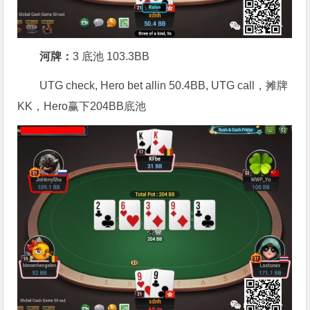
河牌：
3 底池 103.3BB
UTG check, Hero bet allin 50.4BB, UTG call，摊牌
KK，Hero赢下204BB底池