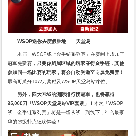
WSOP送你去度假胜地——天堂岛
本届「WSOP线上金手链系列赛」在赛制上增加了
冠军免费赛，
只要你所属区域的玩家夺得金手链，其他
参加同一场比赛的玩家，将会自动受邀至专属免费赛！
最高可瓜分10W刀奖励及WSOP天堂岛站席位。
另外，
四大区域的洲际排行榜冠军，也将赢得
35,000刀「WSOP天堂岛站VIP套票」！
本次「WSOP
线上金手链系列赛」将是一场从线上到线下，结合最豪
华的超级扑克狂欢体验！