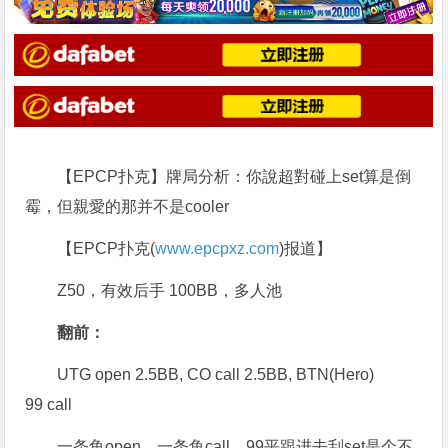
【EPCP扑克】牌局分析：你說超對碰上set算是倒
霉，但親愛的那并不是cooler
【EPCP扑克(
www.epcpxz.com
)报道】
Z50，有效后手 100BB，多人池
翻前：
UTG open 2.5BB, CO call 2.5BB, BTN(Hero)
99 call
一条鱼open，一条鱼call，99平跟进去刮set是个不