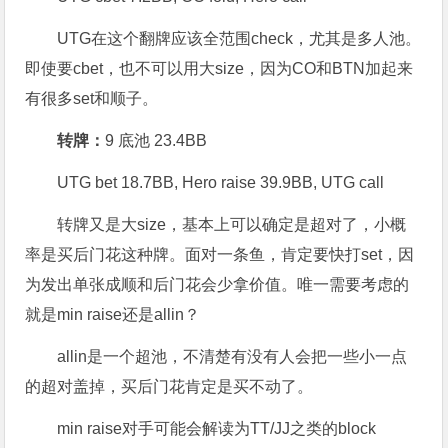
UTG在这个翻牌应该全范围check，尤其是多人池。
即使要cbet，也不可以用大size，因为CO和BTN加起来
有很多set和顺子。
转牌：
9 底池 23.4BB
UTG bet 18.7BB, Hero raise 39.9BB, UTG call
转牌又是大size，基本上可以确定是超对了，小概
率是买后门花这种牌。面对一条鱼，肯定要快打set，因
为发出单张成顺和后门花会少拿价值。唯一需要考虑的
就是min raise还是allin？
allin是一个超池，不清楚有没有人会把一些小一点
的超对盖掉，买后门花肯定是买不动了。
min raise对手可能会解读为TT/JJ之类的block