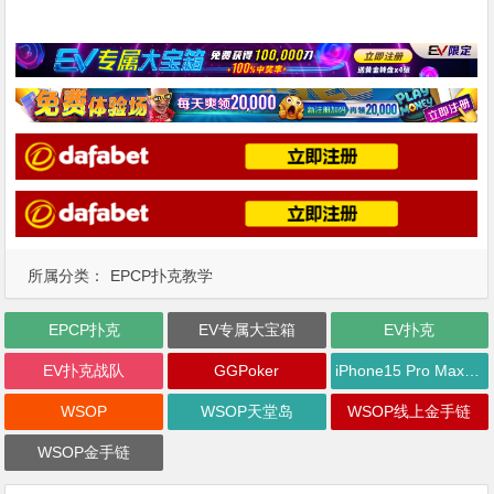
所属分类：
EPCP扑克教学
EPCP扑克
EV专属大宝箱
EV扑克
EV扑克战队
GGPoker
iPhone15 Pro Max无限量赠送
WSOP
WSOP天堂岛
WSOP线上金手链
WSOP金手链