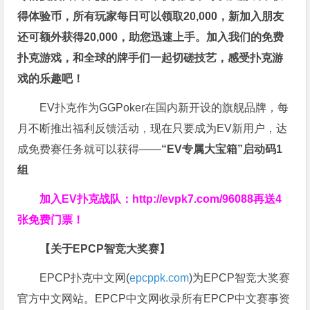
得体验币，所有玩家每日可以领取20,000，新加入朋友
还可额外获得20,000，助您迅速上手。
加入我们的免费
扑克游戏，和全球的牌手们一起切磋技艺，感受扑克游
戏的乐趣吧！
EV扑克作为GGPoker在国内新开设的旗舰品牌，每
月不断推出福利反馈活动，现在只要成为EV新用户，达
成免费赛任务就可以获得——
“EV专属大宝箱”启动码1
组
加入EV扑克战队：
http://evpk7.com/96088
再送4
张免费门票！
【关于EPCP智竞大奖赛】
EPCP扑克中文网(
epcppk.com
)为EPCP智竞大奖赛
官方中文网站。EPCP中文网收录所有EPCP中文赛事资