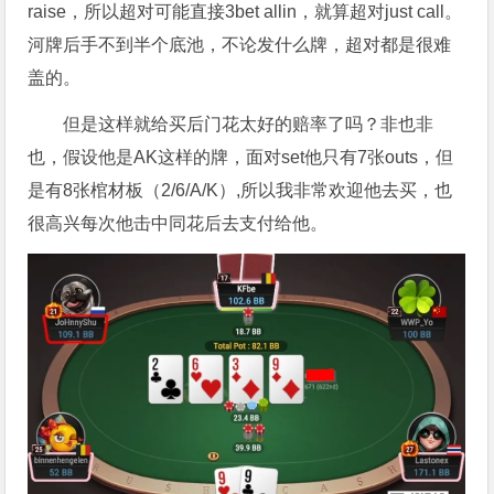
raise，所以超对可能直接3bet allin，就算超对just call。
河牌后手不到半个底池，不论发什么牌，超对都是很难
盖的。
但是这样就给买后门花太好的赔率了吗？非也非
也，假设他是AK这样的牌，面对set他只有7张outs，但
是有8张棺材板（2/6/A/K）,所以我非常欢迎他去买，也
很高兴每次他击中同花后去支付给他。