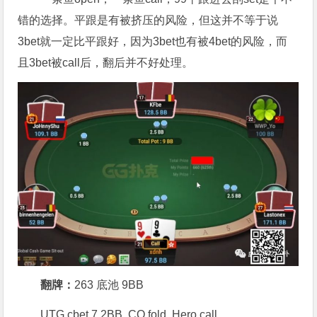
错的选择。平跟是有被挤压的风险，但这并不等于说
3bet就一定比平跟好，因为3bet也有被4bet的风险，而
且3bet被call后，翻后并不好处理。
翻牌：
263 底池 9BB
UTG cbet 7.2BB, CO fold, Hero call