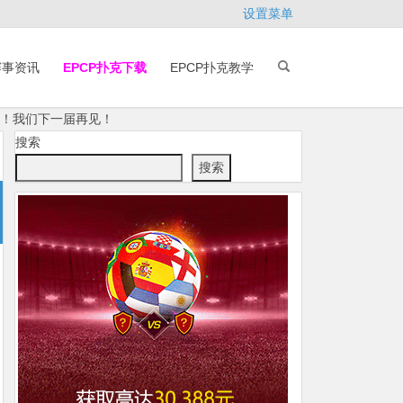
设置菜单
赛事资讯
EPCP扑克下载
EPCP扑克教学
杯！我们下一届再见！
搜索
搜索