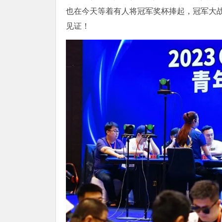
也在今天等着有人将冠军奖杯捧起，冠军大
见证！