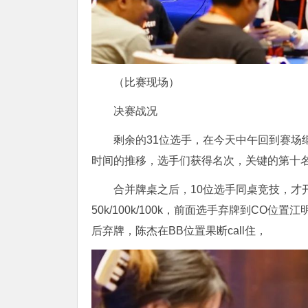
（比赛现场）
决赛战况
剩余的31位选手，在今天中午回到赛场
时间的推移，选手们获得名次，关键的第十
合并牌桌之后，10位选手同桌竞技，才
50k/100k/100k，前面选手弃牌到CO位
后弃牌，陈杰在BB位置果断call住，