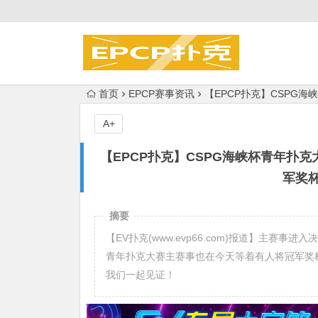
首页
EPCP赛事资讯
【EPCP扑克】CSP
A+
【EPCP扑克】CSPG海峡杯青年扑
军奖
摘要
【EV扑克(www.evp66.com)报道】主赛
青年扑克大赛主赛事也在今天等着有人将冠军奖
我们一起见证！