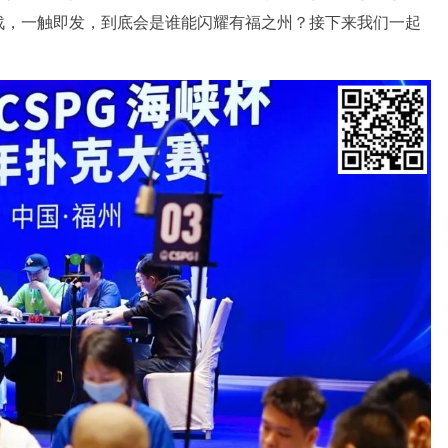
战，一触即发，到底会是谁能闪耀有福之州？接下来我们一起