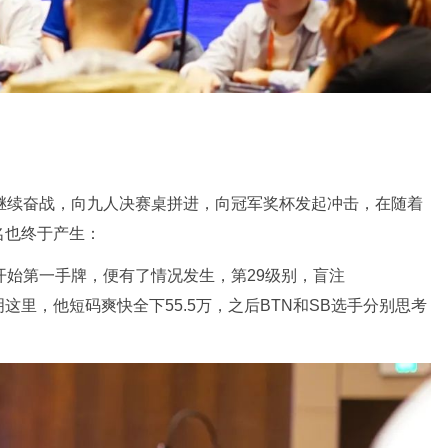
继续奋战，向九人决赛桌拼进，向冠军奖杯发起冲击，在随着
名也终于产生：
开始第一手牌，便有了情况发生，第29级别，盲注
置江明这里，他短码爽快全下55.5万，之后BTN和SB选手分别思考