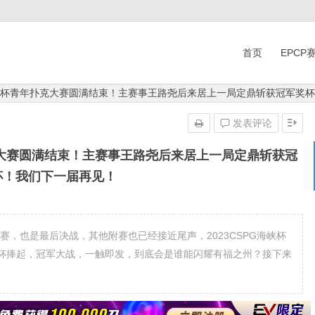
首页
EPCP
G海峡杯青年扑克大赛圆满结束！主赛事王路尧后来居上一局定鼎斩获冠军奖
发表评论
克大赛圆满结束！主赛事王路尧后来居上一局定鼎斩获冠
杯！我们下一届再见！
事进入决赛，也是最后决战，其他附赛也已经接近尾声，2023CSPG海峡杯
杯捧起，冠军大战，一触即发，到底会是谁能闪耀有福之州？接下来