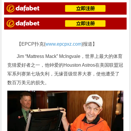
【EPCP扑克(
www.epcpxz.com
)报道】
Jim “Mattress Mack” McIngvale，世界上最大的体育
竞猜爱好者之一，他钟爱的Houston Astros在美国联盟冠
军系列赛第七场失利，无缘晋级世界大赛，使他遭受了
数百万美元的损失。