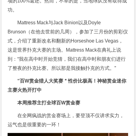
项的100%返还。然而，不幸的是，当地球队没有取得成
功。
Mattress Mack与Jack Binion以及Doyle
Brunson（在他去世前的几周），参加了三月份的剪彩仪
式，介绍了重新改名和翻新的Horseshoe Las Vegas，
这是世界扑克大赛的主场。Mattress Mack在典礼上说
到：“我在高中时开始竞猜，我们在高中时和朋友们进行
了整夜的扑克比赛。所以那是我接触扑克的方式。”
“百W赏金猎人大奖赛＂性价比极高！
神秘赏金迷你
主赛火热开打中
本周推荐主打
全球百W赏金赛
在全网疯战的赏金赛场上，要登顶不仅讲求实力，
运气也是很重要的一环！