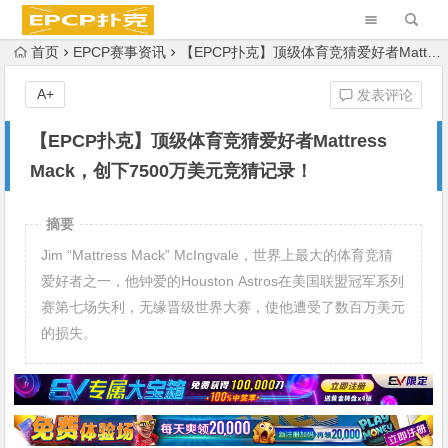
首页
EPCP赛事资讯
【EPCP扑克】顶级体育竞猜爱好者Mattress Mack，创下7500万美元竞猜记录！
A+
发表评论
【EPCP扑克】顶级体育竞猜爱好者Mattress
Mack，创下7500万美元竞猜记录！
摘要
Jim “Mattress Mack” McIngvale，世界上最大的体育竞猜
爱好者之一，他钟爱的Houston Astros在美国联盟冠军系列
赛第七场失利，无缘晋级世界大赛，使他遭受了数百万美元
的损失。