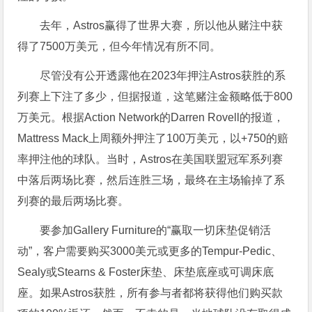
去年，Astros赢得了世界大赛，所以他从赌注中获
得了7500万美元，但今年情况有所不同。
尽管没有公开透露他在2023年押注Astros获胜的系
列赛上下注了多少，但据报道，这笔赌注金额略低于800
万美元。根据Action Network的Darren Rovell的报道，
Mattress Mack上周额外押注了100万美元，以+750的赔
率押注他的球队。当时，Astros在美国联盟冠军系列赛
中落后两场比赛，然后连胜三场，最终在主场输掉了系
列赛的最后两场比赛。
要参加Gallery Furniture的“赢取一切床垫促销活
动”，客户需要购买3000美元或更多的Tempur-Pedic、
Sealy或Stearns & Foster床垫、床垫底座或可调床底
座。如果Astros获胜，所有参与者都将获得他们购买款