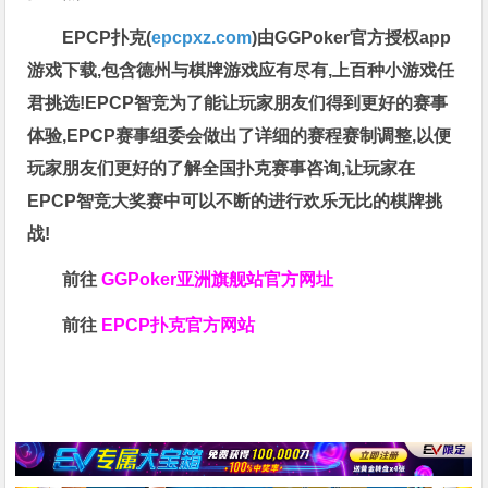
EPCP扑克(
epcpxz.com
)由GGPoker官方授权app
游戏下载,包含德州与棋牌游戏应有尽有,上百种小游戏任
君挑选!EPCP智竞为了能让玩家朋友们得到更好的赛事
体验,EPCP赛事组委会做出了详细的赛程赛制调整,以便
玩家朋友们更好的了解全国扑克赛事咨询,让玩家在
EPCP智竞大奖赛中可以不断的进行欢乐无比的棋牌挑
战!
前往
GGPoker亚洲旗舰站
官方网址
前往
EPCP扑克官方网站