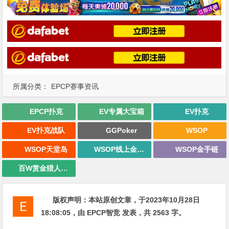
所属分类：
EPCP赛事资讯
EPCP扑克
EV专属大宝箱
EV扑克
EV扑克战队
GGPoker
WSOP
WSOP天堂岛
WSOP线上金手链
WSOP金手链
百W赏金猎人大奖赛
版权声明：
本站原创文章，于2023年10月28日
18:08:05
，由
EPCP智竞
发表，共 2563 字。