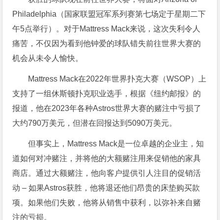
Philadelphia（国家联盟冠军系列赛第七场定于星期二下
午5点举行）。对于Mattress Mack来说，这次失利令人
痛苦，不仅因为看到他钟爱的球队错失前往世界大赛的
机会从未令人愉快。
Mattress Mack在2022年世界扑克大赛（WSOP）上
支持了一组休斯顿扑克职业选手，根据《纽约邮报》的
报道，他在2023年各种Astros世界大赛的赌注中亏损了
大约790万美元，但潜在回报达到5090万美元。
但事实上，Mattress Mack是一位卓越的企业主，知
道如何对冲赌注，并将他的大额赌注用来促销他的家具
商店。通过大额赌注，他向客户提供引人注目的促销活
动 – 如果Astros获胜，他将退还他们昂贵的床垫购买款
项。如果他们失败，他将从销售中获利，以弥补来自赌
注的亏损。