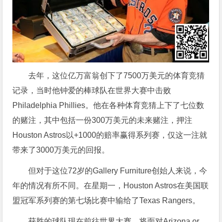
去年，这位亿万富翁创下了7500万美元的体育竞猜
记录，当时他钟爱的棒球队在世界大赛中击败
Philadelphia Phillies。他在各种体育竞猜上下了七位数
的赌注，其中包括一份300万美元的未来赌注，押注
Houston Astros以+1000的赔率赢得系列赛，仅这一注就
带来了3000万美元的回报。
但对于这位72岁的Gallery Furniture创始人来说，今
年的情况有所不同。在星期一，Houston Astros在美国联
盟冠军系列赛的第七场比赛中输给了Texas Rangers。
获胜的球队现在前往世界大赛，将面对Arizona or