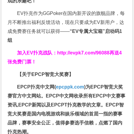
戏的乐趣吧！
EV扑克作为GGPoker在国内新开设的旗舰品牌，每
月不断推出福利反馈活动，现在只要成为EV新用户，达
成免费赛任务就可以获得——
“EV专属大宝箱”启动码1
组
加入EV扑克战队：
http://evpk7.com/96088
再送4
张免费门票！
【关于EPCP智竞大奖赛】
EPCP扑克中文网(
epcppk.com
)为EPCP智竞大奖
赛官方中文网站。EPCP中文网收录所有EPCP中文赛事
资讯,EPCP新闻以及EPCPT扑克教学的文章。EPCP智
竞大奖赛是国内电视游戏和娱乐领域的首屈一指的赛事
品牌，赛事安全公正，值得参赛选手信赖，点燃了国内
扑克热潮。