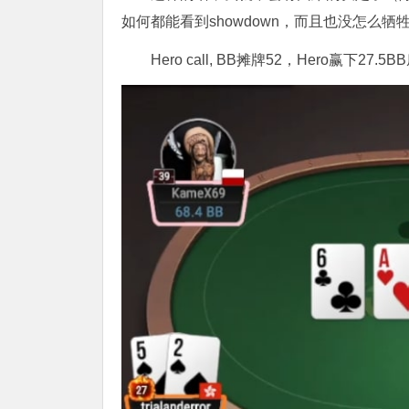
如何都能看到showdown，而且也没怎么牺牲
Hero call, BB摊牌52，Hero赢下27.5B