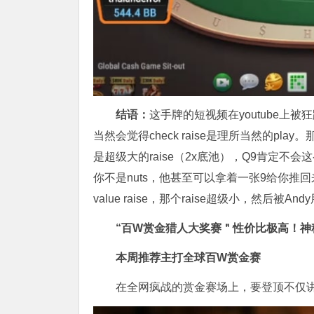
结语：
这手牌的短视频在youtube上被
当然会觉得check raise是理所当然的play。
是超级大的raise（2x底池），Q9肯定不会
你不是nuts，他甚至可以拿着一张9给你推回
value raise，那个raise超级小，然后被
“百W赏金猎人大奖赛＂性价比极高！
神
本周推荐主打
全球百W赏金赛
在全网疯战的赏金赛场上，要登顶不仅