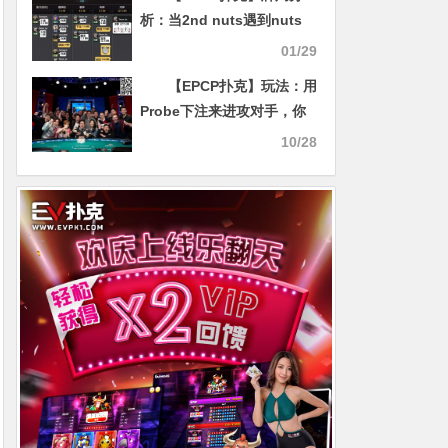
析：当2nd nuts遇到nuts
01/29
【EPCP扑克】玩法：用
Probe下注来进攻对手，你
会吗？
10/28