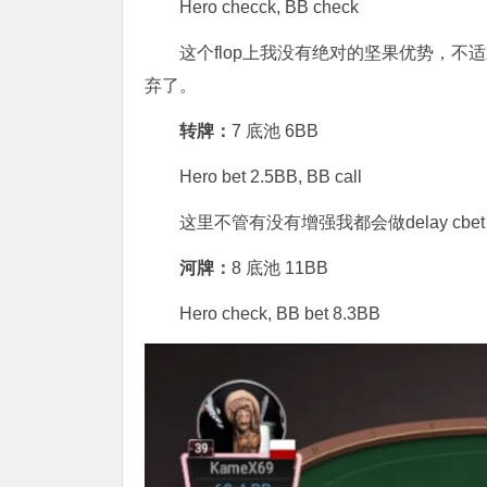
Hero checck, BB check
这个flop上我没有绝对的坚果优势，不
弃了。
转牌：
7 底池 6BB
Hero bet 2.5BB, BB call
这里不管有没有增强我都会做delay cbe
河牌：
8 底池 11BB
Hero check, BB bet 8.3BB