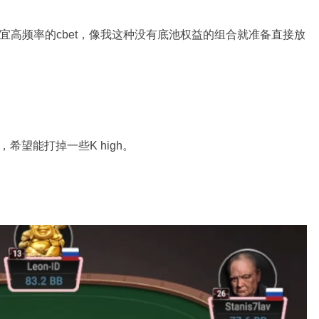
适宜高频率的cbet，像我这种没有底池权益的组合就准备直接放
t，希望能打掉一些K high。