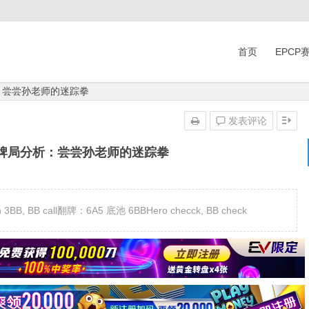
首页
EPCP
：尝尝孙老师的迷踪拳
发表评论
】牌局分析：尝尝孙老师的迷踪拳
B, BB call翻牌：6A5 底池 6BBHero checck, BB check