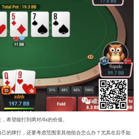
，希望能打到两对/4x的价值。
自己的牌打，还要考虑范围里其他组合怎么办？尤其在后手如