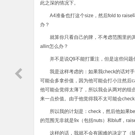
此之深的情况下。
A4准备也打这个size，然后fold to r
办？
就算你只看自己的牌，不考虑范围里的
allin怎么办？
并不是说Q9不能打重注，但是这些问题
我是这样考虑的：如果我check的话对手
可能会多拿价值，因为他可能会打小注然后call我
他可能会觉得太薄了，所以我会从两对的组合中
来一点价值。由于他觉得我不太可能会check
所以我的计划是：check，然后他如果bet
的范围无非就是9x（包括nuts）和bluff，ra
这样的话，我就不会有困难的决定了（除非他洞