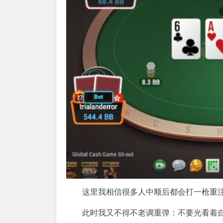
这里我相信很多人中顺后都会打一枪重注
此时我又不得不老调重弹：不要光看着