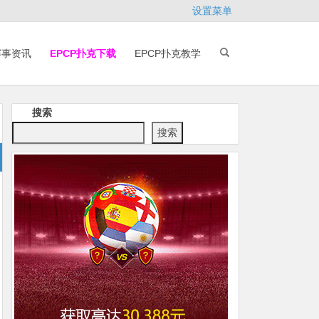
设置菜单
赛事资讯
EPCP扑克下载
EPCP扑克教学
搜索
搜索