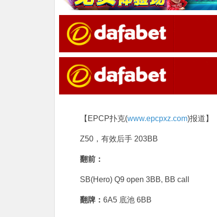
【EPCP扑克(
www.epcpxz.com
)报道】
Z50，有效后手 203BB
翻前：
SB(Hero) Q9 open 3BB, BB call
翻牌：
6A5 底池 6BB