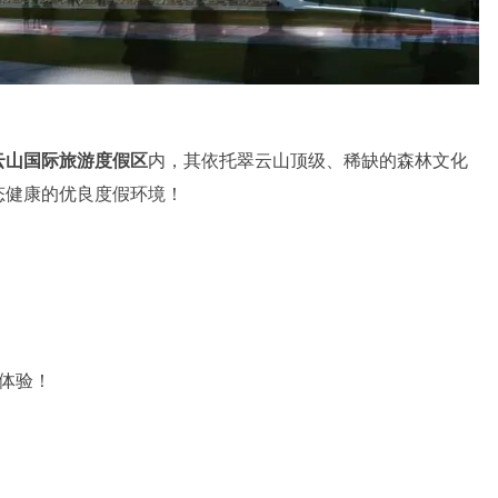
）
云山国际旅游度假区
内，其依托翠云山顶级、稀缺的森林文化
态健康的优良度假环境！
体验！