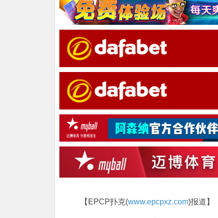
【EPCP扑克(
www.epcpxz.com
)报道】