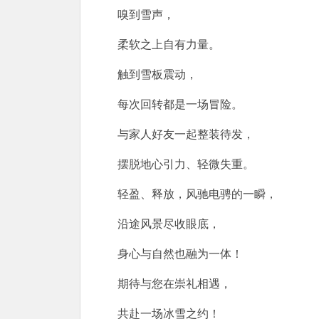
嗅到雪声，
柔软之上自有力量。
触到雪板震动，
每次回转都是一场冒险。
与家人好友一起整装待发，
摆脱地心引力、轻微失重。
轻盈、释放，风驰电骋的一瞬，
沿途风景尽收眼底，
身心与自然也融为一体！
期待与您在崇礼相遇，
共赴一场冰雪之约！