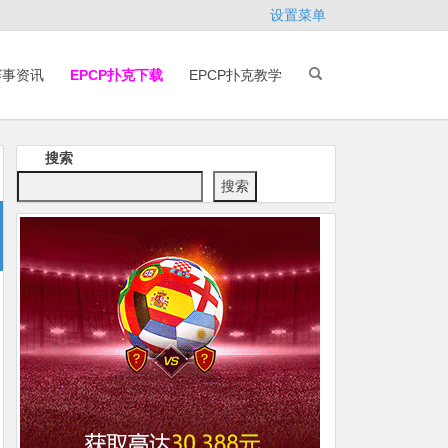
设置菜单
赛事资讯
EPCP扑克下载
EPCP扑克教学
搜索
搜索