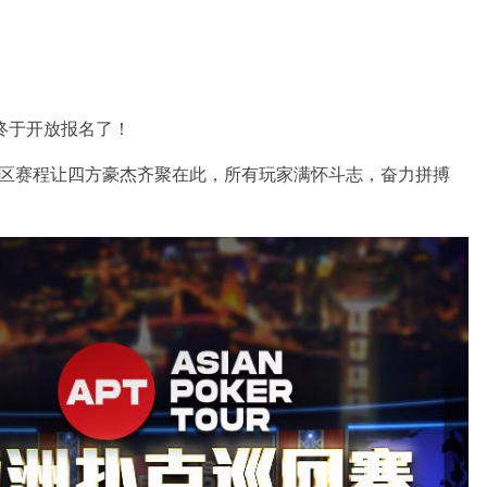
终于开放报名了！
区赛程让四方豪杰齐聚在此，所有玩家满怀斗志，奋力拼搏