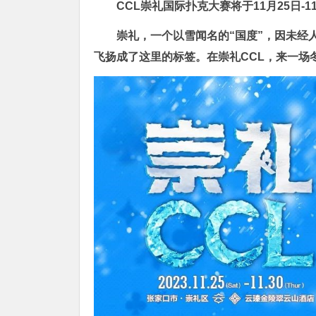
CCL崇礼国际扑克大赛将于
11月25日-1
崇礼，一个以雪闻名的“国度”，因未经
飞扬成了这里的标签。在崇礼CCL，来一场