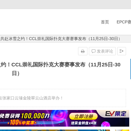
首页
EPCP
| 共赴冰雪之约！CCL崇礼国际扑克大赛赛事发布（11月25日-30日）
发表评论
之约！CCL崇礼国际扑克大赛赛事发布（11月25日-30
日）
0日在张家口云瑧金陵翠云山酒店举办！