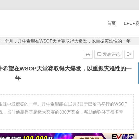
首页
EPCP
 休整一个月，丹牛希望在WSOP天堂赛取得大爆发，以重振灾难性的一年
发表评论
，丹牛希望在WSOP天堂赛取得大爆发，以重振灾难性的一
年
是他职业生涯中最糟糕的一年。丹牛希望能在12月3日于巴哈马举行的WSOP
况，当时他赢得了超级大奖赛的330万奖金，帮助他弥补了很多亏