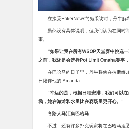
在接受PokerNews简短采访时，丹
虽然没有具体说明，但我们认为在同时
事。
“如果让我在所有WSOP天堂赛中挑选
之前，我还是会选择Pot Limit Omaha赛
在巴哈马的日子里，丹牛将像在拉斯维加
日陪伴他的 Amanda：
“幸运的是，根据日程安排，我们可以
我，她在海滩和水里比在赛场里更开心。”
各路人马汇集巴哈马
不过，还有许多扑克玩家将在巴哈马追逐