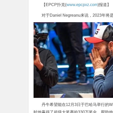
【EPCP扑克(
www.epcpxz.com
)报道】
对于Daniel Negreanu来说，20
丹牛希望能在12月3日于巴哈马举行的
时他赢得了超级大奖赛的330万奖金，帮助