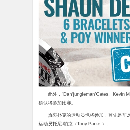
此外，”Dan‘jungleman’Cates、Kevin Ma
确认将参加比赛。
热衷扑克的运动员也将参加，首先是前足球运
运动员托尼-帕克（Tony Parker）。