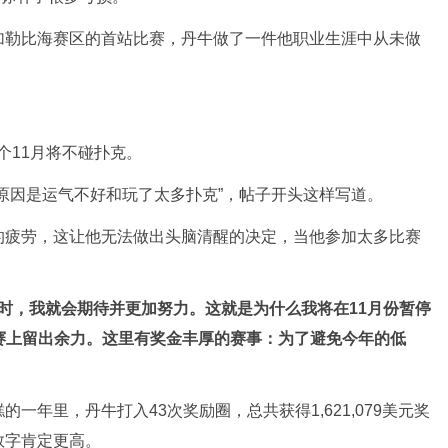
加勒比海赛区的首站比赛，丹牛做了一件他职业生涯中从未做
整个11月将不碰扑克。
原因是运气不好和玩了太多扑克”，帖子开头这样写道。
的疲劳，这让他无法做出头脑清醒的决定，当他参加太多比赛
时，我就会期待并更加努力。这就是为什么我将在11月份暂停
赛上留出余力。这里有奖金丰厚的赛事：为了避免今年的低
一年里，丹牛打入43次奖励圈，总共获得1,621,079美元奖
数字肯定更高。