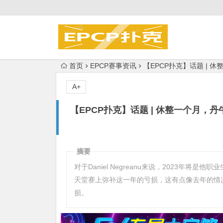
首页
EPCP赛事资讯
【EPCP扑克】话题 |
A+
【EPCP扑克】话题 | 休整一个月
摘要
对于Daniel Negreanu来说，2023年将
天堂赛上弥补这一年的亏损，这有点像去年的情
损。