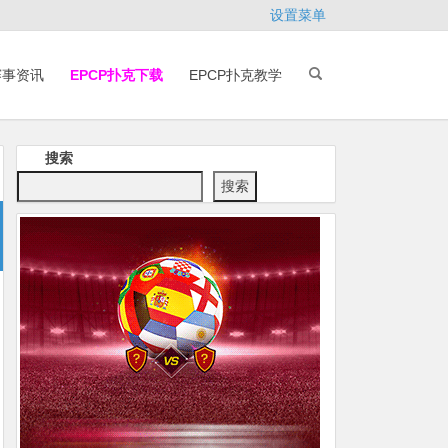
设置菜单
赛事资讯
EPCP扑克下载
EPCP扑克教学
搜索
搜索