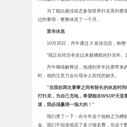
为了能以最佳状态参加世界扑克系列赛
过的事情：整整休息了一个月。
宣布休息
10月30日，丹牛通过 X 发送信息，称
“我正在经历有史以来最糟糕的扑克年。
丹牛继续解释说，他感到常年比赛带来
时，他的注意力会出现令人担忧的缺失。
“当我在两次赛事之间有较长的休息时间
打扑克，为自己充电，希望能在WSOP天堂
迷，我必须赢得一场大的！”
我们查了一下：在今年这个他称之为糟糕的
金。我们不知道他花了多少报名费，但这个