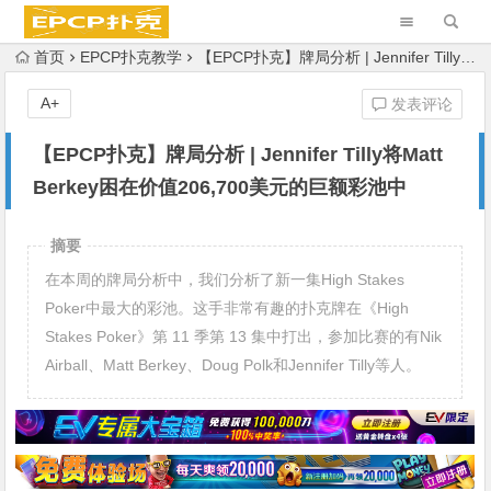
首页
EPCP扑克教学
【EPCP扑克】牌局分析 | Jennifer Tilly将Matt Berkey困在价值206,700美元的巨额彩池中
A+
发表评论
【EPCP扑克】牌局分析 | Jennifer Tilly将Matt
Berkey困在价值206,700美元的巨额彩池中
摘要
在本周的牌局分析中，我们分析了新一集High Stakes
Poker中最大的彩池。这手非常有趣的扑克牌在《High
Stakes Poker》第 11 季第 13 集中打出，参加比赛的有Nik
Airball、Matt Berkey、Doug Polk和Jennifer Tilly等人。