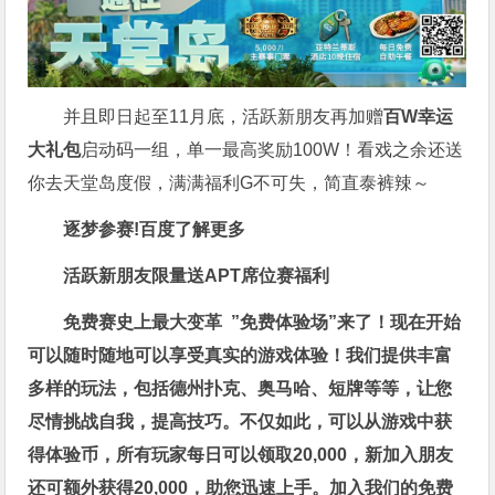
并且即日起至11月底，活跃新朋友再加赠
百W幸运
大礼包
启动码一组，单一最高奖励100W！看戏之余还送
你去天堂岛度假，满满福利G不可失，简直泰裤辣～
逐梦参赛!百度了解更多
活跃新朋友限量送
APT席位赛福利
免费赛史上最大变革
”免费体验场”来了！
现在开始
可以随时随地可以享受真实的游戏体验！我们提供丰富
多样的玩法，包括德州扑克、奥马哈、短牌等等，让您
尽情挑战自我，提高技巧。不仅如此，
可以从游戏中获
得体验币，所有玩家每日可以领取20,000，新加入朋友
还可额外获得20,000，助您迅速上手。
加入我们的免费