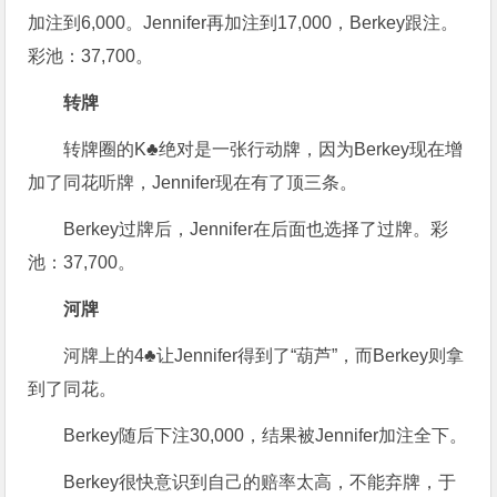
加注到6,000。Jennifer再加注到17,000，Berkey跟注。
彩池：37,700。
转牌
转牌圈的K♣绝对是一张行动牌，因为Berkey现在增
加了同花听牌，Jennifer现在有了顶三条。
Berkey过牌后，Jennifer在后面也选择了过牌。彩
池：37,700。
河牌
河牌上的4♣让Jennifer得到了“葫芦”，而Berkey则拿
到了同花。
Berkey随后下注30,000，结果被Jennifer加注全下。
Berkey很快意识到自己的赔率太高，不能弃牌，于