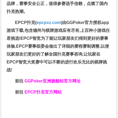
品牌，赛事安全公正，值得参赛选手信赖，点燃了国内
扑克热潮。
EPCP扑克(
epcpxz.com
)由GGPoker官方授权app
游戏下载,包含德州与棋牌游戏应有尽有,上百种小游戏任
君挑选!EPCP智竞为了能让玩家朋友们得到更好的赛事
体验,EPCP赛事组委会做出了详细的赛程赛制调整,以便
玩家朋友们更好的了解全国扑克赛事咨询,让玩家在
EPCP智竞大奖赛中可以不断的进行欢乐无比的棋牌挑
战!
前往
GGPoker亚洲旗舰站
官方网址
前往
EPCP扑克官方网站