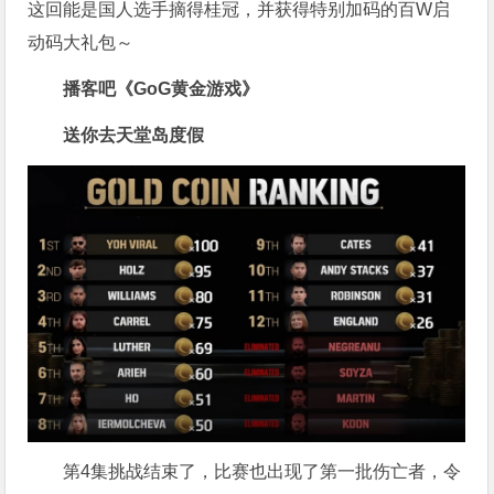
这回能是国人选手摘得桂冠，并获得特别加码的百W启
动码大礼包～
播客吧
《GoG黄金游戏》
送你去天堂岛度假
第4集挑战结束了，比赛也出现了第一批伤亡者，令