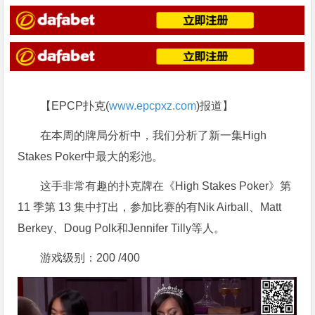
【EPCP扑克(
www.epcpxz.com
)报道】
在本周的牌局分析中，我们分析了新一集High
Stakes Poker中最大的彩池。
这手非常有趣的扑克牌在《High Stakes Poker》第
11 季第 13 集中打出，参加比赛的有Nik Airball、Matt
Berkey、Doug Polk和Jennifer Tilly等人。
游戏级别：200 /400