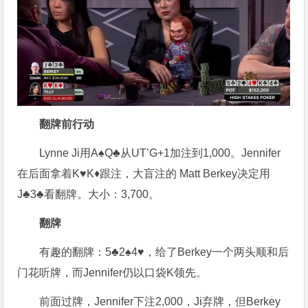
翻牌前行动
Lynne Ji用A♠Q♣从UT’G+1加注到1,000。Jennifer
在后面拿着K♥K♦跟注，大盲注的 Matt Berkey决定用
J♣3♣看翻牌。大小：3,700。
翻牌
有趣的翻牌：5♣2♠4♥，给了Berkey一个两头顺和后
门花听牌，而Jennifer仍以口袋K领先。
前面过牌，Jennifer下注2,000，Ji弃牌，但Berkey