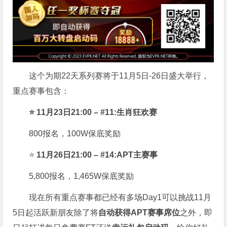
这个为期22天系列赛将于11月5日-26日盛大举行，
重点赛事包含：
⭐ 11月23日21:00 – #11:生肖狂欢赛
800报名，100W保底奖励
⭐
11月26日21:00 – #14:APT主赛事
5,800报名，1,465W保底奖励
现在所有重点赛事都已经有多场Day1可以挑战11月
5日起活跃新朋友除了将
自
动获得APT赛事席位
之外，即