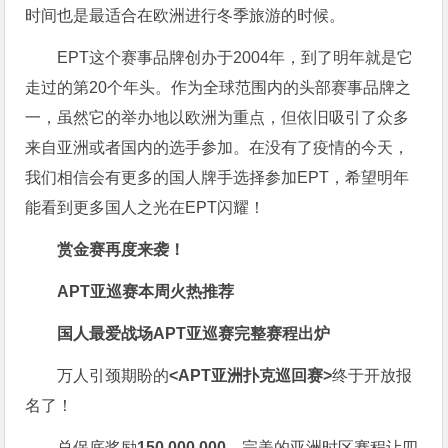
时间也是最适合在欧洲进行冬季旅游的时候。
EPT这个赛事品牌创办于2004年，到了明年就是它
走过的第20个年头。作为全球范围内的头部赛事品牌之
一，虽然它的举办地以欧洲为重点，但依旧吸引了众多
来自亚洲或者国内的选手参加。在没有了疫情的今天，
我们相信会有更多的国人牌手选择参加EPT，希望明年
能看到更多国人之光在EPT闪耀！
赏金赛再度来袭！
APT亚巡赛本周火热推荐
国人最爱战场
APT亚巡赛完整赛程出炉
万人引颈期盼的
<APT亚洲扑克巡回赛>
终于开放报
名了！
总保底奖励
150,000,000
，完美的亚洲时区赛程让四