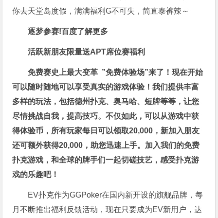
你去天堂岛度假，满满福利G不可失，简直泰裤辣～
逐梦参赛!百度了解更多
活跃新朋友限量送
APT席位赛福利
免费赛史上最大变革
”免费体验场”来了！
现在开始
可以随时随地可以享受真实的游戏体验！我们提供丰富
多样的玩法，包括德州扑克、奥马哈、短牌等等，让您
尽情挑战自我，提高技巧。不仅如此，
可以从游戏中获
得体验币，所有玩家每日可以领取20,000，新加入朋友
还可额外获得20,000，助您迅速上手。
加入我们的免费
扑克游戏，和全球的牌手们一起切磋技艺，感受扑克游
戏的乐趣吧！
EV扑克作为GGPoker在国内新开设的旗舰品牌，每
月不断推出福利反馈活动，现在只要成为EV新用户，达