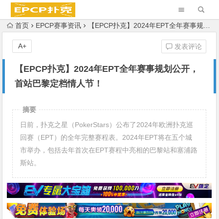
首页
EPCP赛事资讯
【EPCP扑克】2024年EPT全年赛事规划公开，首站巴黎定档情人节！
A+
发表评论
【EPCP扑克】2024年EPT全年赛事规划公开，
首站巴黎定档情人节！
摘要
日前，扑克之星（PokerStars）公布了2024年欧洲扑克巡
回赛（EPT）的全年完整赛程表。2024年EPT将在五个城
市举办，包括去年首次在EPT赛程中亮相的巴黎站和塞浦路
斯站。