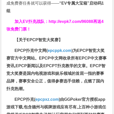
成免费赛任务就可以获得——
“EV专属大宝箱”启动码1
组
加入EV扑克战队：
http://evpk7.com/96088
再送4
张免费门票！
【关于EPCP智竞大奖赛】
EPCP扑克中文网(
epcppk.com
)为EPCP智竞大奖
赛官方中文网站。EPCP中文网收录所有EPCP中文赛事
资讯,EPCP新闻以及EPCPT扑克教学的文章。EPCP智
竞大奖赛是国内电视游戏和娱乐领域的首屈一指的赛事
品牌，赛事安全公正，值得参赛选手信赖，点燃了国内
扑克热潮。
EPCP扑克(
epcpxz.com
)由GGPoker官方授权app
游戏下载,包含德州与棋牌游戏应有尽有,上百种小游戏任