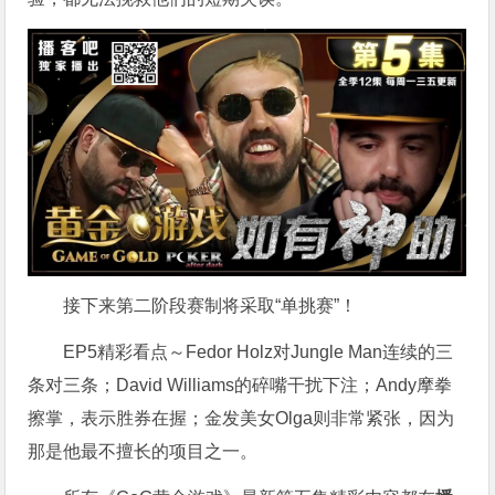
接下来第二阶段赛制将采取“单挑赛”！
EP5精彩看点～Fedor Holz对Jungle Man连续的三
条对三条；David Williams的碎嘴干扰下注；Andy摩拳
擦掌，表示胜券在握；金发美女Olga则非常紧张，因为
那是他最不擅长的项目之一。