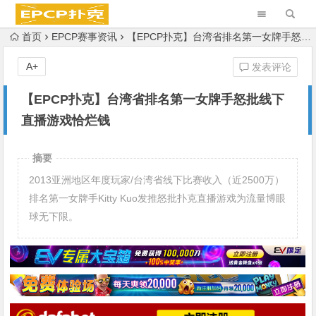
首页
EPCP赛事资讯
【EPCP扑克】台湾省排名第一女牌手怒批线下直播游戏恰烂钱
A+
发表评论
【EPCP扑克】台湾省排名第一女牌手怒批线下
直播游戏恰烂钱
摘要
2013亚洲地区年度玩家/台湾省线下比赛收入（近2500万）
排名第一女牌手Kitty Kuo发推怒批扑克直播游戏为流量博眼
球无下限。