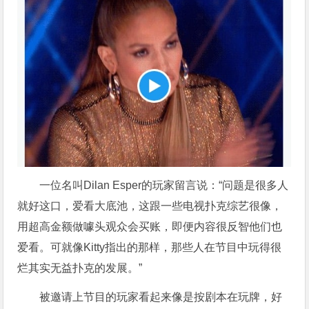
一位名叫Dilan Esper的玩家留言说：“问题是很多人
就好这口，爱看大底池，这跟一些电视扑克综艺很像，
用超高金额做噱头观众会买账，即便内容很反智他们也
爱看。可就像Kitty指出的那样，那些人在节目中玩得很
烂其实无益扑克的发展。”
被邀请上节目的玩家看起来像是按剧本在玩牌，好