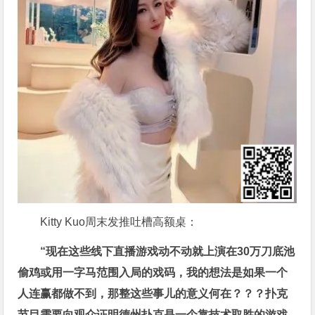
Kitty Kuo周末发推吐槽高额桌：
“现在这些线下直播游戏动不动就上演在30万刀底池
偷鸡或用一字马范围入局的戏码，我的想法是如果一个
人连赢都做不到，那整这些事儿的意义何在？？？扑克
节目需要向观众证明德州扑克是一个靠技术取胜的游戏