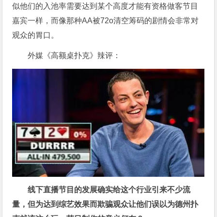
似他们的入池率需要达到某个高度才能有资格做客节目
嘉宾一样，而像那种AA被72o清空筹码的剧情会非常对
观众的胃口。
外媒《高额桌扑克》辣评：
线下直播节目的发展确实给这个行业引来不少流
量，但为达到综艺效果而欺骗观众让他们误以为德州扑