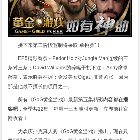
接下来第二阶段赛制将采取“单挑赛”！
EP5精彩看点～Fedor Holz对Jungle Man连续的三
条对三条；David Williams的碎嘴干扰下注；Andy摩拳
擦掌，表示胜券在握；金发美女Olga则非常紧张，因为
那是他最不擅长的项目之一。
所有《GoG黄金游戏》最新第五集精彩内容都在
播
客吧
，全季共12集，每周一三五准时更新，立即前往官
网收看！
为欢庆扑克真人秀《GoG黄金游戏》播出，现在只