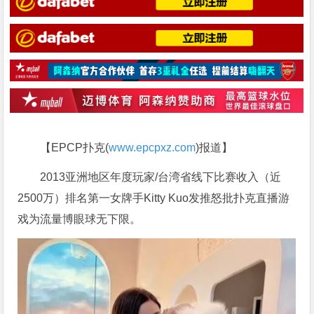
【EPCP扑克(
www.epcpxz.com
)报道】
2013亚洲地区年度玩家/台湾省线下比赛收入（近
2500万）排名第一女牌手Kitty Kuo发推怒批扑克直播游
戏为流量博眼球无下限。