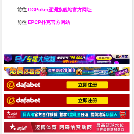
前往
GGPoker亚洲旗舰站
官方网址
前往
EPCP扑克官方网站