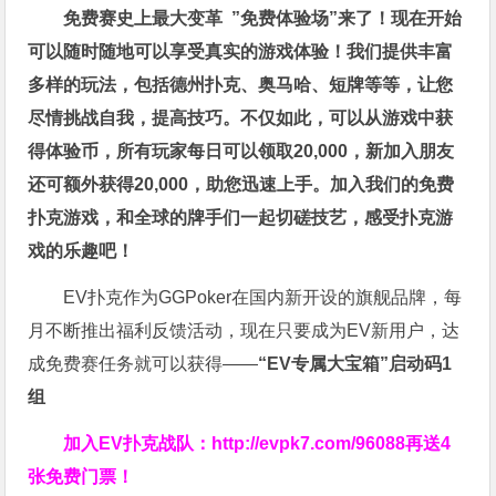
免费赛史上最大变革
”免费体验场”来了！
现在开始
可以随时随地可以享受真实的游戏体验！我们提供丰富
多样的玩法，包括德州扑克、奥马哈、短牌等等，让您
尽情挑战自我，提高技巧。不仅如此，
可以从游戏中获
得体验币，所有玩家每日可以领取20,000，新加入朋友
还可额外获得20,000，助您迅速上手。
加入我们的免费
扑克游戏，和全球的牌手们一起切磋技艺，感受扑克游
戏的乐趣吧！
EV扑克作为GGPoker在国内新开设的旗舰品牌，每
月不断推出福利反馈活动，现在只要成为EV新用户，达
成免费赛任务就可以获得——
“EV专属大宝箱”启动码1
组
加入EV扑克战队：
http://evpk7.com/96088
再送4
张免费门票！