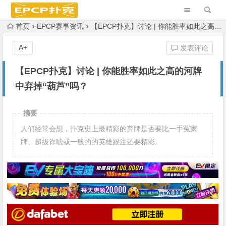
首页
EPCP赛事资讯
【EPCP扑克】讨论 | 你能胜率如此之高的河牌中弃掉“葫芦”吗？
A+
发表评论
【EPCP扑克】讨论 | 你能胜率如此之高的河牌
中弃掉“葫芦”吗？
摘要
人们经常会想，扑克史上最精彩的弃牌是否要比一手冤家
牌、超级诈唬或一般的的英雄跟注还要精彩。