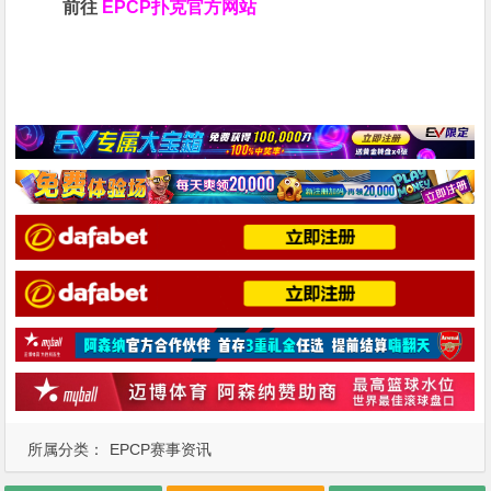
前往
EPCP扑克官方网站
所属分类：
EPCP赛事资讯