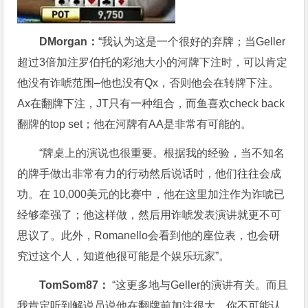
DMorgan：
“我认为这是一个很好的弃牌；当Geller
超过3倍加注罗伯托的彩池大小的河牌下注时，可以肯定
他没有诈唬范围–他也没有Qx，否则他会在转牌下注。
Ax在翻牌下注，JT只有一种组合，而鱼喜欢check back
翻牌的top set；他在河牌有AA是非常有可能的。
“牌桌上的演说也很重要。根据我的经验，当不知名
的牌手做出非常有力的行动然后说话时，他们往往会成
功。在 10,000美元的比赛中，他在这里加注作为诈唬已
经够牵强了；他这样做，然后用诈唬发表演讲就更不可
思议了。此外，Romanello会看到他的座位表，也会研
究过这个人，知道他很可能是个娱乐玩家”。
TomSom87：
“这更多地与Geller的演讲有关。而且
我肯定听到解说员说他在翻牌前加注很大。你不可能认