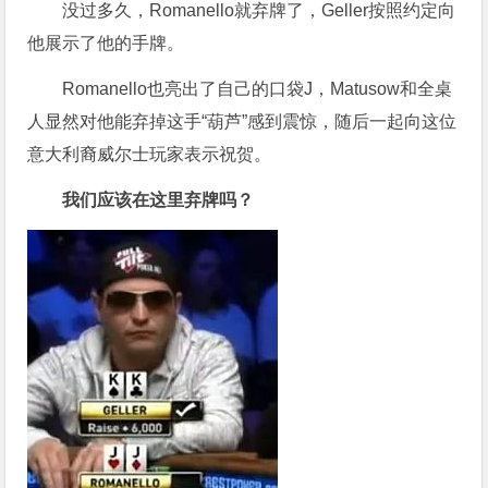
没过多久，Romanello就弃牌了，Geller按照约定向
他展示了他的手牌。
Romanello也亮出了自己的口袋J，Matusow和全桌
人显然对他能弃掉这手“葫芦”感到震惊，随后一起向这位
意大利裔威尔士玩家表示祝贺。
我们应该在这里弃牌吗？