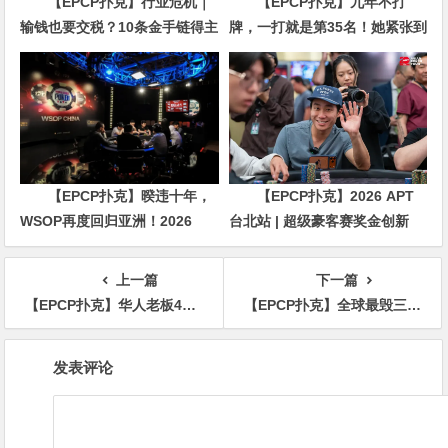
【EPCP扑克】行业危机｜
【EPCP扑克】九年不打
输钱也要交税？10条金手链得主
牌，一打就是第35名！她紧张到
直言“扛不住”，主动砍掉四分之
脚悬空，但全世界以为她很淡定
三比赛
【EPCP扑克】暌违十年，
【EPCP扑克】2026 APT
WSOP再度回归亚洲！2026
台北站 | 超级豪客赛奖金创新
APL济州站6月19-28日盛大登
高，美国选手Ethan
场！
“Rampage” Yau领跑全场！
上一篇
下一篇
【EPCP扑克】华人老板4个小时亏损超$70万，输到发昏 直接离场了……
【EPCP扑克】全球最毁三观的7场德州扑克比赛都在这了！
文
发表评论
章
导
航