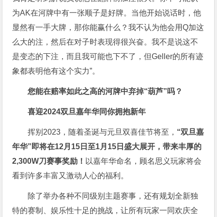
为AK在河牌中有一张顺子是好牌。当他开始说话时，他
显然有一手大牌，那你能赢什么？我不认为他会用Q加这
么大的注，然后在对子时表现得很兴奋。我不是说这不
是变态的下注，而且我可能也下不了，但Geller的所有迹
象都表明他有这个实力”。
您能在赔率如此之高的河牌中弃掉“葫芦”吗？
喜迎2024
双旦嘉年华同你拥抱新年
挥别2023，随着圣诞与元旦双喜佳节将至，
“双旦嘉
年华”即将在12月15日至1月15日盛大展开，带来丰厚的
2,300W刀赛事奖励！
以嘉年华命名，顾名思义玩家将会
看到许多丰富又激动人心的福利。
除了举办各种不同级别主题赛事，还有规划全新独
特的赛制、娱乐性十足的挑战，让所有玩家一同欢庆全