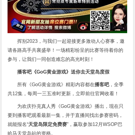
挥别2023，与我们一起迎接更多激动人心赛事，邀
请各路高手共襄盛举！一场精彩纷呈的比赛等待着你的
参与，让我们一同创造难忘的高光时刻！
播客吧
《GoG黄金游戏》
送你去天堂岛度假
所有《GoG黄金游戏》精彩内容都在
播客吧
，全季
共12集，每周一三五准时更新，立即前往官网收看！
为欢庆扑克真人秀《GoG黄金游戏》播出，现在只
要到播客吧观看最新一集，并于直播间找出参赛密码，
就能报名“
天堂岛限定免费赛
”，赢取参加12月WSOP巴
哈马天堂岛站的资格。