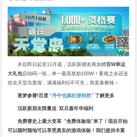
并且即日起至11月底，活跃新朋友再加赠
百W幸运
大礼包
启动码一组，单一最高奖励100W！看戏之余还送
你去天堂岛度假，满满福利G不可失，简直泰裤辣～
逐梦参赛!百度 “
丹牛也疯狂逆转胜
”
了解更多
活跃新朋友限量送
双旦嘉年华福利
免费赛史上最大变革
”免费体验场”来了！
现在开始
可以随时随地可以享受真实的游戏体验！我们提供丰富