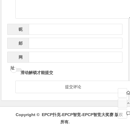
昵
*
称
邮
*
箱
网
址
滑动解锁才能提交
Copyright ©
EPCP扑克-EPCP智竞-EPCP智竞大奖赛
版权
所有.