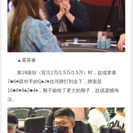
▲葛英睿
第19级别（盲注1万/1.5万/1.5万）时，赵成拿着
7♣6♥跟对手的Q♠J♥在河牌打到全下，牌面是
10♣8♥9♠2♣4♦，顺子输给了更大的顺子，赵成遗憾淘
汰。