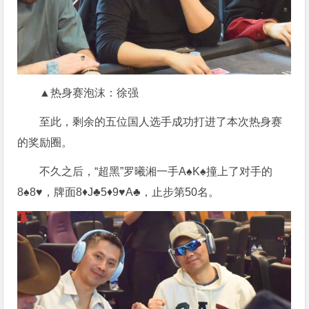
▲热身赛泡沫：徐强
至此，剩余的五位国人选手成功打进了本次热身赛
的奖励圈。
不久之后，“超黑”罗曦湘一手A♠K♠撞上了对手的
8♠8♥，牌面8♦J♣5♦9♥A♣，止步第50名。