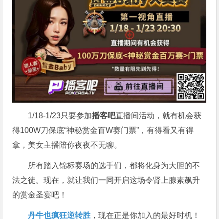
1/18-1/23只要参加
播客吧
直播间活动，就有机会获
得100W刀保底“神秘赏金百W赛门票”，有得看又有得
拿，美女主播陪你夜夜不无聊。
所有踏入锦标赛场的选手们，都将化身为大胆的不
法之徒。现在，就让我们一同开启这场令肾上腺素飙升
的赏金圣宴吧！
丹牛也疯狂逆转胜
，现在正是你加入的最好时机！