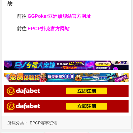
战!
前往
GGPoker亚洲旗舰站
官方网址
前往
EPCP扑克官方网站
所属分类：
EPCP赛事资讯