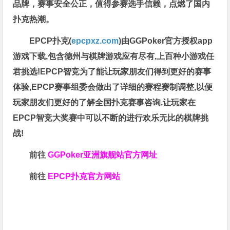
品牌，赛事安全公正，值得参赛选手信赖，点燃了国内
扑克热潮。
EPCP扑克(
epcpxz.com
)由GGPoker官方授权app
游戏下载,包含德州与棋牌游戏应有尽有,上百种小游戏任
君挑选!EPCP智竞为了能让玩家朋友们得到更好的赛事
体验,EPCP赛事组委会做出了详细的赛程赛制调整,以便
玩家朋友们更好的了解全国扑克赛事咨询,让玩家在
EPCP智竞大奖赛中可以不断的进行欢乐无比的棋牌挑
战!
前往
GGPoker亚洲旗舰站
官方网址
前往
EPCP扑克官方网站