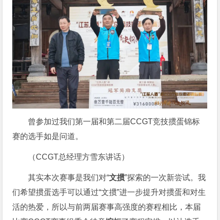
曾参加过我们第一届和第二届CCGT竞技掼蛋锦标
赛的选手如是问道。
（CCGT总经理方雪东讲话）
其实本次赛事是我们对“
文掼
”探索的一次新尝试。我
们希望掼蛋选手可以通过“文掼”进一步提升对掼蛋和对生
活的热爱，所以与前两届赛事高强度的赛程相比，本届