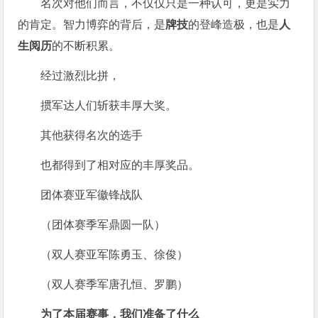
名次对他们而言，不仅仅只是一种认可，更是实力
的肯定。智力博弈的背后，是
牌技
的登峰造极，也是
人
生阅历
的不断积累。
经过激烈比拼，
掼军达人们斩获丰厚大奖。
其他获得名次的选手
也都得到了相对应的丰厚奖品。
团体赛亚军徽锋战队
（团体赛季军鼎圆一队）
（双人赛亚军陈勇玉、徐俊）
（双人赛季军唐孔恒、罗鹏）
为了本届赛事，我们准备了什么