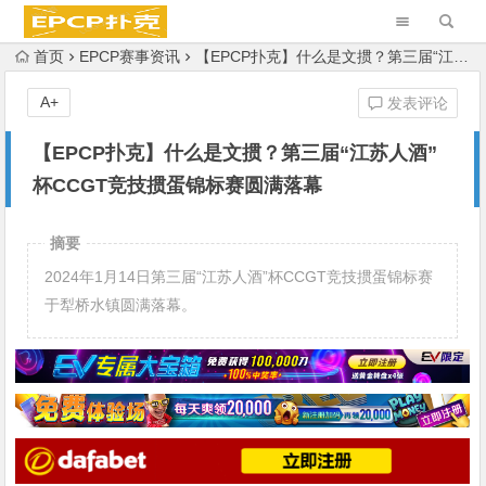
首页
EPCP赛事资讯
【EPCP扑克】什么是文掼？第三届“江苏人酒”杯CCGT竞技掼蛋锦标赛圆满落幕
A+
发表评论
【EPCP扑克】什么是文掼？第三届“江苏人酒”
杯CCGT竞技掼蛋锦标赛圆满落幕
摘要
2024年1月14日第三届“江苏人酒”杯CCGT竞技掼蛋锦标赛
于犁桥水镇圆满落幕。