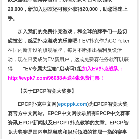
20,000，新加入朋友还可额外获得20,000，助您迅速上
手。
加入我们的免费扑克游戏，和全球的牌手们一起切
磋技艺，感受扑克游戏的乐趣吧！
EV扑克作为GGPoker
在国内新开设的旗舰品牌，每月不断推出福利反馈活
动，现在只要成为EV新用户，达成免费赛任务就可以获
得——
“EV专属大宝箱”启动码1组
加入EV扑克战队：
http://evpk7.com/96088
再送4张免费门票！
【关于EPCP智竞大奖赛】
EPCP扑克中文网(
epcppk.com
)为EPCP智竞大奖
赛官方中文网站。EPCP中文网收录所有EPCP中文赛事
资讯,EPCP新闻以及EPCPT扑克教学的文章。EPCP智
竞大奖赛是国内电视游戏和娱乐领域的首屈一指的赛事