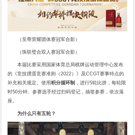
（至尊荣耀团体赛冠军合影）
（珠联璧合双人赛冠军合影）
本届比赛采用国家体育总局棋牌运动管理中心发布
的《竞技掼蛋竞赛准则（2022）》及CCGT赛事特点的
补充相关规定。使用
积分循环制
，进行5轮比拼，每轮限
时50分钟。参赛选手经过扫码登记，抽签参赛，依次落
座。
为什么只有五轮？