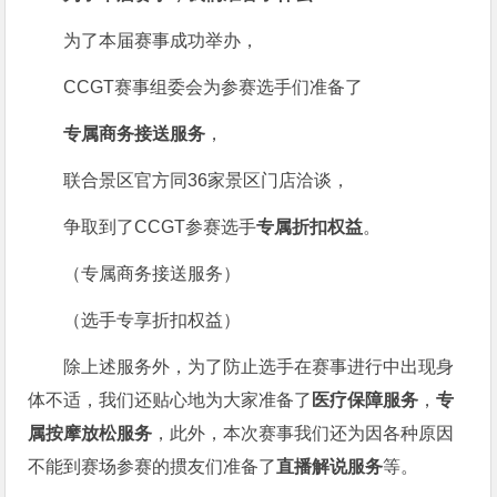
为了本届赛事成功举办，
CCGT赛事组委会为参赛选手们准备了
专属商务接送服务
，
联合景区官方同36家景区门店洽谈，
争取到了CCGT参赛选手
专属折扣权益
。
（专属商务接送服务）
（选手专享折扣权益）
除上述服务外，为了防止选手在赛事进行中出现身
体不适，我们还贴心地为大家准备了
医疗保障服务
，
专
属按摩放松
服务
，此外，本次赛事我们还为因各种原因
不能到赛场参赛的掼友们准备了
直播解说服务
等。