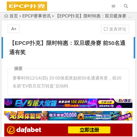
首页
EPCP赛事资讯
【EPCP扑克】限时特惠：双旦暖身赛 前50名通通有奖
A+
发表评论
【EPCP扑克】限时特惠：双旦暖身赛 前50名通
通有奖
摘要
赛事时间12/14(四) 20:00保底奖励前50名通通有奖，前20
名获”EV双旦百万转盘”启动码