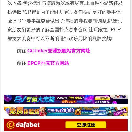
戏下载,包含德州与棋牌游戏应有尽有,上百种小游戏任君
挑选!EPCP智竞为了能让玩家朋友们得到更好的赛事体
验,EPCP赛事组委会做出了详细的赛程赛制调整,以便玩
家朋友们更好的了解全国扑克赛事咨询,让玩家在EPCP
智竞大奖赛中可以不断的进行欢乐无比的棋牌挑战!
前往
GGPoker亚洲旗舰站
官方网址
前往
EPCP扑克官方网站