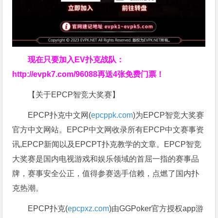
现在只要加入EV扑克战队：
http://evpk7.com/96088
再送4张免费门票！
【关于EPCP智竞大奖赛】
EPCP扑克中文网(
epcppk.com
)为EPCP智竞大奖赛
官方中文网站。EPCP中文网收录所有EPCP中文赛事资
讯,EPCP新闻以及EPCPT扑克教学的文章。EPCP智竞
大奖赛是国内电视游戏和娱乐领域的首屈一指的赛事品
牌，赛事安全公正，值得参赛选手信赖，点燃了国内扑
克热潮。
EPCP扑克(
epcpxz.com
)由GGPoker官方授权app游