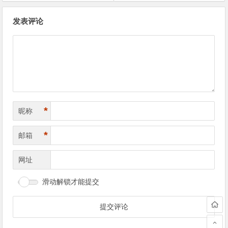
文
发表评论
章
导
航
*
昵称
*
邮箱
网址
滑动解锁才能提交