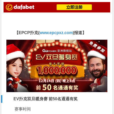
【EPCP扑克(
www.epcpxz.com
)报道】
EV扑克双旦暖身赛 前50名通通有奖
赛事时间