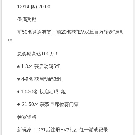
12/14(四) 20:00
保底奖励
前50名通通有奖，前20名获”EV双旦百万转盘”启动
码
总奖励高达100万！
♠ 1-3名 获启动码5组
♥ 4-9名 获启动码3组
♦ 10-20名 获启动码1组
♣ 21-50名 获双旦席位赛门票
参赛资格
新玩家：
12/1后注册EV扑克+任一游戏记录