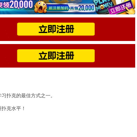
学习扑克的最佳方式之一。
州扑克水平！
。