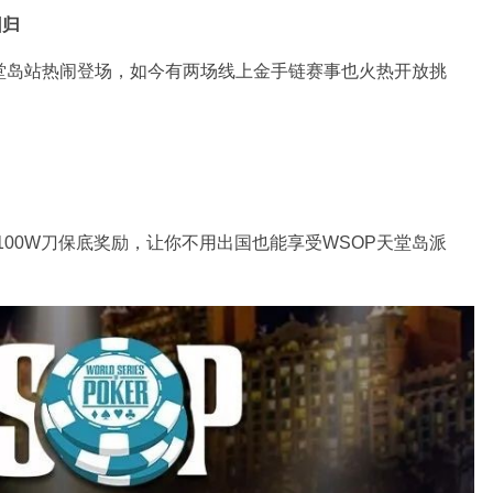
回归
堂岛站热闹登场，如今有两场线上金手链赛事也火热开放挑
100W刀保底奖励，让你不用出国也能享受WSOP天堂岛派