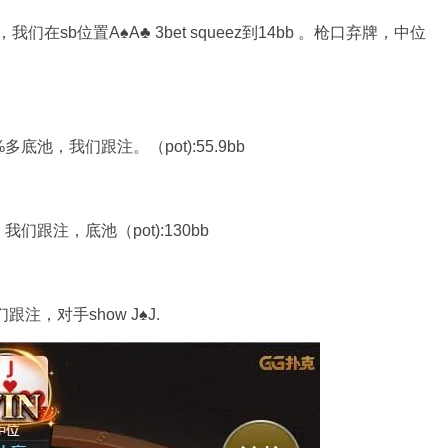
我们在sb位置A♠A♣ 3bet squeez到14bb 。枪口弃牌，中位
池，我们跟注。（pot):55.9bb
跟注，底池（pot):130bb
注，对手show J♠J.