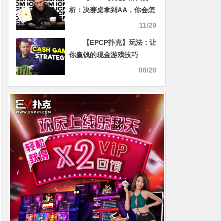
析：决赛桌拿到AA，你会怎
么游戏？
11/29
【EPCP扑克】玩法：让
你赢钱的现金游戏技巧
08/20