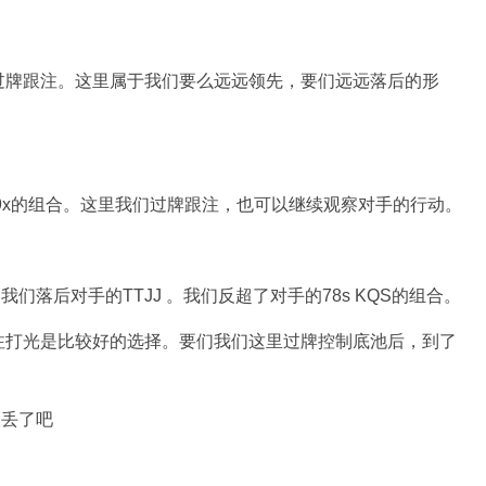
过牌跟注。这里属于我们要么远远领先，要们远远落后的形
 和9x的组合。这里我们过牌跟注，也可以继续观察对手的行动。
们落后对手的TTJJ 。我们反超了对手的78s KQS的组合。
注打光是比较好的选择。要们我们这里过牌控制底池后，到了
，丢了吧