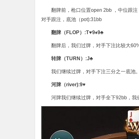
翻牌前，枪口位置open 2bb ，中位跟注，
对手跟注，底池（pot):31bb
翻牌（FLOP）:T♥9♦9♣
翻牌后，我们过牌，对手下注比较大60%多底
转牌（TURN）:J♣
我们继续过牌，对手下注三分之一底池。我们
河牌（river):9♥
河牌我们继续过牌，对手全下92bb，我们跟