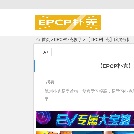
首页
EPCP扑克教学
【EPCP扑克】牌局分析
A+
【EPCP扑克
摘要
德州扑克易学难精，复盘学习提高，是学习扑克
平！