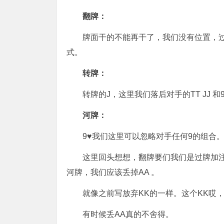
翻牌：
牌面干的不能再干了，我们没有位置，
式。
转牌：
转牌的J，这里我们落后对手的TT JJ
河牌：
9
♥
我们这里可以忽略对手任何9的组合。我
这里回头想想，翻牌要们我们是过牌加
河牌，我们应该丢掉AA 。
就像之前写放弃KK的一样。这个KK哎
有时候丢AA真的不舍得。