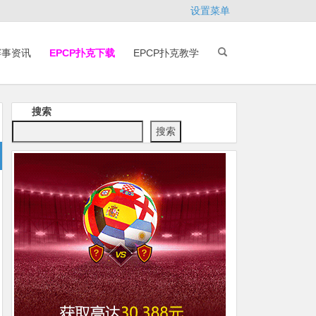
设置菜单
赛事资讯
EPCP扑克下载
EPCP扑克教学
搜索
搜索