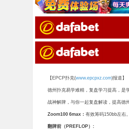
【EPCP扑克(
www.epcpxz.com
)报道】
德州扑克易学难精，复盘学习提高，是
战神解牌，与你一起复盘解读，提高德
Zoom100 6max：
有效筹码150bb左右
翻牌前（PREFLOP）: