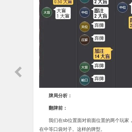
牌局分析：
翻牌前：
我们在sb位置面对前面位置的两个玩家
在中等口袋对子。这样的牌型。