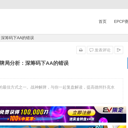
首页
EPCP
：深筹码下AA的错误
发表评论
】牌局分析：深筹码下AA的错误
的最佳方式之一。战神解牌，与你一起复盘解读，提高德州扑克水