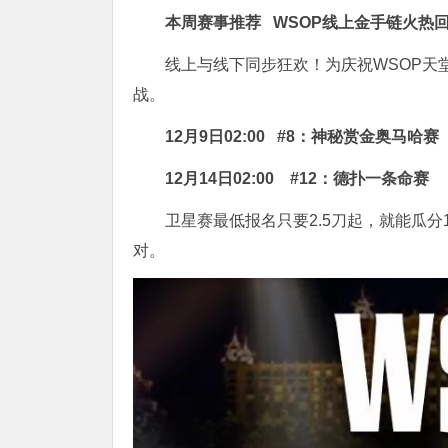
本周赛事推荐
WSOP线上金手链火热
线上与线下同步狂欢！为庆祝WSOP天
战。
12月9日02:00
#8：神秘赏金奥马哈赛
12月14日02:00
#12：德扑一条命赛
卫星赛最低报名只要2.5刀起，就能瓜分
对。