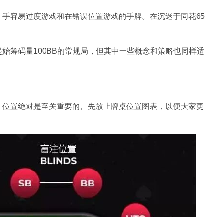
手容易过度游戏和在错误位置游戏的手牌。在沉迷于同花65
始筹码量100BB的常规局，但其中一些概念和策略也同样适
，位置绝对是至关重要的。先放上牌桌位置图表，以便大家更