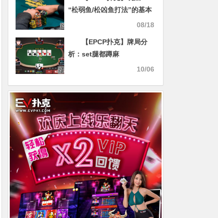
“松弱鱼/松凶鱼打法”的基本
攻略
08/18
【EPCP扑克】牌局分
析：set腿都蹲麻
10/06