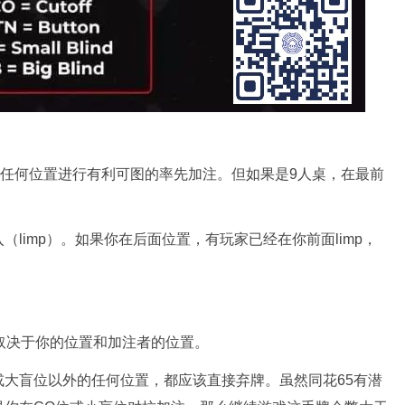
的任何位置进行有利可图的率先加注。但如果是9人桌，在最前
limp）。如果你在后面位置，有玩家已经在你前面limp，
取决于你的位置和加注者的位置。
大盲位以外的任何位置，都应该直接弃牌。虽然同花65有潜