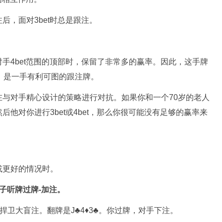
后，面对3bet时总是跟注。
手4bet范围的顶部时，保留了非常多的赢率。因此，这手牌
，是一手有利可图的跟注牌。
与对手精心设计的策略进行对抗。如果你和一个70岁的老人
他对你进行3bet或4bet，那么你很可能没有足够的赢率来
或更好的情况时。
子听牌过牌-加注。
♦捍卫大盲注。翻牌是J♣4♦3♣。你过牌，对手下注。