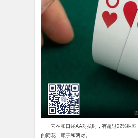
它在和口袋AA对抗时，有超过22%胜
的同花、顺子和两对。