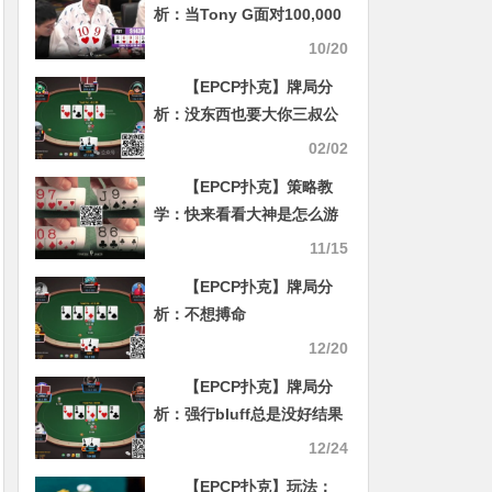
析：当Tony G面对100,000
美元的诈唬，他会怎么做？
10/20
【EPCP扑克】牌局分
析：没东西也要大你三叔公
02/02
【EPCP扑克】策略教
学：快来看看大神是怎么游
戏隔点同花连子的
11/15
【EPCP扑克】牌局分
析：不想搏命
12/20
【EPCP扑克】牌局分
析：强行bluff总是没好结果
12/24
【EPCP扑克】玩法：