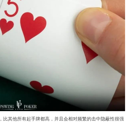
率，比其他所有起手牌都高，并且会相对频繁的击中隐蔽性很强