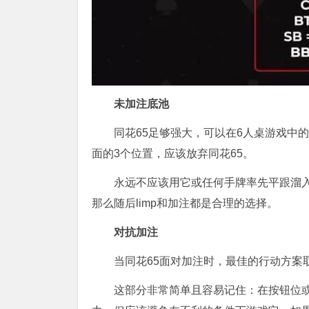
未加注底池
同花65足够强大，可以在6人桌游戏中
面的3个位置，应该放弃同花65。
永远不应该用它或任何手牌率先平跟溜入（
那么随后limp和加注都是合理的选择。
对抗加注
当同花65面对加注时，最佳的行动方案
这部分非常简单且容易记住：在按钮位或