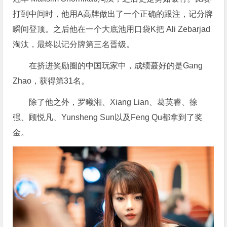
打到中间时，他用A高牌做出了一个正确的跟注，记分牌
瞬间登顶。之后他在一个大底池用口袋K把 Ali Zebarjad
淘汰，最终以记分牌第三名晋级。
在挤进奖励圈的中国玩家中，成绩蕞好的是Gang
Zhao，获得第31名。
除了他之外，罗曦湘、Xiang Lian、葛英睿、徐
强、顾悦凡、Yunsheng Sun以及Feng Qu都拿到了奖
金。