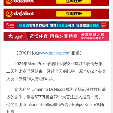
【EPCP扑克(
www.epcpxz.com
)报道】
2024年Merit Poker西部系列赛3,000刀主赛倒数第
二天的比赛已经结束。经过今天的比拼，原本672个参赛
人次中仅有24人晋级Day4。
意大利的 Ermanno Di Nicola成为全场记分牌数目蕞
多的选手，带着577万折合72个大盲注进入最后一天。
他的同胞 Giuliano Boellis和巴西选手Felipe Ketzer紧随
其后。