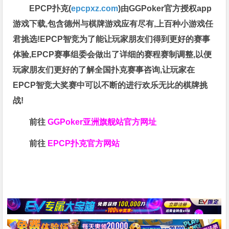
EPCP扑克(
epcpxz.com
)由GGPoker官方授权app
游戏下载,包含德州与棋牌游戏应有尽有,上百种小游戏任
君挑选!EPCP智竞为了能让玩家朋友们得到更好的赛事
体验,EPCP赛事组委会做出了详细的赛程赛制调整,以便
玩家朋友们更好的了解全国扑克赛事咨询,让玩家在
EPCP智竞大奖赛中可以不断的进行欢乐无比的棋牌挑
战!
前往
GGPoker亚洲旗舰站
官方网址
前往
EPCP扑克官方网站