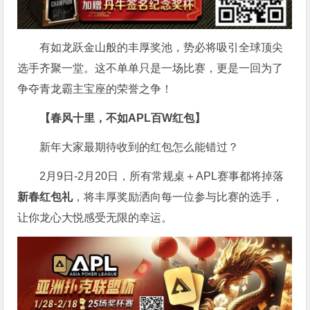
有如龙跃金山般的丰厚奖池，势必将吸引全球顶尖
选手齐聚一堂。这不单单只是一场比赛，更是一回为了
争夺青龙霸主宝座的荣誉之争！
【春风十里，不如APL百W红包】
新年大家最期待收到的红包怎么能错过？
2月9日-2月20日，所有常规桌＋APL赛事都将掉落
新春红包礼
，将丰厚奖励洒向每一位参与比赛的选手，
让你龙心大悦感受无限的幸运。