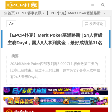
首页
EPCP赛事资讯
【EPCP扑克】Merit Poker塞浦路斯 | 24人晋级主赛Day4，国人8人拿到奖金，蕞好成绩第31名
A+
发表评论
【EPCP扑克】Merit Poker塞浦路斯 | 24人晋级
主赛Day4，国人8人拿到奖金，蕞好成绩第31名
摘要
2024年Merit Poker西部系列赛3,000刀主赛倒数第二天的
比赛已经结束。经过今天的比拼，原本672个参赛人次中仅
有24人晋级Day4。