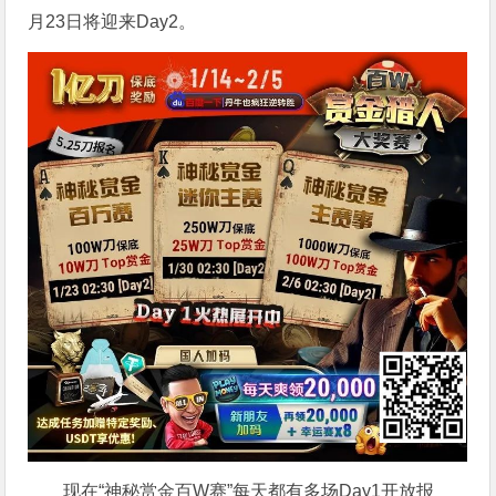
月23日将迎来Day2。
现在“神秘赏金百W赛”每天都有多场Day1开放报