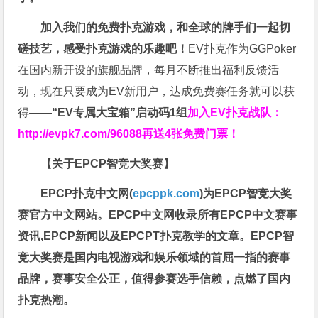
加入我们的免费扑克游戏，和全球的牌手们一起切
磋技艺，感受扑克游戏的乐趣吧！
EV扑克作为GGPoker
在国内新开设的旗舰品牌，每月不断推出福利反馈活
动，现在只要成为EV新用户，达成免费赛任务就可以获
得——
“EV专属大宝箱”启动码1组
加入EV扑克战队：
http://evpk7.com/96088
再送4张免费门票！
【关于EPCP智竞大奖赛】
EPCP扑克中文网(
epcppk.com
)为EPCP智竞大奖
赛官方中文网站。EPCP中文网收录所有EPCP中文赛事
资讯,EPCP新闻以及EPCPT扑克教学的文章。EPCP智
竞大奖赛是国内电视游戏和娱乐领域的首屈一指的赛事
品牌，赛事安全公正，值得参赛选手信赖，点燃了国内
扑克热潮。