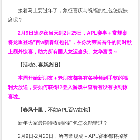
接着马上要过年了，象征喜庆与祝福的红包怎能缺
席呢？
2月9日除夕夜当天到2月25日，APL赛事＋常规桌
将龙重登场“百w新春红包礼”，在你为荣誉奋斗的同时献
上额外惊喜，助力所有国人龙运当头、龙华富贵～
【活动3. 喜新恋旧】
本周开始新朋友＋老朋友都将有各种领到手软的福
利大放送，要如何获得!?登入游戏中查看有没有收到惊
喜啦。
【春风十里，不如APL百W红包】
新年大家最期待收到的红包怎么能错过？
2月9日-2月20日，所有常规桌＋APL赛事都将掉落