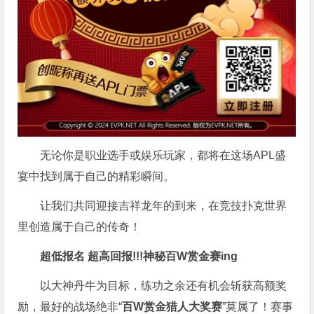
无论你是职业选手或娱乐玩家，都将在这场APL盛
宴中找到属于自己的精彩瞬间。
让我们共同迎接吉祥龙年的到来，在竞技扑克世界
里创造属于自己的传奇！
超低报名 超高回报!!!
神秘百W赏金赛
ing
以大神丹牛为目标，练功之余还有机会斩获高额奖
励，最好的战场绝非“
百W赏金猎人大奖赛
”莫属了！赛事