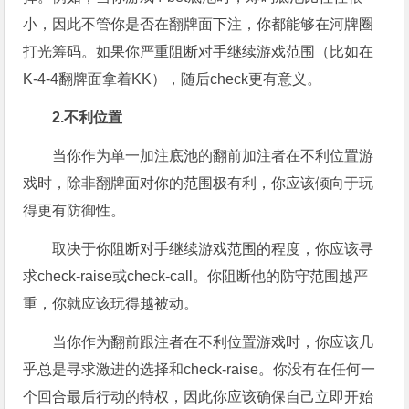
小，因此不管你是否在翻牌面下注，你都能够在河牌圈
打光筹码。如果你严重阻断对手继续游戏范围（比如在
K-4-4翻牌面拿着KK），随后check更有意义。
2.不利位置
当你作为单一加注底池的翻前加注者在不利位置游
戏时，除非翻牌面对你的范围极有利，你应该倾向于玩
得更有防御性。
取决于你阻断对手继续游戏范围的程度，你应该寻
求check-raise或check-call。你阻断他的防守范围越严
重，你就应该玩得越被动。
当你作为翻前跟注者在不利位置游戏时，你应该几
乎总是寻求激进的选择和check-raise。你没有在任何一
个回合最后行动的特权，因此你应该确保自己立即开始