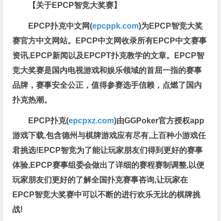
【关于EPCP智竞大奖赛】
EPCP扑克中文网(
epcppk.com
)为EPCP智竞大奖
赛官方中文网站。EPCP中文网收录所有EPCP中文赛事
资讯,EPCP新闻以及EPCPT扑克教学的文章。EPCP智
竞大奖赛是国内电视游戏和娱乐领域的首屈一指的赛事
品牌，赛事安全公正，值得参赛选手信赖，点燃了国内
扑克热潮。
EPCP扑克(
epcpxz.com
)由GGPoker官方授权app
游戏下载,包含德州与棋牌游戏应有尽有,上百种小游戏任
君挑选!EPCP智竞为了能让玩家朋友们得到更好的赛事
体验,EPCP赛事组委会做出了详细的赛程赛制调整,以便
玩家朋友们更好的了解全国扑克赛事咨询,让玩家在
EPCP智竞大奖赛中可以不断的进行欢乐无比的棋牌挑
战!