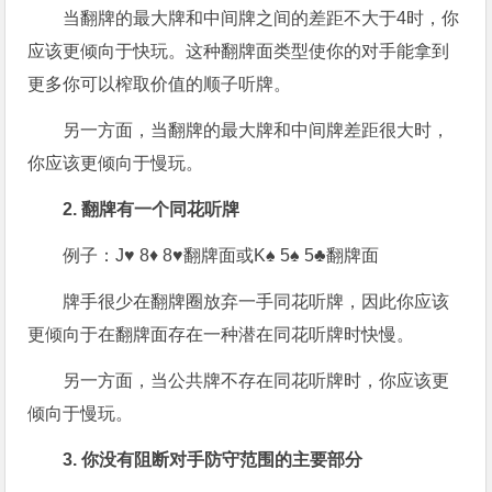
当翻牌的最大牌和中间牌之间的差距不大于4时，你
应该更倾向于快玩。这种翻牌面类型使你的对手能拿到
更多你可以榨取价值的顺子听牌。
另一方面，当翻牌的最大牌和中间牌差距很大时，
你应该更倾向于慢玩。
2. 翻牌有一个同花听牌
例子：J♥ 8♦ 8♥翻牌面或K♠ 5♠ 5♣翻牌面
牌手很少在翻牌圈放弃一手同花听牌，因此你应该
更倾向于在翻牌面存在一种潜在同花听牌时快慢。
另一方面，当公共牌不存在同花听牌时，你应该更
倾向于慢玩。
3. 你没有阻断对手防守范围的主要部分