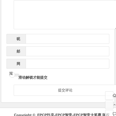
导
航
昵
*
称
邮
*
箱
网
址
滑动解锁才能提交
Copyright ©
EPCP扑克-EPCP智竞-EPCP智竞大奖赛
版权