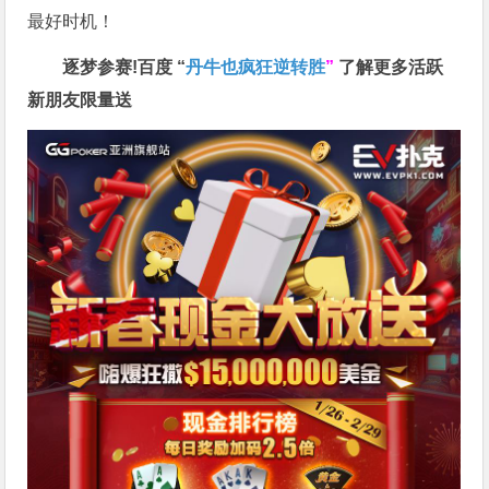
最好时机！
逐梦参赛!百度 “
丹牛也疯狂逆转胜
”
了解更多
活跃
新朋友限量送