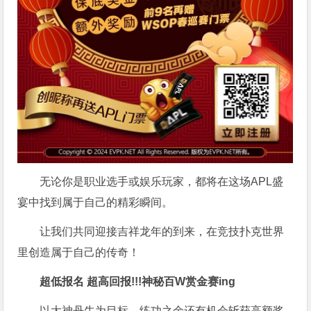
无论你是职业选手或娱乐玩家，都将在这场APL盛
宴中找到属于自己的精彩瞬间。
让我们共同迎接吉祥龙年的到来，在竞技扑克世界
里创造属于自己的传奇！
超低报名 超高回报!!!
神秘百W赏金赛
ing
以大神丹牛为目标，练功之余还有机会斩获高额奖