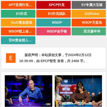
APT亚洲扑克巡回赛
EPCP扑克
EV专属大宝箱
EV扑克
EV扑克战队
GGPoker
GoG黄金游戏
WSOP
WSOP天堂岛
WSOP线上金手链
WSOP金手链
双旦嘉年华
百W赏金猎人大奖赛
版权声明：
本站原创文章，于2024年2月12日
18:39:09
，由
EPCP智竞
发表，共 2468 字。