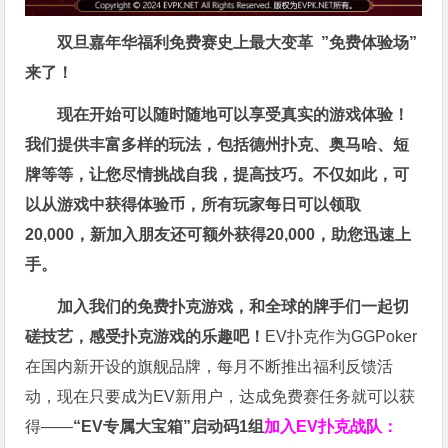
双旦嘉年华福利
免费赛史上最大变革
”免费体验场”
来了！
现在开始可以随时随地可以享受真实的游戏体验！
我们提供丰富多样的玩法，包括德州扑克、奥马哈、短
牌等等，让您尽情挑战自我，提高技巧。不仅如此，
可
以从游戏中获得体验币，所有玩家每日可以领取
20,000，新加入朋友还可额外获得20,000，助您迅速上
手。
加入我们的免费扑克游戏，和全球的牌手们一起切
磋技艺，感受扑克游戏的乐趣吧！
EV扑克作为GGPoker
在国内新开设的旗舰品牌，每月不断推出福利反馈活
动，现在只要成为EV新用户，达成免费赛任务就可以获
得——
“EV专属大宝箱”启动码1组
加入EV扑克战队：