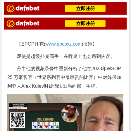
【EPCP扑克(
www.epcpxz.com
)报道】
即使是超级扑克高手，在牌桌上也会遇到失误。
丹牛他的视频录像中重新分析了他在2023年WSOP
25 万豪客赛（世界系列赛中最昂贵的比赛）中对阵保加
利亚人Alex Kulev时被淘汰出局的那一手牌。