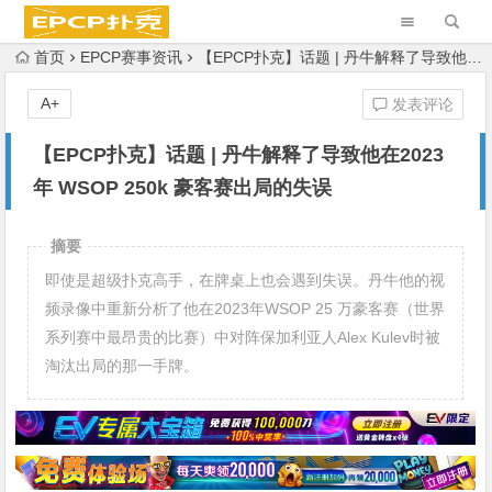
首页
EPCP赛事资讯
【EPCP扑克】话题 | 丹牛解释了导致他在2023 年 WSOP 250k 豪客赛出局的失误
A+
发表评论
【EPCP扑克】话题 | 丹牛解释了导致他在2023
年 WSOP 250k 豪客赛出局的失误
摘要
即使是超级扑克高手，在牌桌上也会遇到失误。丹牛他的视
频录像中重新分析了他在2023年WSOP 25 万豪客赛（世界
系列赛中最昂贵的比赛）中对阵保加利亚人Alex Kulev时被
淘汰出局的那一手牌。