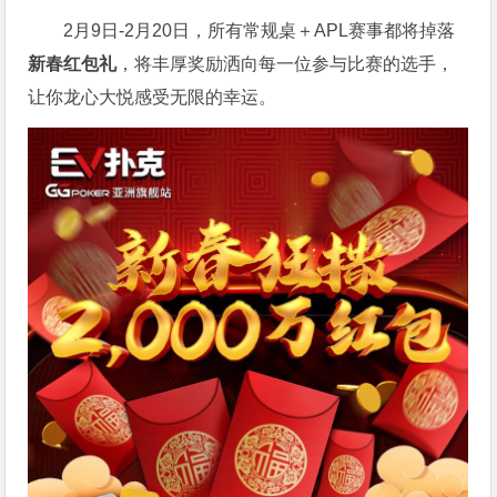
2月9日-2月20日，所有常规桌＋APL赛事都将掉落
新春红包礼
，将丰厚奖励洒向每一位参与比赛的选手，
让你龙心大悦感受无限的幸运。