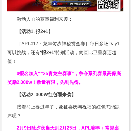
激动人心的赛事福利来袭：
【活动1. 报2+1】
［APL#17：龙年贺岁神秘赏金赛］每日多场Day1
可以挑战，还有“
报2+1
”特别活动，简直比卫星赛还超
值！
0报名加入“#25青龙主赛事”，争夺系列赛最高保底
奖励2,000w！数量有限，先到先得。
【活动2. 300W红包雨来袭】
接着马上要过年了，象征喜庆与祝福的红包怎能缺
席呢？
2月9日除夕夜当天到2月25日，APL赛事＋常规桌