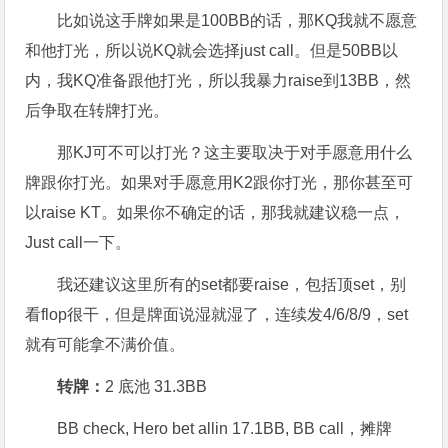
比如说这手牌如果是100BB的话，那KQ我就不愿意
和他打光，所以说KQ就会选择just call。但是50BB以
内，我KQ准备跟他打光，所以我暴力raise到13BB，然
后争取在转牌打光。
那KJ可不可以打光？这主要取决于对手愿意用什么
牌跟你打光。如果对手愿意用K2跟你打光，那你甚至可
以raise KT。如果你不确定的话，那我就建议稳一点，
Just call一下。
我还建议这里所有的set都要raise，包括顶set，别
看flop很干，但是牌面说湿就湿了，连续发4/6/8/9，set
就有可能拿不满价值。
转牌：
2 底池 31.3BB
BB check, Hero bet allin 17.1BB, BB call，摊牌