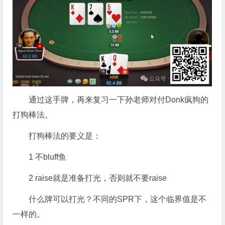
通过这手牌，再来复习一下孙老师对付Donk疯狗的
打狗棒法。
打狗棒法的要义是：
1 不bluff鱼
2 raise就是准备打光，否则就不要raise
什么牌可以打光？不同的SPR下，这个临界值是不
一样的。