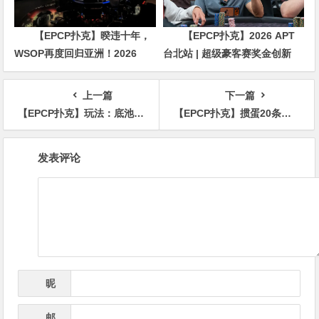
【EPCP扑克】暌违十年，
【EPCP扑克】2026 APT
WSOP再度回归亚洲！2026
台北站 | 超级豪客赛奖金创新
APL济州站6月19-28日盛大登
高，美国选手Ethan
场！
“Rampage” Yau领跑全场！
上一篇
下一篇
【EPCP扑克】玩法：底池超800万但牌面很湿，他QQ中三条河牌是跟是弃？
【EPCP扑克】掼蛋20条制胜之道：掌握关键技巧，助您成为牌桌霸主！
文
发表评论
章
导
航
昵
*
称
邮