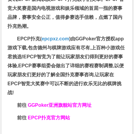
竞大奖赛是国内电视游戏和娱乐领域的首屈一指的赛事
品牌，赛事安全公正，值得参赛选手信赖，点燃了国内
扑克热潮。
EPCP扑克(
epcpxz.com
)由GGPoker官方授权app
游戏下载,包含德州与棋牌游戏应有尽有,上百种小游戏任
君挑选!EPCP智竞为了能让玩家朋友们得到更好的赛事
体验,EPCP赛事组委会做出了详细的赛程赛制调整,以便
玩家朋友们更好的了解全国扑克赛事咨询,让玩家在
EPCP智竞大奖赛中可以不断的进行欢乐无比的棋牌挑
战!
前往
GGPoker亚洲旗舰站
官方网址
前往
EPCP扑克官方网站