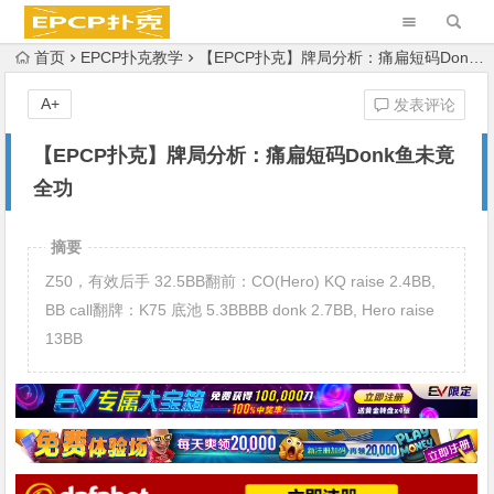
首页
EPCP扑克教学
【EPCP扑克】牌局分析：痛扁短码Donk鱼未竟全功
A+
发表评论
【EPCP扑克】牌局分析：痛扁短码Donk鱼未竟
全功
摘要
Z50，有效后手 32.5BB翻前：CO(Hero) KQ raise 2.4BB,
BB call翻牌：K75 底池 5.3BBBB donk 2.7BB, Hero raise
13BB