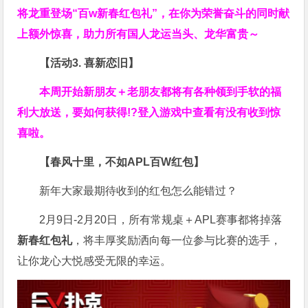
将龙重登场“百w新春红包礼”，在你为荣誉奋斗的同时献
上额外惊喜，助力所有国人龙运当头、龙华富贵～
【活动3. 喜新恋旧】
本周开始新朋友＋老朋友都将有各种领到手软的福
利大放送，要如何获得!?登入游戏中查看有没有收到惊
喜啦。
【春风十里，不如APL百W红包】
新年大家最期待收到的红包怎么能错过？
2月9日-2月20日，所有常规桌＋APL赛事都将掉落
新春红包礼
，将丰厚奖励洒向每一位参与比赛的选手，
让你龙心大悦感受无限的幸运。