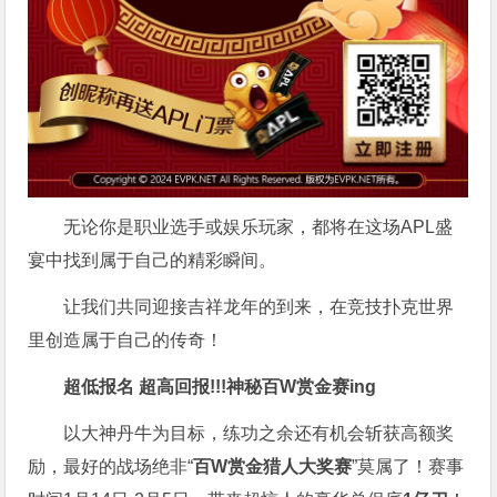
无论你是职业选手或娱乐玩家，都将在这场APL盛
宴中找到属于自己的精彩瞬间。
让我们共同迎接吉祥龙年的到来，在竞技扑克世界
里创造属于自己的传奇！
超低报名 超高回报!!!
神秘百W赏金赛
ing
以大神丹牛为目标，练功之余还有机会斩获高额奖
励，最好的战场绝非“
百W赏金猎人大奖赛
”莫属了！赛事