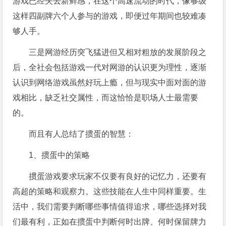
游戏已经失去新鲜感，在这个高速流动的时代，像够级
这样四副牌六个人参与的游戏，即便过年期间也较难凑
够人手。
三是网游经历突飞猛进但又相对粗放的发展阶段之
后，全社会包括游戏一代对网游的认识更为理性，逐渐
认识到网络游戏虽然好玩上瘾，但与现实中面对面的游
戏相比，缺乏社交属性，而这恰恰是职场人士最需要
的。
而且有人总结了掼蛋的智慧：
1、掼蛋中的策略
掼蛋游戏要求玩家不仅要有良好的记忆力，还要有
高超的策略和观察力。这些技能在人生中同样重要。生
活中，我们需要判断哪些事情值得追求，哪些选择对我
们最有利，正如在掼蛋中判断何时出牌、何时保留牌力