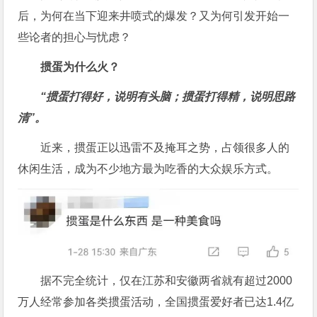
后，为何在当下迎来井喷式的爆发？又为何引发开始一
些论者的担心与忧虑？
掼蛋为什么火？
“掼蛋打得好，说明有头脑；掼蛋打得精，说明思路
清”。
近来，掼蛋正以迅雷不及掩耳之势，占领很多人的
休闲生活，成为不少地方最为吃香的大众娱乐方式。
据不完全统计，仅在江苏和安徽两省就有超过2000
万人经常参加各类掼蛋活动，全国掼蛋爱好者已达1.4亿