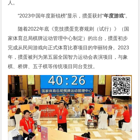
人。
“2023中国年度新锐榜”显示，掼蛋获封“
年度游戏
”。
随着2022年底《竞技掼蛋竞赛规则（试行）》（国
家体育总局棋牌运动管理中心制定）的出台，掼蛋初步
完成从民间游戏向正式体育比赛项目的华丽转身。2023
年，掼蛋被列为第五届全国智力运动会表演项目，与象
棋、桥牌、五子棋等传统项目同台竞技。