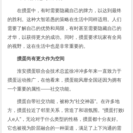
在掼蛋中，有时需要隐藏自己的牌力，以达到最终
的胜利。这种大智若愚的策略在生活中同样适用。人们
需要了解自己的优势和局限，有时甚至需要隐藏自己的
才华，以获得更大的成功。同时，掼蛋要求玩家有全局
的视野，这在生活中也是非常重要的。
掼蛋尚有更大作为空间
淮安掼蛋联合会技术总监徐冲冲多年来一直致力于
掼蛋运动推广，在他看来，掼蛋能风靡全国还因为拥有
一个重要的属性——社交功能。
掼蛋自带社交功能，被称为“社交神器”。在许多地
方，掼蛋拉近了邻里关系，营造了和谐氛围。“掼蛋打败i
人e人”，无论对于什么类型的性格，掼蛋都十分友好。
它也被视为阶层融合的一种渠道，满足了上下沟通的需