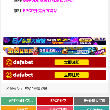
前往
GGPoker亚洲旗舰站
官方网址
前往
EPCP扑克官方网站
所属分类：
EPCP赛事资讯
APT亚洲扑克巡回赛
EPCP扑克
EV专属大宝箱
EV扑克
EV扑克战队
GGPoker