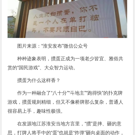
图片来源：“淮安发布”微信公众号
种种迹象表明，掼蛋正成为一项老少皆宜、雅俗共
赏的“国民游戏”、大众智力运动。
掼蛋为什么这样香？
作为一种融合了“八十分”“斗地主”“跑得快”的扑克牌
游戏，掼蛋规则精细，但又不像桥牌那么复杂，普通人
很容易上手，趣味性极强。
在发源地江苏淮安当地方言里，“掼”是摔、砸的意
思，打牌人将手中的“蛋”也就是“炸弹”砸向桌面的动作，