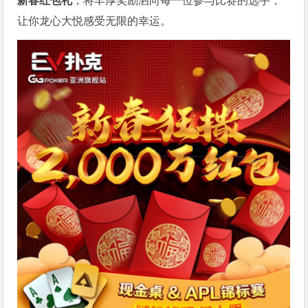
新春红包礼
，将丰厚奖励洒向每一位参与比赛的选手，
让你龙心大悦感受无限的幸运。