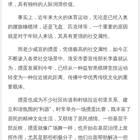
求，具有独特的人际润滑价值。
事实上，近年来大火的体育运动，无论是已经入奥
的腰旗橄榄球，还是飞盘、匹克球等，一个重要的原因
就是对于年轻人来说，其具有更强的社交属性。
而老少咸宜的掼蛋，凭借极高的社交属性，如今正
不断渗入各类社交场景中。淮安市委宣传部长李森就认
为，掼蛋发展到今年，已经从一种益智类棋牌竞技运动
转变为一种拉近彼此距离、传播中华优秀传统文化的重
要载体。
掼蛋也成为不少社区街道和村镇拉近邻里关系、建
立和谐氛围的“利器”，时常举办一场掼蛋比赛，既丰富了
居民的精神文化生活，又联络了居民感情。一些基层干
部反映，掼蛋就像广场舞一样，也开始在基层治理上发
挥作用，尤其是那些积极分子，他们出面帮助解决一些