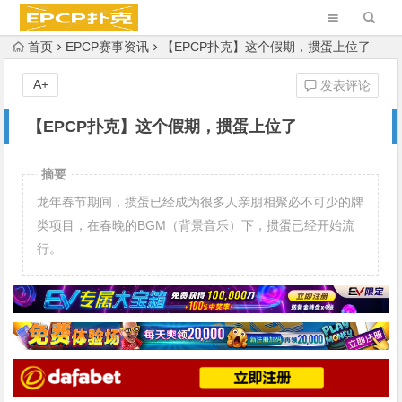
首页
EPCP赛事资讯
【EPCP扑克】这个假期，掼蛋上位了
A+
发表评论
【EPCP扑克】这个假期，掼蛋上位了
摘要
龙年春节期间，掼蛋已经成为很多人亲朋相聚必不可少的牌
类项目，在春晚的BGM（背景音乐）下，掼蛋已经开始流
行。