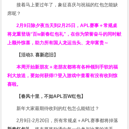
接着马上要过年了，象征喜庆与祝福的红包怎能缺
席呢？
2月9日除夕夜当天到2月25日，APL赛事＋常规桌
将龙重登场“百w新春红包礼”，在你为荣誉奋斗的同时献
上额外惊喜，助力所有国人龙运当头、龙华富贵～
【活动3. 喜新恋旧】
本周开始新朋友＋老朋友都将有各种领到手软的福
利大放送，要如何获得!?登入游戏中查看有没有收到惊
喜啦。
【春风十里，不如APL百W红包】
新年大家最期待收到的红包怎么能错过？
2月9日-2月20日，所有常规桌＋APL赛事都将掉落