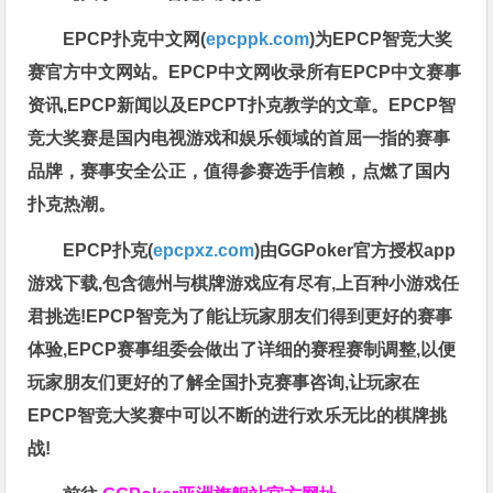
EPCP扑克中文网(
epcppk.com
)为EPCP智竞大奖
赛官方中文网站。EPCP中文网收录所有EPCP中文赛事
资讯,EPCP新闻以及EPCPT扑克教学的文章。EPCP智
竞大奖赛是国内电视游戏和娱乐领域的首屈一指的赛事
品牌，赛事安全公正，值得参赛选手信赖，点燃了国内
扑克热潮。
EPCP扑克(
epcpxz.com
)由GGPoker官方授权app
游戏下载,包含德州与棋牌游戏应有尽有,上百种小游戏任
君挑选!EPCP智竞为了能让玩家朋友们得到更好的赛事
体验,EPCP赛事组委会做出了详细的赛程赛制调整,以便
玩家朋友们更好的了解全国扑克赛事咨询,让玩家在
EPCP智竞大奖赛中可以不断的进行欢乐无比的棋牌挑
战!