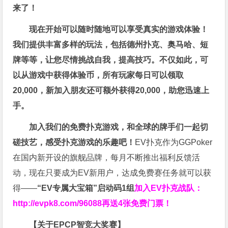
来了！
现在开始可以随时随地可以享受真实的游戏体验！
我们提供丰富多样的玩法，包括德州扑克、奥马哈、短
牌等等，让您尽情挑战自我，提高技巧。不仅如此，
可
以从游戏中获得体验币，所有玩家每日可以领取
20,000，新加入朋友还可额外获得20,000，助您迅速上
手。
加入我们的免费扑克游戏，和全球的牌手们一起切
磋技艺，感受扑克游戏的乐趣吧！
EV扑克作为GGPoker
在国内新开设的旗舰品牌，每月不断推出福利反馈活
动，现在只要成为EV新用户，达成免费赛任务就可以获
得——
“EV专属大宝箱”启动码1组
加入EV扑克战队：
http://evpk8.com/96088
再送4张免费门票！
【关于EPCP智竞大奖赛】