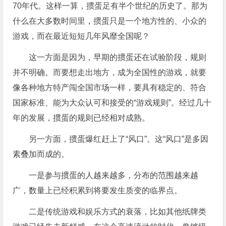
70年代。这样一算，掼蛋足有半个世纪的历史了。那为
什么在大多数时间里，掼蛋只是一个地方性的、小众的
游戏，而在最近短短几年风靡全国呢？
这一方面是因为，早期的掼蛋还在试验阶段，规则
并不明确。而要想走出地方，成为全国性的游戏，就要
像各种地方特产闯全国市场一样，要具有稳定的、符合
国家标准、能为大众认可和接受的“游戏规则”。经过几十
年的发展，掼蛋的规则已经相对成熟。
另一方面，掼蛋爆红赶上了“风口”。这“风口”是多因
素叠加而成的。
一是参与掼蛋的人越来越多，分布的范围越来越
广，数量上已经积累到将要发生质变的临界点。
二是传统游戏和娱乐方式的衰落，比如其他纸牌类