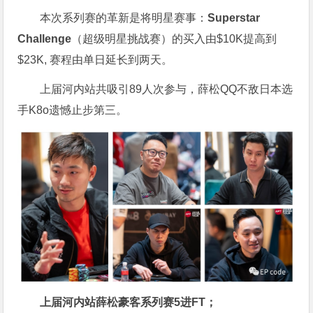
本次系列赛的革新是将明星赛事：
Superstar
Challenge
（超级明星挑战赛）的买入由$10K提高到
$23K, 赛程由单日延长到两天。
上届河内站共吸引89人次参与，薛松QQ不敌日本选
手K8o遗憾止步第三。
上届河内站薛松豪客系列赛5进FT；