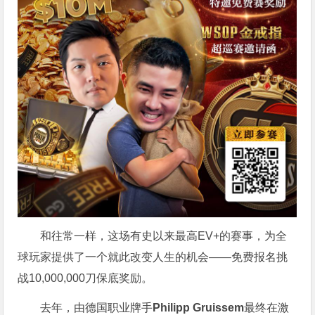
和往常一样，这场有史以来最高EV+的赛事，为全
球玩家提供了一个就此改变人生的机会——免费报名挑
战10,000,000刀保底奖励。
去年，由德国职业牌手
Philipp Gruissem
最终在激