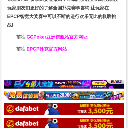
玩家朋友们更好的了解全国扑克赛事咨询,让玩家在
EPCP智竞大奖赛中可以不断的进行欢乐无比的棋牌挑
战!
前往
GGPoker亚洲旗舰站
官方网址
前往
EPCP扑克官方网站