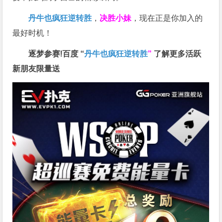
丹牛也疯狂逆转胜
，
决胜小妹
，现在正是你加入的
最好时机！
逐梦参赛!百度 “
丹牛也疯狂逆转胜
”
了解更多
活跃
新朋友限量送