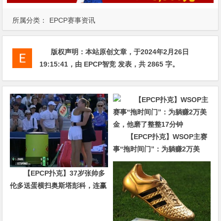
所属分类：
EPCP赛事资讯
版权声明：
本站原创文章，于2024年2月26日
19:15:41
，由
EPCP智竞
发表，共 2865 字。
【EPCP扑克】WSOP主赛
事“拖时间门”：为躺赚2万美
金，他磨了整整17分钟
【EPCP扑克】37岁张帅多
伦多送蛋横扫奥斯塔彭科，连赢
10局强势晋级