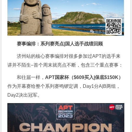
赛事编排：系列赛亮点|国人选手战绩回顾
济州站的核心赛事编排对很多参加过APT的选手来
讲并不陌生–首个周末就亮点不断，包含三个重点赛事：
和往届一样，
APT国家杯（$609买入|保底$150K）
作为开幕赛给整个系列赛鸣锣定调，Day1分A|B两组，
Day2决出冠军。