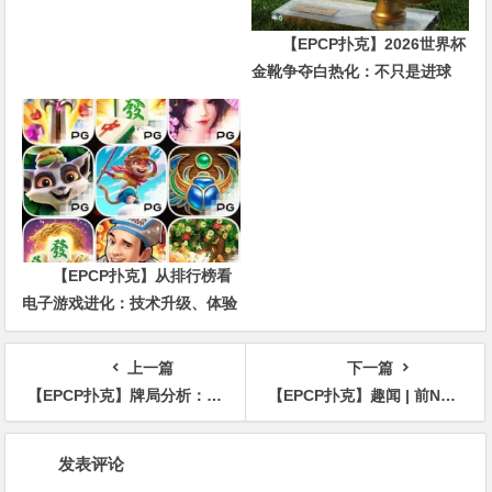
【EPCP扑克】2026世界杯
金靴争夺白热化：不只是进球
数，三大指标正在重新定义射手
价值
【EPCP扑克】从排行榜看
电子游戏进化：技术升级、体验
创新与未来趋势
上一篇
下一篇
【EPCP扑克】牌局分析：3Bet底池也挠痒痒
【EPCP扑克】趣闻 | 前NBA球星保罗-皮尔斯公开自己丢掉在ESPN的工作的原因
文
发表评论
章