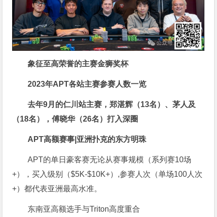
象征至高荣誉的主赛金狮奖杯
2023年APT各站主赛参赛人数一览
去年9月的仁川站主赛，郑湛辉（13名）、茅人及
（18名），傅晓华（26名）打入深圈
APT高额赛事|亚洲扑克的东方明珠
APT的单日豪客赛无论从赛事规模（系列赛10场
+），买入级别（$5K-$10K+）,参赛人次（单场100人次
+）都代表亚洲最高水准。
东南亚高额选手与Triton高度重合