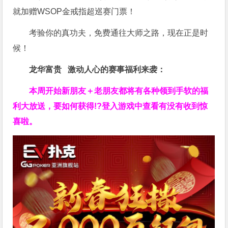
就加赠WSOP金戒指超巡赛门票！
考验你的真功夫，免费通往大师之路，现在正是时
候！
龙华富贵 激动人心的赛事福利来袭：
本周开始新朋友＋老朋友都将有各种领到手软的福
利大放送，要如何获得!?登入游戏中查看有没有收到惊
喜啦。