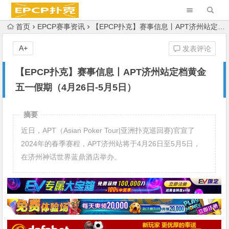
首页
EPCP赛事资讯
【EPCP扑克】赛事信息丨APT济州站定档黄金五一假期（4月26日-5月5日）
A+
发表评论
【EPCP扑克】赛事信息丨APT济州站定档黄金
五一假期（4月26日-5月5日）
摘要
近日，APT（Asian Poker Tour|亚洲扑克巡回赛)官宣了
2024年的春季赛程，APT济州站将于4月26日至5月5日，
在济州神话世界蓝鼎酒店举办。