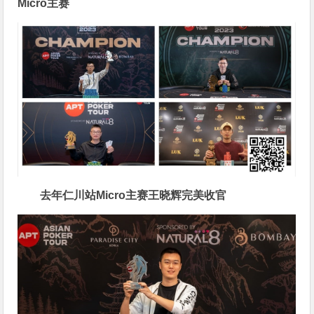
Micro主赛
去年仁川站Micro主赛王晓辉完美收官