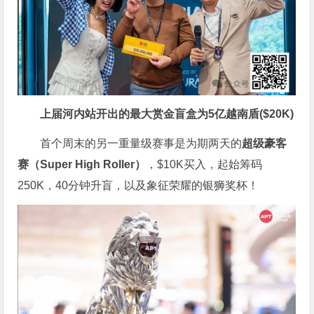
上届河内站开出的最大赏金盲盒为5亿越南盾($20K)
首个周末的另一重量级赛事是为期两天的
超级豪客
赛（Super High Roller）
，$10K买入，起始筹码
250K，40分钟升盲，以及象征荣耀的银狮奖杯！