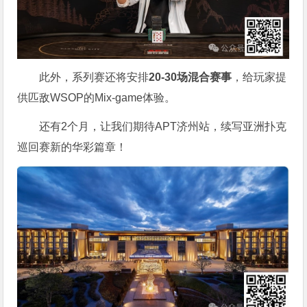
此外，系列赛还将安排
20-30场混合赛事
，给玩家提
供匹敌WSOP的Mix-game体验。
还有2个月，让我们期待APT济州站，续写亚洲扑克
巡回赛新的华彩篇章！