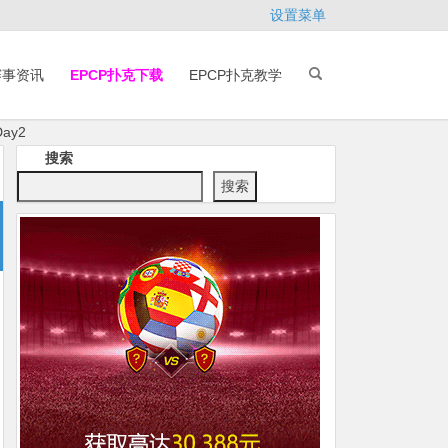
设置菜单
赛事资讯
EPCP扑克下载
EPCP扑克教学
ay2
搜索
搜索