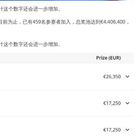
预计这个数字还会进一步增加。
。到目前为止，已有459名参赛者加入，总奖池达到€4,406,400，
预计这个数字还会进一步增加。