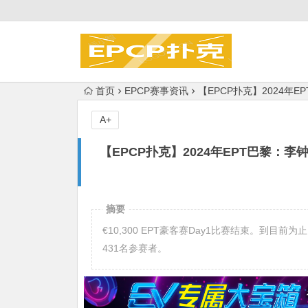
首页
EPCP赛事资讯
【EPCP扑克】2024年EP
A+
【EPCP扑克】2024年EPT巴黎：李钟先
摘要
€10,300 EPT豪客赛Day1比赛结束。到目前
431名参赛者。