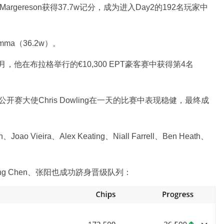
argereson获得37.7w记分，成为进入Day2的192名玩家中
ma（36.2w）。
2月，他在布拉格举行的€10,300 EPT豪客赛中获得第4名
扑克公开赛大使Chris Dowling在一天的比赛中表现稳健，最终成
 Vieira、Alex Keating、Niall Farrell、Ben Heath、
g Chen、张阳也成功跻身晋级队列：