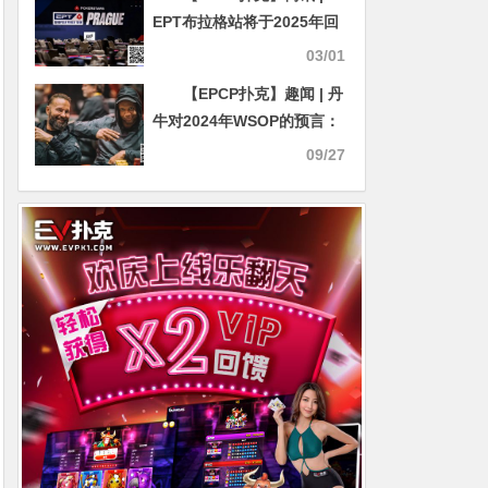
EPT布拉格站将于2025年回
归，马耳他站和戛纳站也将
03/01
一同举办
【EPCP扑克】趣闻 | 丹
牛对2024年WSOP的预言：
他猜中了多少个？
09/27