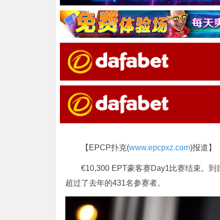
【EPCP扑克(
www.epcpxz.com
)报道】
€10,300 EPT豪客赛Day1比赛结束
超过了去年的431名参赛者。