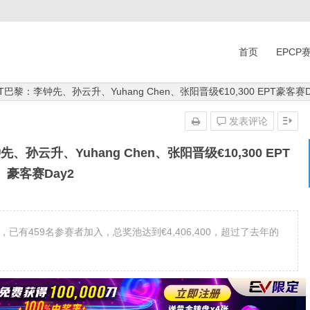
首页
EPCP
T巴黎：李钟先、孙云升、Yuhang Chen、张阳晋级€10,300 EPT豪客赛D
发表评论
、孙云升、Yuhang Chen、张阳晋级€10,300 EPT
豪客赛Day2
为止，已有459名参赛者加入，总奖池达到€4,406,400，超过了去年的