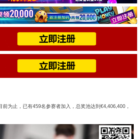
。到目前为止，已有459名参赛者加入，总奖池达到€4,406,400，