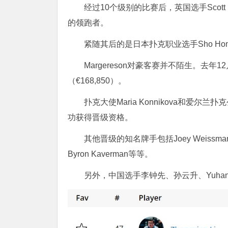
经过10个级别的比赛后，英国选手Scott M
的领跑者。
紧随其后的是日本扑克职业选手Sho Hom
Margereson对豪客赛并不陌生。去年1
（€168,850）。
扑克大使Maria Konnikova和爱尔兰
功获得晋级资格。
其他晋级的知名牌手包括Joey Weissman、Joao
Byron Kaverman等等。
另外，中国选手李钟先、孙云升、Yuhan