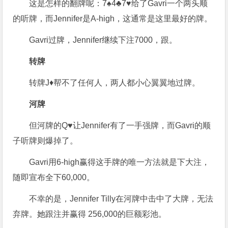
这是怎样的翻牌呢：7♠4♣7♥给了Gavri一个两头顺
的听牌，而Jennifer是A-high，这通常是这里最好的牌。
Gavri过牌，Jennifer继续下注7000，跟。
转牌
转牌J♦帮不了任何人，两人都小心翼翼地过牌。
河牌
但河牌的Q♥让Jennifer有了一手强牌，而Gavri的顺
子听牌则爆掉了。
Gavri用6-high赢得这手牌的唯一方法就是下大注，
随即宣布全下60,000。
不幸的是，Jennifer Tilly在河牌中击中了大牌，无法
弃牌。她跟注并赢得 256,000的巨额彩池。