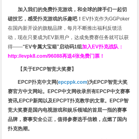
加入我们的免费扑克游戏，和全球的牌手们一起切
磋技艺，感受扑克游戏的乐趣吧！
EV扑克作为GGPoker
在国内新开设的旗舰品牌，每月不断推出福利反馈活
动，现在只要成为EV新用户，达成免费赛任务就可以获
得——
“EV专属大宝箱”启动码1组
加入EV扑克战队：
http://evpk8.com/96088
再送4张免费门票！
【关于EPCP智竞大奖赛】
EPCP扑克中文网(
epcppk.com
)为EPCP智竞大奖
赛官方中文网站。EPCP中文网收录所有EPCP中文赛事
资讯,EPCP新闻以及EPCPT扑克教学的文章。EPCP智
竞大奖赛是国内电视游戏和娱乐领域的首屈一指的赛事
品牌，赛事安全公正，值得参赛选手信赖，点燃了国内
扑克热潮。