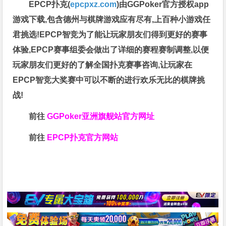
EPCP扑克(
epcpxz.com
)由GGPoker官方授权app
游戏下载,包含德州与棋牌游戏应有尽有,上百种小游戏任
君挑选!EPCP智竞为了能让玩家朋友们得到更好的赛事
体验,EPCP赛事组委会做出了详细的赛程赛制调整,以便
玩家朋友们更好的了解全国扑克赛事咨询,让玩家在
EPCP智竞大奖赛中可以不断的进行欢乐无比的棋牌挑
战!
前往
GGPoker亚洲旗舰站
官方网址
前往
EPCP扑克官方网站