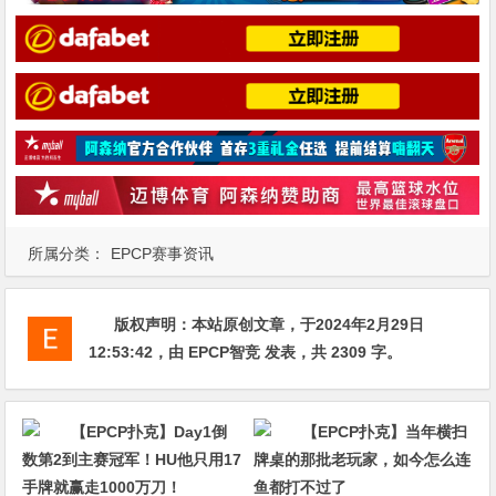
所属分类：
EPCP赛事资讯
版权声明：
本站原创文章，于2024年2月29日
12:53:42
，由
EPCP智竞
发表，共 2309 字。