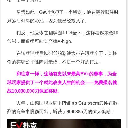
棋，击中了河牌。
尽管如此，Gavri也犯了一个错误，他在翻牌跟注时
只落后44%的彩池，因为他已经投入了。
相反，他应该在翻牌圈4-bet全下，这样看起来会非
常强，而詹很可能会弃掉A-high。
在转牌过牌后以44%的彩池大小在河牌全下，会将
你的弃牌公平性降到最低，不是一个好的打法。
和往常一样，这场有史以来最高EV+的赛事，为全
球玩家提供了一个就此改变人生的机会——免费报名挑
战10,000,000刀保底奖励。
去年，由德国职业牌手
Philipp Gruissem
最终在激
烈的竞争中脱颖而出，斩获了
806,385刀
的惊人奖励！