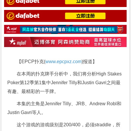
【EPCP扑克(
www.epcpxz.com
)报道】
在本周的扑克牌手分析中，我们将分析High Stakes
Poker第12季第1集中Jennifer Tilly和Justin Gavri之间最
有趣、最精彩的一手牌。
本集的主角是Jennifer Tilly、JRB、Andrew Robl和
Justin Gavri等人。
这个游戏的游戏级别是200/400，必须straddle，所