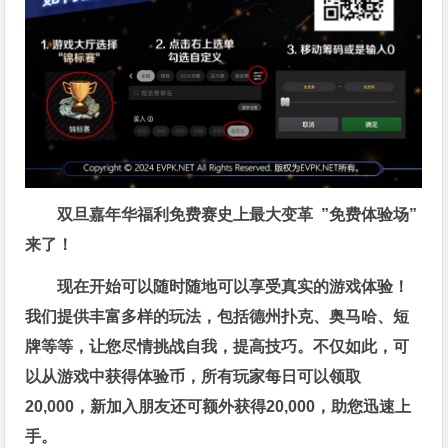
双旦嘉年华福利
免费赛史上最大变革
”免费体验场”
来了！
现在开始可以随时随地可以享受真实的游戏体验！
我们提供丰富多样的玩法，包括德州扑克、奥马哈、短
牌等等，让您尽情挑战自我，提高技巧。不仅如此，
可
以从游戏中获得体验币，所有玩家每日可以领取
20,000，新加入朋友还可额外获得20,000，助您迅速上
手。