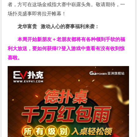
者，方可在这场金戒指大赛中崭露头角。敬请期待，一
场扑克盛事即将拉开帷幕！
龙华富贵 激动人心的赛事福利来袭：
本周开始新朋友＋老朋友都将有各种领到手软的福
利大放送，要如何获得!?登入游戏中查看有没有收到惊
喜啦。