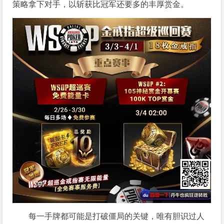
策略拿下对手，以斩获比冠军还要多的丰厚赏金。
每一手牌都可能是打破僵局的关键，唯有胆识过人