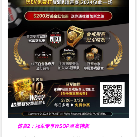
惊喜2：冠军专享WSOP至高特权