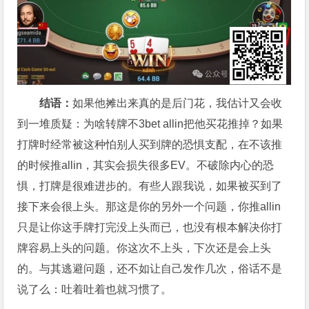
结语：
如果他摊出来真的是后门花，我估计又会收
到一堆质疑：为啥转牌不3bet allin把他买花推掉？如果
打牌时经常被这种怕别人买到牌的恐惧支配，在不该推
的时候推allin，其实会损失很多EV。不破除内心的恐
惧，打牌是很难进步的。有些人跟我说，如果被买到了
接下来会很上头。那这是你的另外一个问题，你推allin
只是让你这手牌打完没上头而已，也没有根本解决你打
牌容易上头的问题。你这次不上头，下次还是会上头
的。与其逃避问题，还不如让自己发作几次，俗话不是
说了么：吐着吐着也就习惯了。