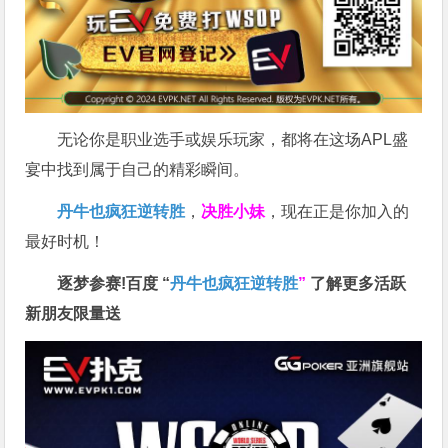
无论你是职业选手或娱乐玩家，都将在这场APL盛
宴中找到属于自己的精彩瞬间。
丹牛也疯狂逆转胜
，
决胜小妹
，现在正是你加入的
最好时机！
逐梦参赛!百度 “
丹牛也疯狂逆转胜
”
了解更多
活跃
新朋友限量送