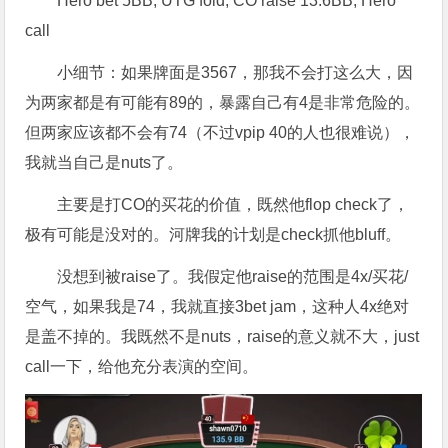
Hero bet 5BB, UTG fold, CO raise 13.6BB, Hero
call
小细节：如果牌面是3567，那我不会打这么大，因
为两家都是有可能有89的，暴露自己有4是非常危险的。
但两家应该都不会有74（不过vpip 40的人也很难说），
我就当自己是nuts了。
主要是打CO的买花的价值，既然他flop check了，
极有可能是没对的。河牌我的计划是check抓他bluff。
没想到被raise了。我假定他raise的范围是4x/买花/
空气，如果我是74，我就直接3bet jam，这种人4x绝对
是盖不掉的。我既然不是nuts，raise的意义就不大，just
call一下，给他充分表演的空间。