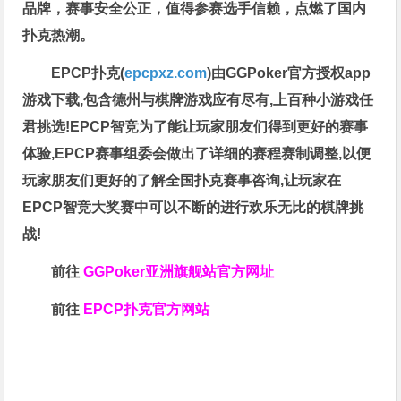
品牌，赛事安全公正，值得参赛选手信赖，点燃了国内
扑克热潮。
EPCP扑克(
epcpxz.com
)由GGPoker官方授权app
游戏下载,包含德州与棋牌游戏应有尽有,上百种小游戏任
君挑选!EPCP智竞为了能让玩家朋友们得到更好的赛事
体验,EPCP赛事组委会做出了详细的赛程赛制调整,以便
玩家朋友们更好的了解全国扑克赛事咨询,让玩家在
EPCP智竞大奖赛中可以不断的进行欢乐无比的棋牌挑
战!
前往
GGPoker亚洲旗舰站
官方网址
前往
EPCP扑克官方网站