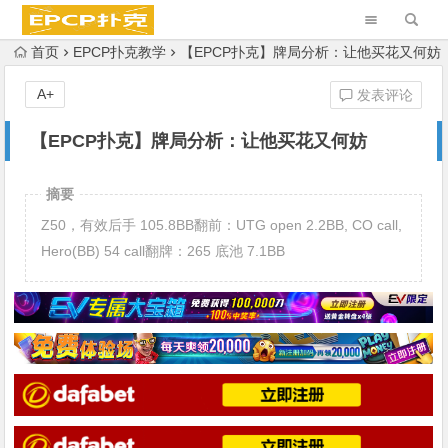
首页
EPCP扑克教学
【EPCP扑克】牌局分析：让他买花又何妨
A+
发表评论
【EPCP扑克】牌局分析：让他买花又何妨
摘要
Z50，有效后手 105.8BB翻前：UTG open 2.2BB, CO call,
Hero(BB) 54 call翻牌：265 底池 7.1BB