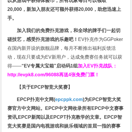
以从游戏中获得体验币，所有玩家每日可以领取
20,000，新加入朋友还可额外获得20,000，助您迅速上
手。
加入我们的免费扑克游戏，和全球的牌手们一起切
磋技艺，感受扑克游戏的乐趣吧！
EV扑克作为GGPoker
在国内新开设的旗舰品牌，每月不断推出福利反馈活
动，现在只要成为EV新用户，达成免费赛任务就可以获
得——
“EV专属大宝箱”启动码1组
加入EV扑克战队：
http://evpk8.com/96088
再送4张免费门票！
【关于EPCP智竞大奖赛】
EPCP扑克中文网(
epcppk.com
)为EPCP智竞大奖
赛官方中文网站。EPCP中文网收录所有EPCP中文赛事
资讯,EPCP新闻以及EPCPT扑克教学的文章。EPCP智
竞大奖赛是国内电视游戏和娱乐领域的首屈一指的赛事