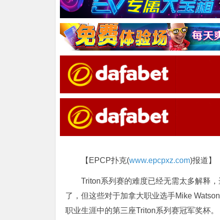
【EPCP扑克(
www.epcpxz.com
)报道】
Triton系列赛的难度已经无需太多解
了，但这些对于加拿大职业选手Mike Wa
职业生涯中的第三座Triton系列赛冠军奖杯。