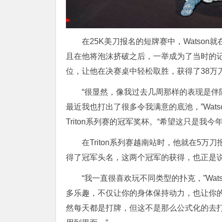
在25K美刀报名的短牌赛中，Watso
且在他将泡沫挤破之后，一举成为了当时的记
位，让他在决赛桌中轻松取胜，获得了38万刀
“很显然，像我过去几周那样的表现是
最近我也打出了很多令我满意的底池，”Wat
Triton系列赛的冠军奖杯。“希望这只是我
在Triton系列赛越南站时，他就在5
得了冠军头名，这两个冠军的获得，也正是
“我一直很喜欢玩不同类型的扑克，”Wa
多乐趣，不仅让你的身体保持动力，也让你
然每天都是打牌，但这不是那么公式化的去