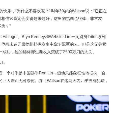
的快乐，“为什么不喜欢呢？” 时年39岁的Watson说：“它正在
由相信它肯定会变得越来越好，这里的氛围也很棒，非常友
为？”
binger、Bryn Kenney和Webster Lim一同跻身Triton系列
一位尚未在无限德州扑克赛事中拿下冠军的人。但是这无关紧
这一成功，他的锦标赛生涯收入突破了2500万刀的大关。
万刀。
后一个对手是中国选手Ren Lin，但他只能象征性地抵抗一会
量的巨大差距无可奈何。并且Watson在这两天内几乎没有犯错，