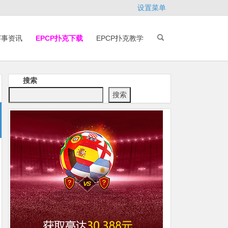
设置菜单
赛事资讯
EPCP扑克下载
EPCP扑克教学
搜索
搜索