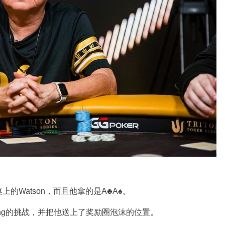
的Watson，而且他拿的是A♣A♠。
d Yong的挑战，并把他送上了奖励圈泡沫的位置。