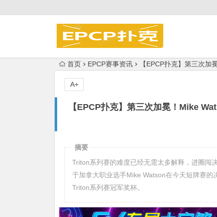
首页
EPCP赛事资讯
【EPCP扑克】第三次加冕！
A+
【EPCP扑克】第三次加冕！Mike Wa
摘要
Triton系列赛的难度已经无需太多解释，进
于加拿大职业选手Mike Watson在今天短
Triton系列赛冠军奖杯。