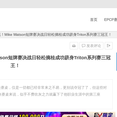
首页
EPCP
Mike Watson短牌赛决战日轻松摘桂成功跻身Triton系列赛三冠王！
发表评论
tson短牌赛决战日轻松摘桂成功跻身Triton系列赛三冠
王！
圈闯决赛桌，仅是一切都已经非常来之不易，更别说夺冠了了，但这些对
牌赛的决赛桌来说，似乎不费吹灰之力就赢下了他职业生涯中的第三座