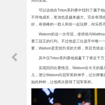
用到里面。”
可以说他在Triton系列赛中找到了属于他
不停地成长，奖池也是越来越大。完全有理
好，有很棒的一群人和你一起玩牌，何乐而不
Watson的这一次夺冠，使得他与Matthias Ei
赛三冠王的行列。不过他是三位选手中唯一
要，Watson是竞技扑克的大师，而且凭借
其中仅Triton系列赛他就赢下了将近千
实现回归比赛情况，Watson在今天的最
儿，便让Watson向冠军奖杯伸手，记分牌
如此种种，让他再次获得了冠军奖杯。