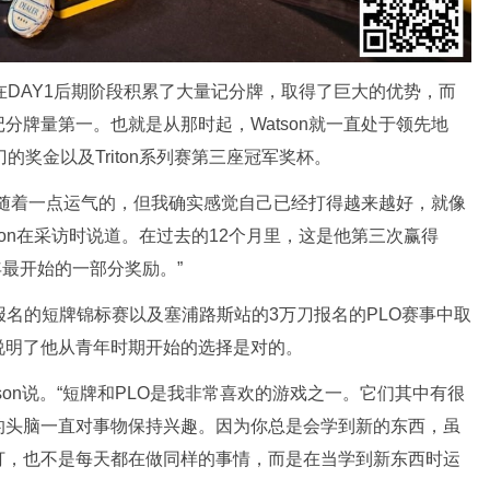
n就在DAY1后期阶段积累了大量记分牌，取得了巨大的优势，而
分牌量第一。也就是从那时起，Watson就一直处于领先地
的奖金以及Triton系列赛第三座冠军奖杯。
伴随着一点运气的，但我确实感觉自己已经打得越来越好，就像
son在采访时说道。在过去的12个月里，这是他第三次赢得
今年最开始的一部分奖励。”
万刀报名的短牌锦标赛以及塞浦路斯站的3万刀报名的PLO赛事中取
说明了他从青年时期开始的选择是对的。
tson说。“短牌和PLO是我非常喜欢的游戏之一。它们其中有很
的头脑一直对事物保持兴趣。因为你总是会学到新的东西，虽
打，也不是每天都在做同样的事情，而是在当学到新东西时运