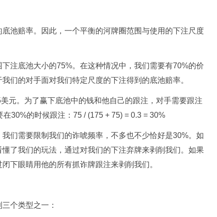
的底池赔率。因此，一个平衡的河牌圈范围与使用的下注尺度
下注底池大小的75%。在这种情况中，我们需要有70%的价
于我们的对手面对我们特定尺度的下注得到的底池赔率。
75美元。为了赢下底池中的钱和他自己的跟注，对手需要跟注
候跟注：75 / (175 + 75) = 0.3 = 30%
我们需要限制我们的诈唬频率，不多也不少恰好是30%。如
看懂了我们的玩法，通过对我们的下注弃牌来剥削我们。如果
过闭下眼睛用他的所有抓诈牌跟注来剥削我们。
列三个类型之一：