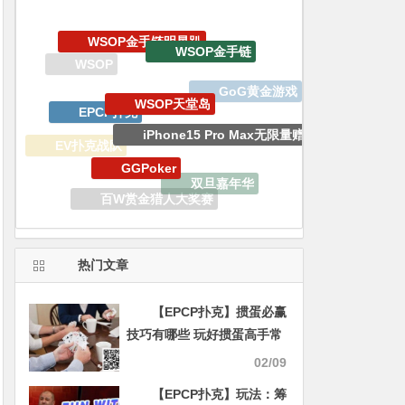
WSOP金手链
WSOP天堂岛
EPCP扑克
GoG黄金游戏
iPhone15 Pro Max无限量赠送
GGPoker
EV扑克战队
双旦嘉年华
百W赏金猎人大奖赛
WCOOP
热门文章
【EPCP扑克】掼蛋必赢
技巧有哪些 玩好掼蛋高手常
用技巧分享
02/09
【EPCP扑克】玩法：筹