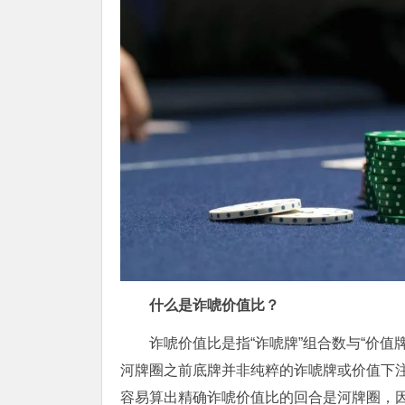
什么是诈唬价值比？
诈唬价值比是指“诈唬牌”组合数与“价值
河牌圈之前底牌并非纯粹的诈唬牌或价值下注
容易算出精确诈唬价值比的回合是河牌圈，因