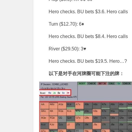
Hero checks. BU bets $3.6. Hero calls
Turn ($12.70): 6♦
Hero checks. BU bets $8.4. Hero calls
River ($29.50): 3♥
Hero checks. BU bets $19.5. Hero…?
以下是对手在河牌圈可能下注的牌：