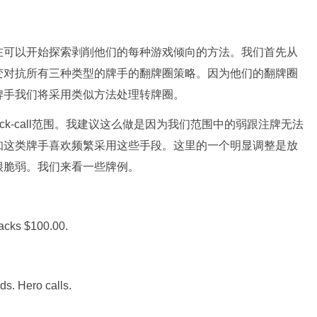
在可以开始探索剥削他们的每种游戏倾向的方法。我们首先从
变对抗所有三种类型的牌手的翻牌圈策略。因为他们的翻牌圈
牌手我们将采用类似方法处理转牌圈。
ck-call范围。我建议这么做是因为我们范围中的弱跟注牌无法
知这类牌手喜欢频繁采用这些手段。这里的一个明显调整是放
很脆弱。我们来看一些牌例。
tacks $100.00.
lds. Hero calls.