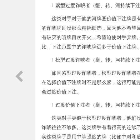
l 紧型过度诈唬者（翻、转、河持续下注频率
这类对手对于他的河牌圈价值下注牌是
的诈唬牌则没那么精挑细选，因为他不希望因
有破灭的听牌再次开火，希望迫使对手弃牌
比，下注范围中的诈唬牌远多于价值下注牌
l 松型过度诈唬者（翻、转、河持续下注频率
如同紧型过度诈唬者，松型过度诈唬者
在选择价值下注牌时不是那么紧，这很可能
会过度价值下注。
l 过度价值下注者（翻、转、河持续下注频率
这类对手类似于松型过度诈唬者，他们
诈唬往往不够多。这类牌手有着很高的连续
实这类牌手是用中等强度的牌（比如中对和