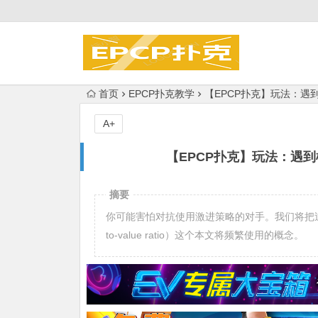
首页
EPCP扑克教学
【EPCP扑克】玩法：遇
A+
【EPCP扑克】玩法：遇
摘要
你可能害怕对抗使用激进策略的对手。我们将把过
to-value ratio）这个本文将频繁使用的概念。