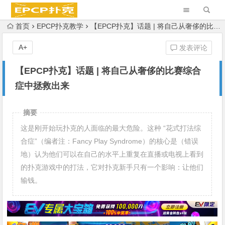
首页
EPCP扑克教学
【EPCP扑克】话题 | 将自己从奢侈的比赛综合症中拯救出来
A+
发表评论
【EPCP扑克】话题 | 将自己从奢侈的比赛综合
症中拯救出来
摘要
这是刚开始玩扑克的人面临的最大危险。这种 “花式打法综
合症”（编者注：Fancy Play Syndrome）的核心是（错误
地）认为他们可以在自己的水平上重复在直播或电视上看到
的扑克游戏中的打法，它对扑克新手只有一个影响：让他们
输钱。