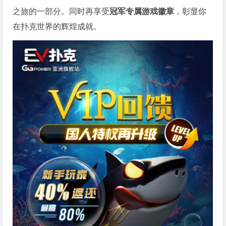
之旅的一部分。同时再享受
冠军专属游戏徽章
，彰显你
在扑克世界的辉煌成就。