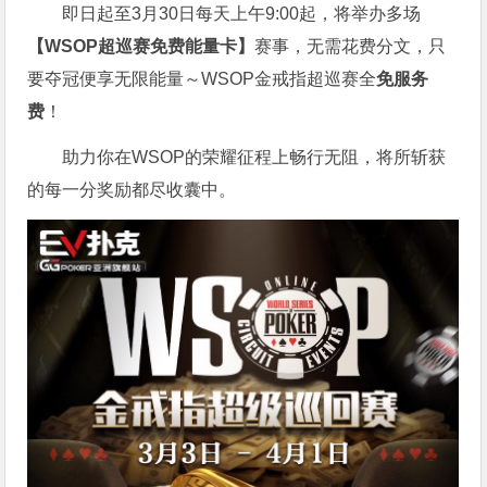
即日起至3月30日每天上午9:00起，将举办多场
【WSOP超巡赛免费能量卡】
赛事，无需花费分文，只
要夺冠便享无限能量～WSOP金戒指超巡赛全
免服务
费
！
助力你在WSOP的荣耀征程上畅行无阻，将所斩获
的每一分奖励都尽收囊中。