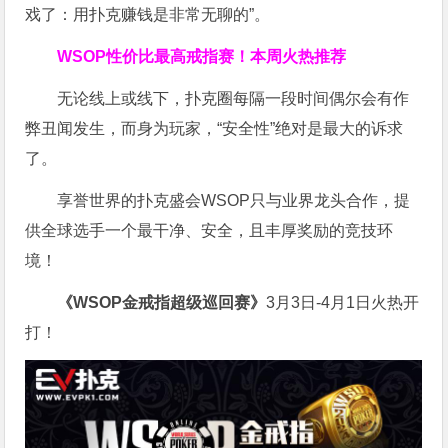
戏了：用扑克赚钱是非常无聊的”。
WSOP
性价比最高
戒指赛！
本周火热推荐
无论线上或线下，扑克圈每隔一段时间偶尔会有作
弊丑闻发生，而身为玩家，“安全性”绝对是最大的诉求
了。
享誉世界的扑克盛会WSOP只与业界龙头合作，提
供全球选手一个最干净、安全，且丰厚奖励的竞技环
境！
《WSOP金戒指超级巡回赛》
3月3日-4月1日火热开
打！