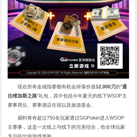
现在所有金戒指赛都有机会掉落价值
12,000刀
的“
通
往维加斯之路
”礼包，其中包括今年夏天的线下WSOP主
赛事席位、赛事酒店住宿以及旅游基金。
届时将有超过750名玩家透过GGPoker进入WSOP
主赛事，这是一次线上与线下的完美结合，给全球玩家
无与伦比的游戏体验。