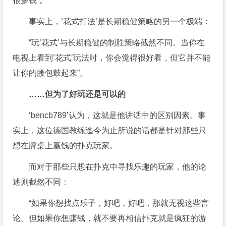
很多钱”。
事实上，’花式打法’是长期稳健策略的另一个极端：
“玩’花式’与长期稳健的制胜策略截然不同。当你在
电视上看到’花式’玩法时，你会觉得很好看，但它并不能
让你的腰包鼓起来”。
……但为了好玩还是可以的
‘bencb789’认为，这就是他讲话中的区别因素。事
实上，这位德国教练迄今为止所说的话都是针对那些只
想在牌桌上赢钱的扑克玩家。
而对于那些只想在扑克中寻找乐趣的玩家，他的论
述则截然不同：
“如果你想找点乐子，好吧，好吧，那就无视这些言
论。但如果你想赚钱，就不要再相信扑克就是疯狂的游