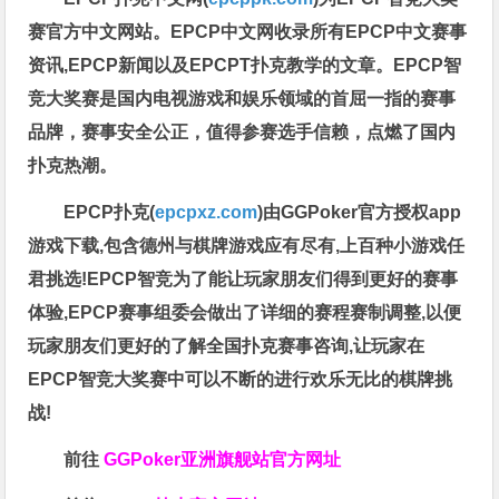
赛官方中文网站。EPCP中文网收录所有EPCP中文赛事
资讯,EPCP新闻以及EPCPT扑克教学的文章。EPCP智
竞大奖赛是国内电视游戏和娱乐领域的首屈一指的赛事
品牌，赛事安全公正，值得参赛选手信赖，点燃了国内
扑克热潮。
EPCP扑克(
epcpxz.com
)由GGPoker官方授权app
游戏下载,包含德州与棋牌游戏应有尽有,上百种小游戏任
君挑选!EPCP智竞为了能让玩家朋友们得到更好的赛事
体验,EPCP赛事组委会做出了详细的赛程赛制调整,以便
玩家朋友们更好的了解全国扑克赛事咨询,让玩家在
EPCP智竞大奖赛中可以不断的进行欢乐无比的棋牌挑
战!
前往
GGPoker亚洲旗舰站
官方网址