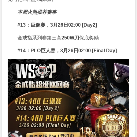
本周火热推荐赛事
#13：巨像赛，3月26日02:00 [Day2]
金戒指系列赛第三高
250W刀
保底奖励
#14：PLO巨人赛，3月26日02:00 [Final Day]