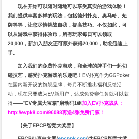
现在开始可以随时随地可以享受真实的游戏体验！
我们提供丰富多样的玩法，包括德州扑克、奥马哈、短
牌等等，让您尽情挑战自我，提高技巧。不仅如此，
可
以从游戏中获得体验币，所有玩家每日可以领取
20,000，新加入朋友还可额外获得20,000，助您迅速上
手。
加入我们的免费扑克游戏，和全球的牌手们一起切
磋技艺，感受扑克游戏的乐趣吧！
EV扑克作为GGPoker
在国内新开设的旗舰品牌，每月不断推出福利反馈活
动，现在只要成为EV新用户，达成免费赛任务就可以获
得——
“EV专属大宝箱”启动码1组
加入EV扑克战队：
http://evpk8.com/96088
再送4张免费门票！
【关于EPCP智竞大奖赛】
EPCP扑克中文网(
epcppk.com
)为EPCP智竞大奖