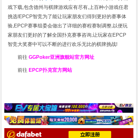
戏下载,包含德州与棋牌游戏应有尽有,上百种小游戏任君
挑选!EPCP智竞为了能让玩家朋友们得到更好的赛事体
验,EPCP赛事组委会做出了详细的赛程赛制调整,以便玩
家朋友们更好的了解全国扑克赛事咨询,让玩家在EPCP
智竞大奖赛中可以不断的进行欢乐无比的棋牌挑战!
前往
GGPoker亚洲旗舰站
官方网址
前往
EPCP扑克官方网站