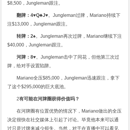
$8,500，Jungleman跟注。
翻牌：4♥Q♣J♥
。Jungleman过牌，Mariano持续下
注$13,000，Jungleman跟注。
转牌：2♠
。Jungleman再次过牌，Mariano继续下注
$40,000，Jungleman跟注。
河牌：8♥
。Jungleman击中了同花，但他第三次过
牌，给对手设置陷阱。
Mariano全压$85,000，Jungleman迅速跟注，拿下
了这个$295,000的巨大底池。
2
有可能在河牌圈获得价值吗？
在河牌圈有位置优势的情况下，Mariano做出的全压
决定很快在社交媒体上引起了讨论。毕竟他本来可以通
过只是过牌来减少损失。当然，对于在直播中可以看见