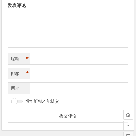
文
发表评论
章
导
航
*
昵称
*
邮箱
网址
滑动解锁才能提交