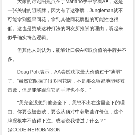
大家的讨论的焦点在于Mariano手中拿着A♥，这是
一张关键的阻断牌，因为有了这张牌，Jungleman就不
可能拿到坚果同花，拿到其他同花牌型的可能性也很
低。这也是赞成这种打法的网友所推崇的理由，听起来
似乎确实符合逻辑。
但其他人则认为，能够让口袋A榨取价值的手牌并不
多。
Doug Polk表示，AA尝试获取最大价值过于“薄弱”
了。“虽然它阻挡了很多同花牌，不是那么容易地能够被
击败，但是能够跟注它的手牌也不多。”
“我完全没想到他会全下，我想不出在这里全下的理
由。你要么被击败，要么从顶对中获取些许价值，这个
牌况根本不值得下注。或者说我错过了什么？”
@CODEiNEROBiNSON