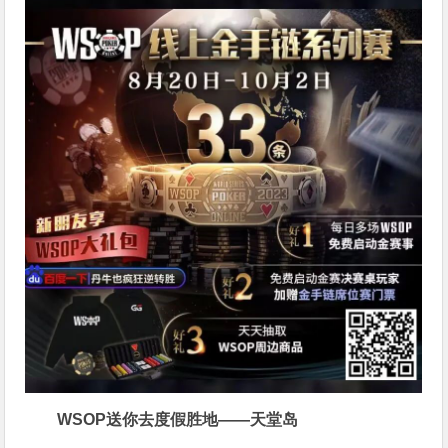
WSOP送你去度假胜地——天堂岛