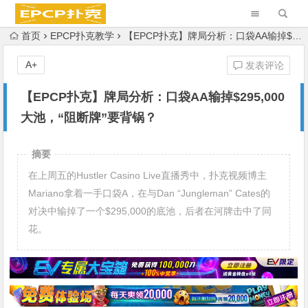
首页
EPCP扑克教学
【EPCP扑克】牌局分析：口袋AA输掉$295,000大池，“阻断牌”要背锅？
A+
发表评论
【EPCP扑克】牌局分析：口袋AA输掉$295,000
大池，“阻断牌”要背锅？
摘要
在上周五的Hustler Casino Live直播秀中，扑克视频博主
Mariano拿着一手口袋A，在与Dan “Jungleman” Cates的
对决中输掉了一个$295,000的底池，后者在河牌击中了同
花。