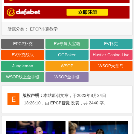
所属分类：
EPCP扑克教学
EPCP扑克
EV专属大宝箱
EV扑克
EV扑克战队
GGPoker
Hustler Casino Live
Jungleman
WSOP
WSOP天堂岛
WSOP线上金手链
WSOP金手链
版权声明：
本站原创文章，于2023年8月24日
18:26:10
，由
EPCP智竞
发表，共 2440 字。