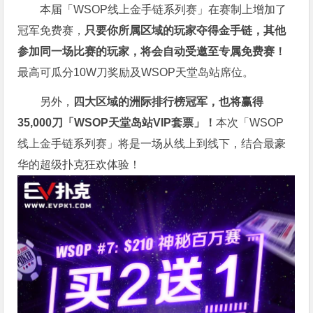
本届「WSOP线上金手链系列赛」在赛制上增加了
冠军免费赛，
只要你所属区域的玩家夺得金手链，其他
参加同一场比赛的玩家，将会自动受邀至专属免费赛！
最高可瓜分10W刀奖励及WSOP天堂岛站席位。
另外，
四大区域的洲际排行榜冠军，也将赢得
35,000刀「WSOP天堂岛站VIP套票」！
本次「WSOP
线上金手链系列赛」将是一场从线上到线下，结合最豪
华的超级扑克狂欢体验！