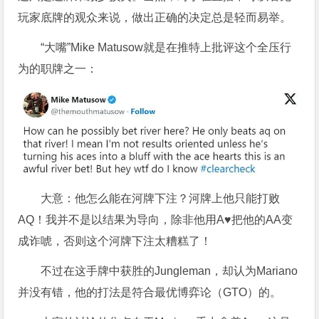
玩家底牌的观众来说，做出正确的决定总是轻而易举。
“大嘴”Mike Matusow就是在推特上批评这个全压行
为的职牌之一：
大意：他怎么能在河牌下注？河牌上他只能打败
AQ！我并不是以结果为导向，除非他用A♥把他的AA变
成诈唬，否则这个河牌下注太糟糕了！
不过在这手牌中获胜的Jungleman，却认为Mariano
并没有错，他的打法是符合最优博弈论（GTO）的。