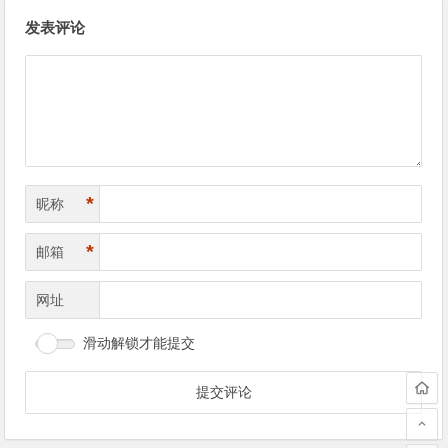
文
发表评论
章
导
航
*
昵称
*
邮箱
网址
滑动解锁才能提交