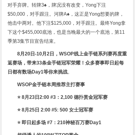
对手弃牌。转牌3♠，牌况没有改变，Yong下注
$50,000，对手跟注。河牌A♠，这正是Yong想要的牌，
他击中两对。他下注$125,000，对手跟注。最终Yong拿
下这个$455,000底池，也是当晚最大的一个底池，第11
季第3集节目宣告结束。
8月20日-10月2日，
WSOP线上金手链系列赛再度重
返赛场
，带来33条金手链冠军荣耀！众多赛事即日起每
日都有数场Day1等你来挑战
。
WSOP金手链本周推荐主打赛事
⭐ 8月23日2:00 #3：2,100 德扑赏金冠军赛
⭐ 8月25日 2:00 #5: 500 女士冠军赛
⭐ 即日起多场 #7：210神秘百万赛Day1