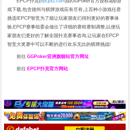
EPCP扑克(
epcpxz.com
)由GGPoker官方授权app游
戏下载,包含德州与棋牌游戏应有尽有,上百种小游戏任君
挑选!EPCP智竞为了能让玩家朋友们得到更好的赛事体
验,EPCP赛事组委会做出了详细的赛程赛制调整,以便玩
家朋友们更好的了解全国扑克赛事咨询,让玩家在EPCP
智竞大奖赛中可以不断的进行欢乐无比的棋牌挑战!
前往
GGPoker亚洲旗舰站
官方网址
前往
EPCP扑克官方网站