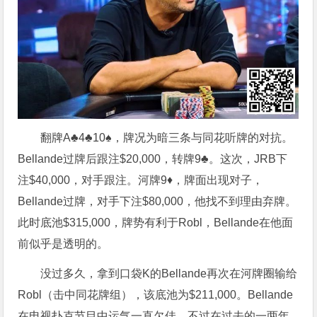
翻牌A♣4♣10♠，牌况为暗三条与同花听牌的对抗。
Bellande过牌后跟注$20,000，转牌9♣。这次，JRB下
注$40,000，对手跟注。河牌9♦，牌面出现对子，
Bellande过牌，对手下注$80,000，他找不到理由弃牌。
此时底池$315,000，牌势有利于Robl，Bellande在他面
前似乎是透明的。
没过多久，拿到口袋K的Bellande再次在河牌圈输给
Robl（击中同花牌组），该底池为$211,000。Bellande
在电视扑克节目中运气一直欠佳，不过在过去的一两年