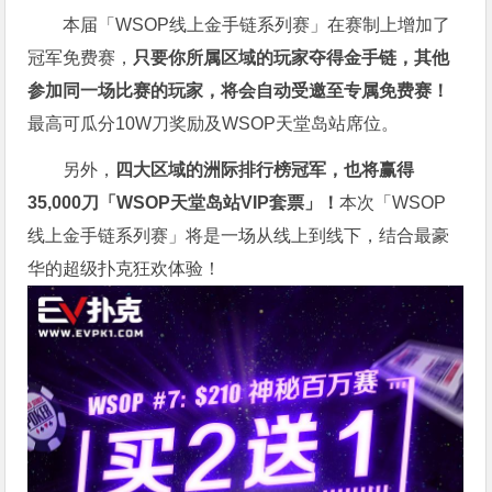
本届「WSOP线上金手链系列赛」在赛制上增加了
冠军免费赛，
只要你所属区域的玩家夺得金手链，其他
参加同一场比赛的玩家，将会自动受邀至专属免费赛！
最高可瓜分10W刀奖励及WSOP天堂岛站席位。
另外，
四大区域的洲际排行榜冠军，也将赢得
35,000刀「WSOP天堂岛站VIP套票」！
本次「WSOP
线上金手链系列赛」将是一场从线上到线下，结合最豪
华的超级扑克狂欢体验！