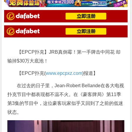
【EPCP扑克】JRB真倒霉！第一手牌击中同花 却
输掉$30万大底池！
【EPCP扑克(
www.epcpxz.com
)报道】
在过去的日子里，Jean-Robert Bellande在各大电视
扑克节目中都表现都不温不火。在《豪客牌局》第11季
第3集的节目中，这位豪客玩家似乎又回到了之前的低迷
状态。