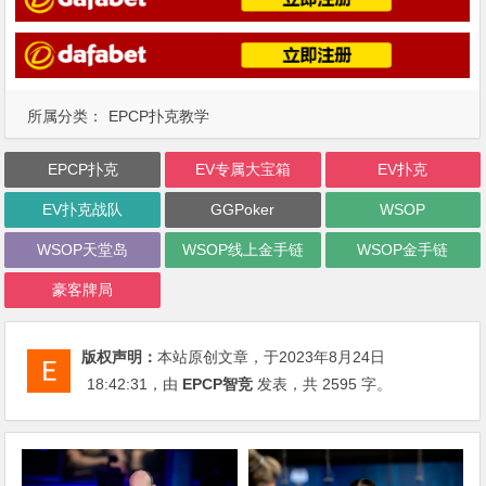
所属分类：
EPCP扑克教学
EPCP扑克
EV专属大宝箱
EV扑克
EV扑克战队
GGPoker
WSOP
WSOP天堂岛
WSOP线上金手链
WSOP金手链
豪客牌局
版权声明：
本站原创文章，于2023年8月24日
18:42:31
，由
EPCP智竞
发表，共 2595 字。