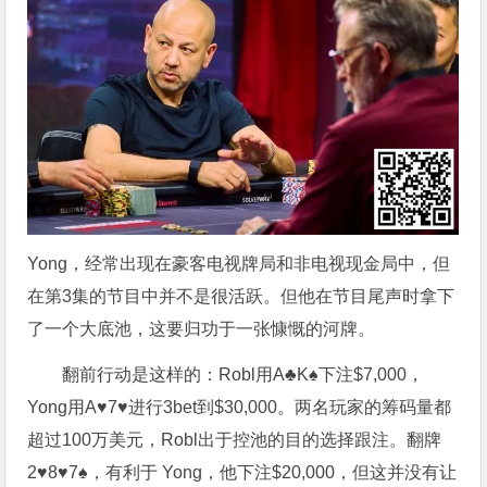
Yong，经常出现在豪客电视牌局和非电视现金局中，但
在第3集的节目中并不是很活跃。但他在节目尾声时拿下
了一个大底池，这要归功于一张慷慨的河牌。
翻前行动是这样的：Robl用A♣K♠下注$7,000，
Yong用A♥7♥进行3bet到$30,000。两名玩家的筹码量都
超过100万美元，Robl出于控池的目的选择跟注。翻牌
2♥8♥7♠，有利于 Yong，他下注$20,000，但这并没有让