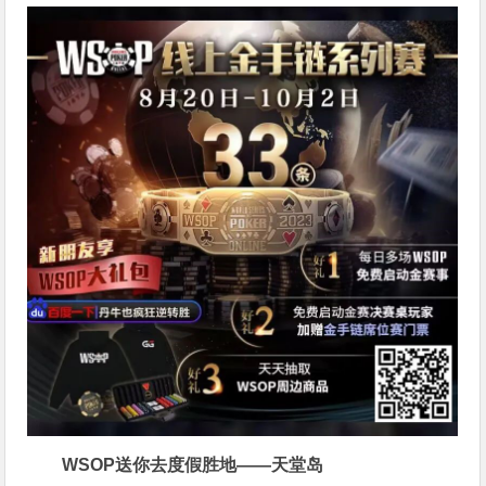
WSOP送你去度假胜地——天堂岛