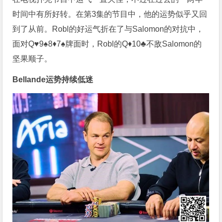
时间中有所好转。在第3集的节目中，他的运势似乎又回
到了从前。Robl的好运气折在了与Salomon的对抗中，
面对Q♥9♠8♦7♠牌面时，Robl的Q♦10♣不敌Salomon的
坚果顺子。
Bellande运势持续低迷