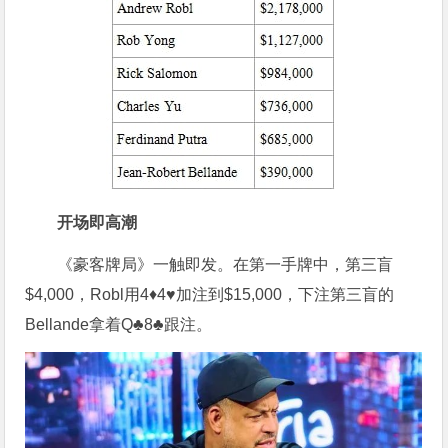
开场即高潮
《豪客牌局》一触即发。在第一手牌中，第三盲
$4,000，Robl用4♦4♥加注到$15,000，下注第三盲的
Bellande拿着Q♣8♣跟注。