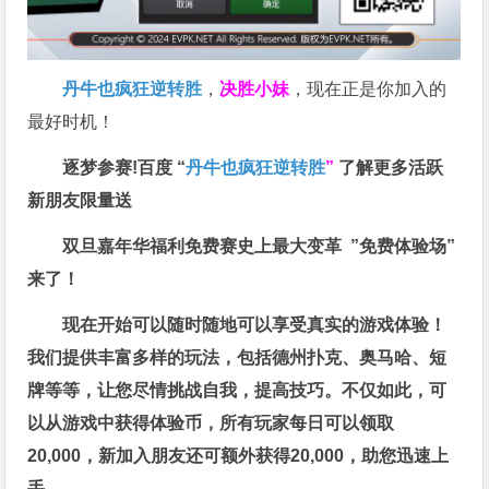
丹牛也疯狂逆转胜
，
决胜小妹
，现在正是你加入的
最好时机！
逐梦参赛!百度 “
丹牛也疯狂逆转胜
”
了解更多
活跃
新朋友限量送
双旦嘉年华福利
免费赛史上最大变革
”免费体验场”
来了！
现在开始可以随时随地可以享受真实的游戏体验！
我们提供丰富多样的玩法，包括德州扑克、奥马哈、短
牌等等，让您尽情挑战自我，提高技巧。不仅如此，
可
以从游戏中获得体验币，所有玩家每日可以领取
20,000，新加入朋友还可额外获得20,000，助您迅速上
手。