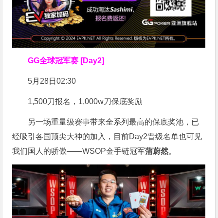
GG全球冠军赛 [Day2]
5月28日02:30
1,500刀报名，1,000w刀保底奖励
另一场重量级赛事带来全系列最高的保底奖池，已
经吸引各国顶尖大神的加入，目前Day2晋级名单也可见
我们国人的骄傲——WSOP金手链冠军
蒲蔚然
。