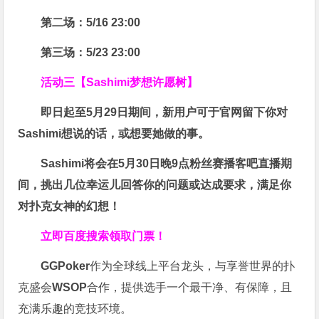
第二场：5/16 23:00
第三场：5/23 23:00
活动三【Sashimi梦想许愿树】
即日起至5月29日期间，新用户可于官网留下你对
Sashimi想说的话，或想要她做的事。
Sashimi将会在
5月30日晚9点粉丝赛
播客吧
直播期
间，挑出几位幸运儿回答你的问题或达成要求，
满足你
对扑克女神的幻想
！
立即百度搜索领取门票！
GGPoker
作为全球线上平台龙头，与享誉世界的扑
克盛会
WSOP
合作，提供选手一个最干净、有保障，且
充满乐趣的竞技环境。