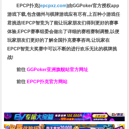
EPCP扑克(
epcpxz.com
)由GGPoker官方授权app
游戏下载,包含德州与棋牌游戏应有尽有,上百种小游戏任
君挑选!EPCP智竞为了能让玩家朋友们得到更好的赛事
体验,EPCP赛事组委会做出了详细的赛程赛制调整,以便
玩家朋友们更好的了解全国扑克赛事咨询,让玩家在
EPCP智竞大奖赛中可以不断的进行欢乐无比的棋牌挑
战!
前往
GGPoker亚洲旗舰站
官方网址
前往
EPCP扑克官方网站