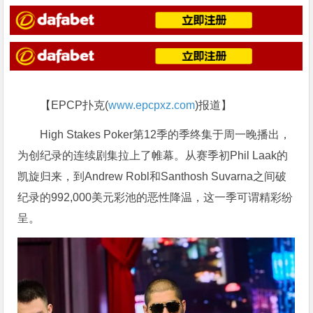
【EPCP扑克(
www.epcpxz.com
)报道】
High Stakes Poker第12季的季终集于周一晚播出，
为创纪录的连续剧集拉上了帷幕。从赛季初Phil Laak的
凯旋归来，到Andrew Robl和Santhosh Suvarna之间破
纪录的992,000美元彩池的恶性降温，这一季可谓精彩纷
呈。