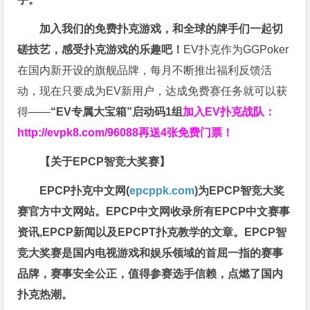
加入我们的免费扑克游戏，和全球的牌手们一起切
磋技艺，感受扑克游戏的乐趣吧！
EV扑克作为GGPoker
在国内新开设的旗舰品牌，每月不断推出福利反馈活
动，现在只要成为EV新用户，达成免费赛任务就可以获
得——
“EV专属大宝箱”启动码1组
加入EV扑克战队：
http://evpk8.com/96088
再送4张免费门票！
【关于EPCP智竞大奖赛】
EPCP扑克中文网(
epcppk.com
)为EPCP智竞大奖
赛官方中文网站。EPCP中文网收录所有EPCP中文赛事
资讯,EPCP新闻以及EPCPT扑克教学的文章。EPCP智
竞大奖赛是国内电视游戏和娱乐领域的首屈一指的赛事
品牌，赛事安全公正，值得参赛选手信赖，点燃了国内
扑克热潮。