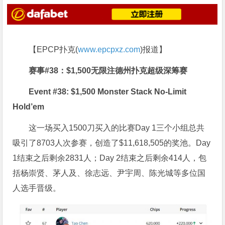
【EPCP扑克(
www.epcpxz.com
)报道】
赛事#38：$1,500无限注德州扑克超级深筹赛
Event #38: $1,500 Monster Stack No-Limit
Hold’em
这一场买入1500刀买入的比赛Day 1三个小组总共
吸引了8703人次参赛，创造了$11,618,505的奖池。Day
1结束之后剩余2831人；Day 2结束之后剩余414人，包
括杨崇贤、茅人及、徐志远、尹宇周、陈光城等多位国
人选手晋级。