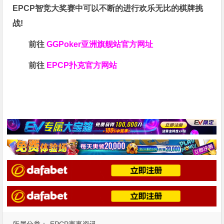
EPCP智竞大奖赛中可以不断的进行欢乐无比的棋牌挑
战!
前往
GGPoker亚洲旗舰站
官方网址
前往
EPCP扑克官方网站