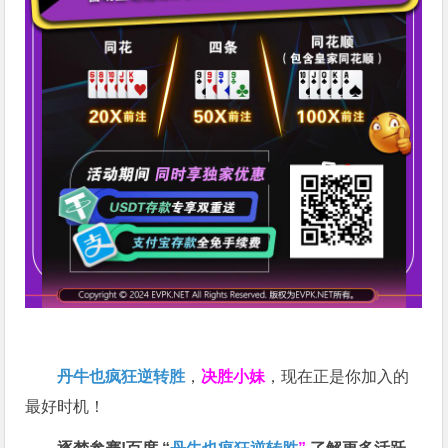
丹牛也疯狂逆转胜
，
决胜小妹
，现在正是你加入的
最好时机！