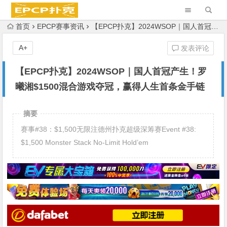
首页
EPCP赛事资讯
【EPCP扑克】2024WSOP｜国人首冠产生！罗曦湘$1500混合游戏夺冠，赢得人生首条金手链
A+
发表评论
【EPCP扑克】2024WSOP｜国人首冠产生！罗
曦湘$1500混合游戏夺冠，赢得人生首条金手链
摘要
赛事#38：$1,500无限注德州扑克超级深筹赛Event #38:
$1,500 Monster Stack No-Limit Hold’em