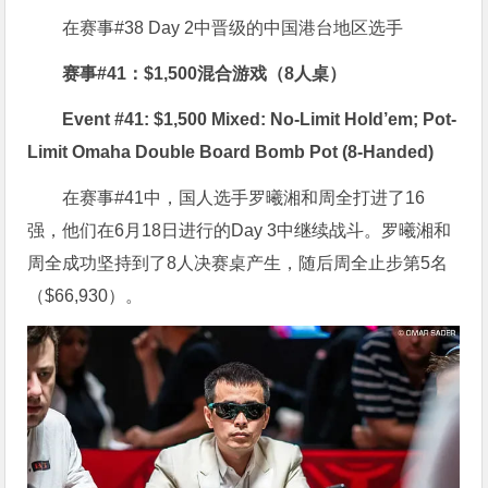
在赛事#38 Day 2中晋级的中国港台地区选手
赛事#41：$1,500混合游戏（8人桌）
Event #41: $1,500 Mixed: No-Limit Hold’em; Pot-
Limit Omaha Double Board Bomb Pot (8-Handed)
在赛事#41中，国人选手罗曦湘和周全打进了16
强，他们在6月18日进行的Day 3中继续战斗。罗曦湘和
周全成功坚持到了8人决赛桌产生，随后周全止步第5名
（$66,930）。