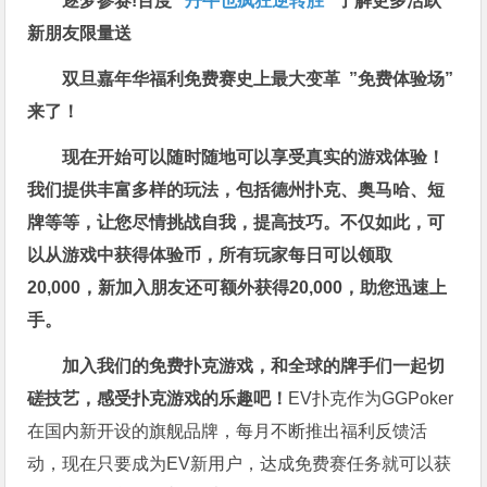
逐梦参赛!百度 “
丹牛也疯狂逆转胜
”
了解更多
活跃
新朋友限量送
双旦嘉年华福利
免费赛史上最大变革
”免费体验场”
来了！
现在开始可以随时随地可以享受真实的游戏体验！
我们提供丰富多样的玩法，包括德州扑克、奥马哈、短
牌等等，让您尽情挑战自我，提高技巧。不仅如此，
可
以从游戏中获得体验币，所有玩家每日可以领取
20,000，新加入朋友还可额外获得20,000，助您迅速上
手。
加入我们的免费扑克游戏，和全球的牌手们一起切
磋技艺，感受扑克游戏的乐趣吧！
EV扑克作为GGPoker
在国内新开设的旗舰品牌，每月不断推出福利反馈活
动，现在只要成为EV新用户，达成免费赛任务就可以获