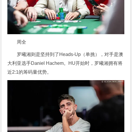
周全
罗曦湘则是坚持到了Heads-Up（单挑），对手是澳
大利亚选手Daniel Hachem。HU开始时，罗曦湘拥有将
近2:1的筹码量优势。