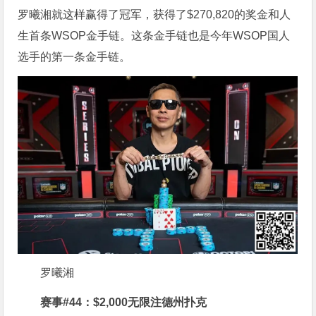
罗曦湘就这样赢得了冠军，获得了$270,820的奖金和人
生首条WSOP金手链。这条金手链也是今年WSOP国人
选手的第一条金手链。
罗曦湘
赛事#44：$2,000无限注德州扑克