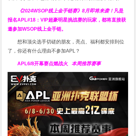
《2024WSOP线上金手链赛》8月即将来袭！
凡是
报名APL#18：VIP超豪明星挑战赛的玩家，都将直接获
邀参加WSOP线上金手链。
想和顶尖选手切磋的朋友，亮点、福利都安排到位
了，你还有什么理由不参加APL？
APL
6/8开幕赛点燃战火
本周推荐赛事