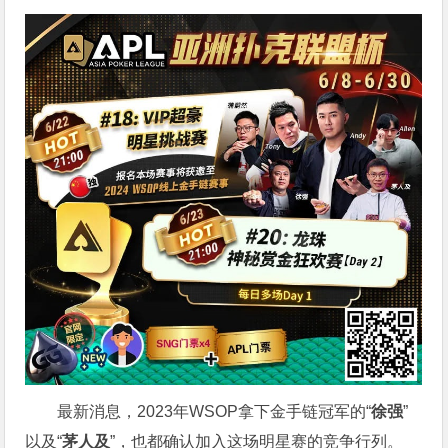
最新消息，2023年WSOP拿下金手链冠军的“
徐强
”
以及“
茅人及
”，也都确认加入这场明星赛的竞争行列。