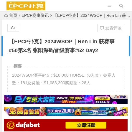
首页
EPCP赛事资讯
【EPCP扑克】2024WSOP｜Ren Lin 获赛事#50第3名 张阳深码晋级赛事#52 Day2
A+
发表评论
【EPCP扑克】2024WSOP｜Ren Lin 获赛事
#50第3名 张阳深码晋级赛事#52 Day2
摘要
2024WSOP赛事#45：$10,000 HORSE（8人桌）参赛人
数：181总奖池：$1,683,300奖励圈：28人