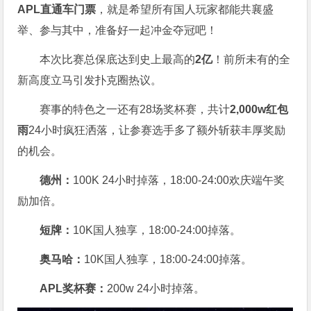
APL直通车门票
，就是希望所有国人玩家都能共襄盛
举、参与其中，准备好一起冲金夺冠吧！
本次比赛总保底达到史上最高的
2亿
！前所未有的全
新高度立马引发扑克圈热议。
赛事的特色之一还有28场奖杯赛，共计
2,000w红包
雨
24小时疯狂洒落，让参赛选手多了额外斩获丰厚奖励
的机会。
德州：
100K 24小时掉落，
18:00-24:00欢庆端午奖
励加倍。
短牌：
10K国人独享，18:00-24:00掉落。
奥马哈
：
10K国人独享，18:00-24:00掉落。
APL奖杯赛：
200w 24小时掉落。