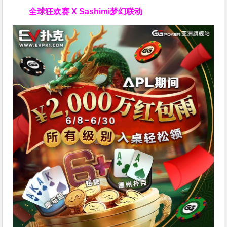
全球狂欢赛 X Sashimi梦幻联动