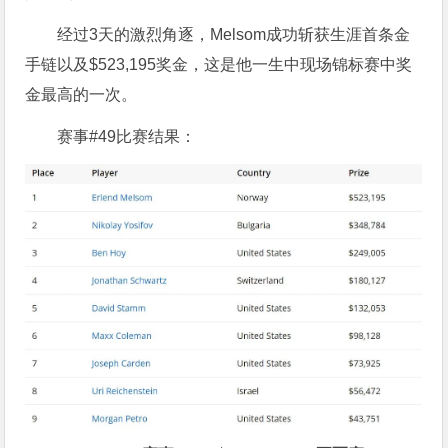
经过3天的激烈角逐，Melsom成功斩获生涯首条金
手链以及$523,195奖金，这是他一生中现场锦标赛中奖
金最高的一次。
赛事#49比赛结果：