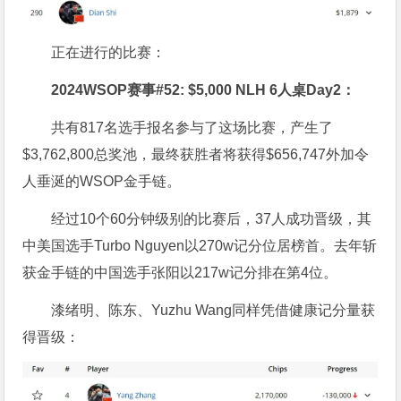
正在进行的比赛：
2024WSOP赛事#52: $5,000 NLH 6人桌Day2：
共有817名选手报名参与了这场比赛，产生了
$3,762,800总奖池，最终获胜者将获得$656,747外加令
人垂涎的WSOP金手链。
经过10个60分钟级别的比赛后，37人成功晋级，其
中美国选手Turbo Nguyen以270w记分位居榜首。去年斩
获金手链的中国选手张阳以217w记分排在第4位。
漆绪明、陈东、Yuzhu Wang同样凭借健康记分量获
得晋级：