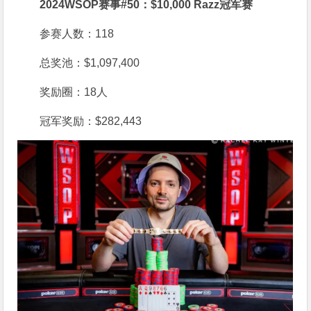
2024WSOP赛事#50：$10,000 Razz冠军赛
参赛人数：118
总奖池：$1,097,400
奖励圈：18人
冠军奖励：$282,443