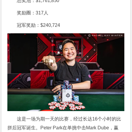
总奖池：$1,761,850
奖励圈：317人
冠军奖励：$240,724
这是一场为期一天的比赛，经过长达16个小时的比
拼后冠军诞生。Peter Park在单挑中击Mark Dube，赢