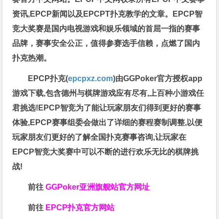
资讯,EPCP新闻以及EPCPT扑克教学的文章。EPCP智
竞大奖赛是国内电视游戏和娱乐领域的首屈一指的赛事
品牌，赛事安全公正，值得参赛选手信赖，点燃了国内
扑克热潮。
EPCP扑克(
epcpxz.com
)由GGPoker官方授权app
游戏下载,包含德州与棋牌游戏应有尽有,上百种小游戏任
君挑选!EPCP智竞为了能让玩家朋友们得到更好的赛事
体验,EPCP赛事组委会做出了详细的赛程赛制调整,以便
玩家朋友们更好的了解全国扑克赛事咨询,让玩家在
EPCP智竞大奖赛中可以不断的进行欢乐无比的棋牌挑
战!
前往
GGPoker亚洲旗舰站
官方网址
前往
EPCP扑克官方网站