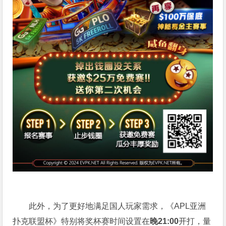
此外，为了更好地满足国人玩家需求，《APL亚洲
扑克联盟杯》特别将奖杯赛时间设置在
晚21:00
开打，量