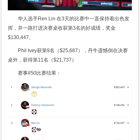
华人选手Ren Lin 在3天的比赛中一直保持着出色发
挥，并一路打进决赛桌收获第3名的好成绩，奖金
$130,447。
Phil Ivey获第9名（$25,687），丹牛遗憾倒在决赛
桌外，获得第11名（$21,737）
赛事#50比赛结果：