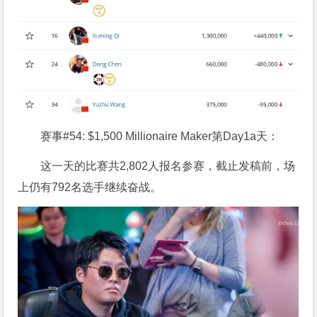
赛事#54: $1,500 Millionaire Maker第Day1a天：
这一天的比赛共2,802人报名参赛，截止发稿前，场
上仍有792名选手继续奋战。