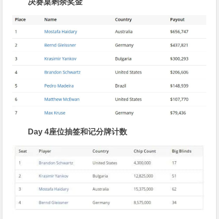
决赛桌剩余奖金
Day 4座位抽签和记分牌计数