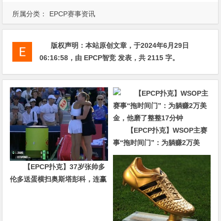
所属分类：
EPCP赛事资讯
版权声明：
本站原创文章，于2024年6月29日
06:16:58
，由
EPCP智竞
发表，共 2115 字。
【EPCP扑克】WSOP主赛
事“拖时间门”：为躺赚2万美
金，他磨了整整17分钟
【EPCP扑克】37岁张帅多
伦多送蛋横扫奥斯塔彭科，连赢
10局强势晋级