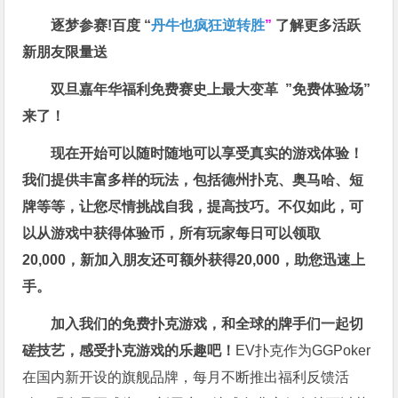
逐梦参赛!百度 “
丹牛也疯狂逆转胜
”
了解更多
活跃
新朋友限量送
双旦嘉年华福利
免费赛史上最大变革
”免费体验场”
来了！
现在开始可以随时随地可以享受真实的游戏体验！
我们提供丰富多样的玩法，包括德州扑克、奥马哈、短
牌等等，让您尽情挑战自我，提高技巧。不仅如此，
可
以从游戏中获得体验币，所有玩家每日可以领取
20,000，新加入朋友还可额外获得20,000，助您迅速上
手。
加入我们的免费扑克游戏，和全球的牌手们一起切
磋技艺，感受扑克游戏的乐趣吧！
EV扑克作为GGPoker
在国内新开设的旗舰品牌，每月不断推出福利反馈活