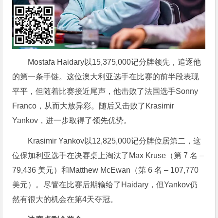
Mostafa Haidary以15,375,000记分牌领先，追逐他
的第一条手链。这位澳大利亚选手在比赛的前半段表现
平平，但随着比赛接近尾声，他击败了法国选手Sonny
Franco，从而大放异彩。随后又击败了Krasimir
Yankov，进一步取得了领先优势。
Krasimir Yankov以12,825,000记分牌位居第二，这
位保加利亚选手在决赛桌上淘汰了Max Kruse（第 7 名 –
79,436 美元）和Matthew McEwan（第 6 名 – 107,770
美元）。尽管在比赛后期输给了Haidary，但Yankov仍
然有很大的机会在第4天夺冠。