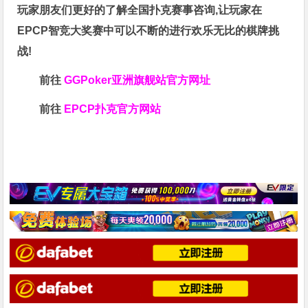
玩家朋友们更好的了解全国扑克赛事咨询,让玩家在
EPCP智竞大奖赛中可以不断的进行欢乐无比的棋牌挑
战!
前往
GGPoker亚洲旗舰站
官方网址
前往
EPCP扑克官方网站