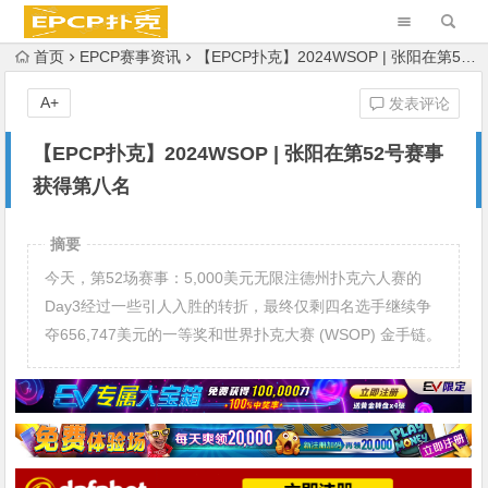
首页
EPCP赛事资讯
【EPCP扑克】2024WSOP | 张阳在第52号赛事获得第八名
A+
发表评论
【EPCP扑克】2024WSOP | 张阳在第52号赛事
获得第八名
摘要
今天，第52场赛事：5,000美元无限注德州扑克六人赛的
Day3经过一些引人入胜的转折，最终仅剩四名选手继续争
夺656,747美元的一等奖和世界扑克大赛 (WSOP) 金手链。