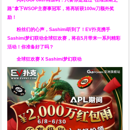
路”拿下WSOP主赛事冠军，将再斩获
100w刀
额外奖
励！
粉丝们的心声，Sashimi听到了！EV扑克携手
Sashimi梦幻联动全球狂欢赛，将在5月带来一系列精彩
活动！你准备好了吗？
全球狂欢赛 X Sashimi梦幻联动