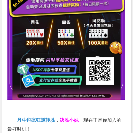
丹牛也疯狂逆转胜
，
决胜小妹
，现在正是你加入的
最好时机！