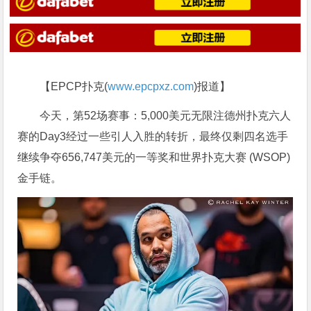
【EPCP扑克(
www.epcpxz.com
)报道】
今天，第52场赛事：5,000美元无限注德州扑克六人
赛的Day3经过一些引人入胜的转折，最终仅剩四名选手
继续争夺656,747美元的一等奖和世界扑克大赛 (WSOP)
金手链。