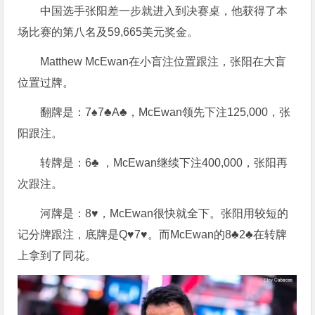
中国选手张阳差一步就进入到决赛桌，他获得了本
场比赛的第八名及59,665美元奖金。
Matthew McEwan在小盲注位置跟注，张阳在大盲
位置过牌。
翻牌是：7♠7♣A♣，McEwan领先下注125,000，张
阳跟注。
转牌是：6♣ ，McEwan继续下注400,000，张阳再
次跟注。
河牌是：8♥，McEwan很快就全下。张阳用较短的
记分牌跟注，底牌是Q♥7♥。而McEwan的8♣2♣在转牌
上拿到了同花。