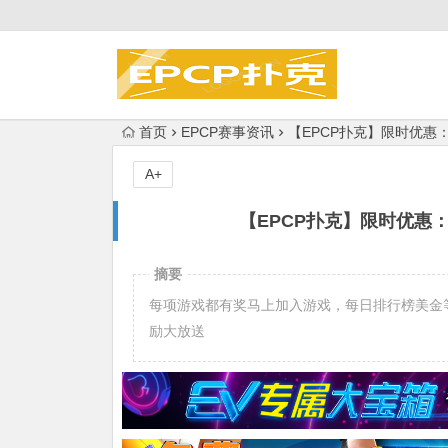
首页
EPCP赛事资讯
【EPCP扑克】限时优惠：
A+
【EPCP扑克】限时优惠：
摘要
每项游戏都有奖马上加入游戏，每日排行榜美金
励大放送