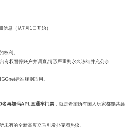
细信息（从7月1日开始）
的权利。
平台有权暂停账户并调查,情形严重则永久冻结并充公余
GGnet标准规则适用。
10名再加码APL直通车门票
，就是希望所有国人玩家都能共襄
所未有的全新高度立马引发扑克圈热议。