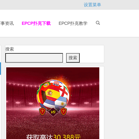
设置菜单
赛事资讯
EPCP扑克下载
EPCP扑克教学
搜索
搜索