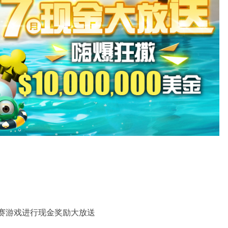
！
赛游戏进行现金奖励大放送