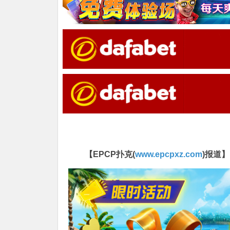
【EPCP扑克(
www.epcpxz.com
)报道】