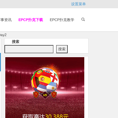
设置菜单
赛事资讯
EPCP扑克下载
EPCP扑克教学
ay2
搜索
搜索