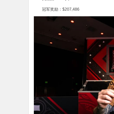
冠军奖励：$207,486