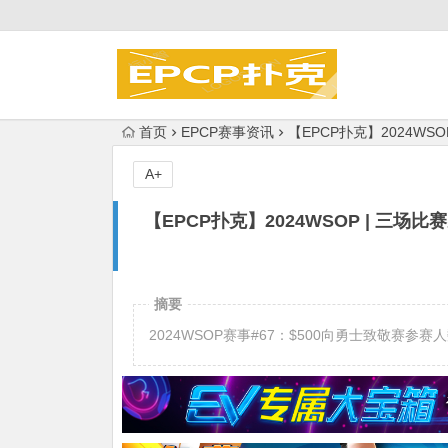
首页
EPCP赛事资讯
【EPCP扑克】2024WSO
A+
【EPCP扑克】2024WSOP | 三场比
摘要
2024WSOP赛事#67：$500向勇士致敬赛参赛人数