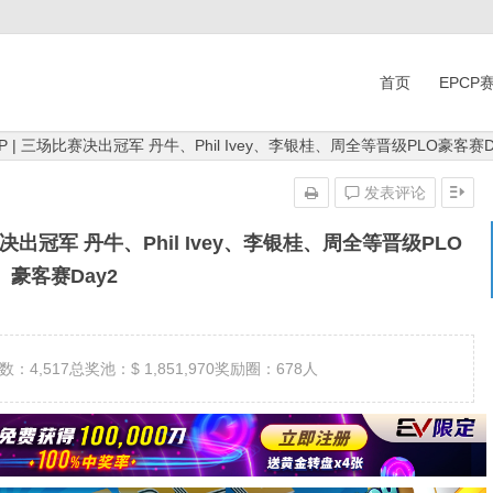
首页
EPCP
P | 三场比赛决出冠军 丹牛、Phil Ivey、李银桂、周全等晋级PLO豪客赛D
发表评论
赛决出冠军 丹牛、Phil Ivey、李银桂、周全等晋级PLO
豪客赛Day2
：4,517总奖池：$ 1,851,970奖励圈：678人