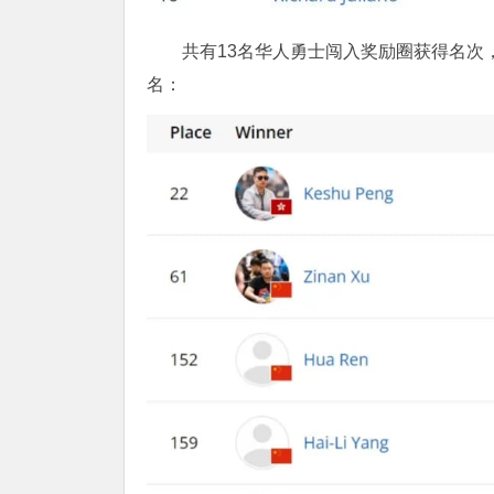
共有13名华人勇士闯入奖励圈获得名次，其
名：