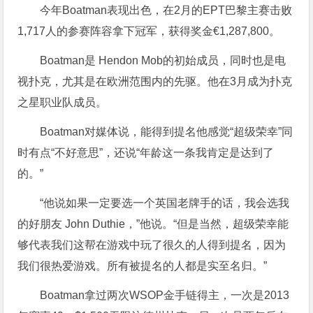
今年Boatman表现出色，在2月的EPT巴黎主赛击败
1,717人的参赛阵容拿下冠军，获得奖金€1,287,800。
Boatman是 Hendon Mob的初始成员，同时也是电
视扑克，尤其是在欧洲范围内的先驱。他在3月成为扑克
之星职业队成员。
Boatman对媒体说，能得到提名他感觉“超级荣幸”同
时有点“不好意思”，还说“年龄这一条我肯定是达到了
的。”
“他说如果一定要选一个英国老牌手的话，我会选我
的好朋友 John Duthie，”他说。“但是当然，超级荣幸能
够代表我们这帮在游戏中玩了很久的人得到提名，因为
我们很热爱游戏。所有被提名的人都是实至名归。”
Boatman拿过两次WSOP金手链得主，一次是2013