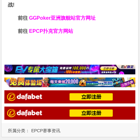
战!
前往
GGPoker亚洲旗舰站
官方网址
前往
EPCP扑克官方网站
所属分类：
EPCP赛事资讯