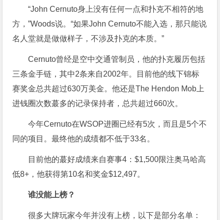
“John Cernuto身上没有任何一点和扑克不相符的地
方，”Woods说。“如果John Cernuto不能入选，那只能说
名人堂就是做做样子，不涉及扑克的本质。”
Cernuto曾经是空中交通管制员，他的扑克履历包括
三条金手链，其中2条来自2002年。目前他的线下锦标
赛奖金总共超过630万美金。他还是The Hendon Mob上
进钱圈次数蕞多的记录保持者，总共超过660次。
今年Cernuto在WSOP进圈已经有5次，而且是5个不
同的项目。最终他的成绩都不低于33名。
目前他的蕞好成绩来自赛事4：$1,500限注奥马哈高
低8+，他获得第10名和奖金$12,497。
谁没能上榜？
很多大牌玩家今年并没有上榜，以下是部分名单：