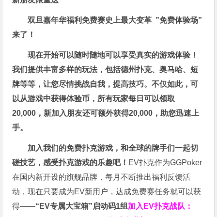
双旦嘉年华福利
免费赛史上最大变革
”免费体验场”
来了！
现在开始可以随时随地可以享受真实的游戏体验！
我们提供丰富多样的玩法，包括德州扑克、奥马哈、短
牌等等，让您尽情挑战自我，提高技巧。不仅如此，
可
以从游戏中获得体验币，所有玩家每日可以领取
20,000，新加入朋友还可额外获得20,000，助您迅速上
手。
加入我们的免费扑克游戏，和全球的牌手们一起切
磋技艺，感受扑克游戏的乐趣吧！
EV扑克作为GGPoker
在国内新开设的旗舰品牌，每月不断推出福利反馈活
动，现在只要成为EV新用户，达成免费赛任务就可以获
得——
“EV专属大宝箱”启动码1组
加入EV扑克战队：