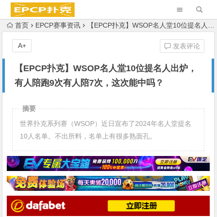
首页
EPCP赛事资讯
【EPCP扑克】WSOP名人堂10位提名人出炉，有人陪跑9次有人陪7次，这次能中吗？
A+
发表评论
【EPCP扑克】WSOP名人堂10位提名人出炉，
有人陪跑9次有人陪7次，这次能中吗？
摘要
世界扑克系列赛（WSOP）近日宣布了2024年名人堂提名
10人名单。不出所料，名单上有很多熟面孔。