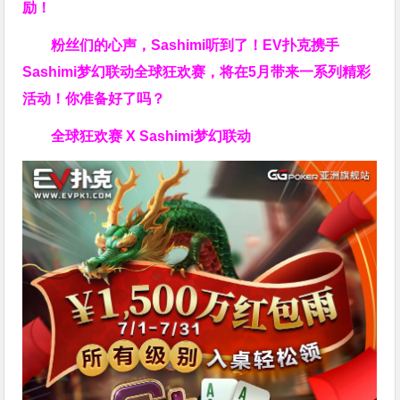
励！
粉丝们的心声，Sashimi听到了！EV扑克携手
Sashimi梦幻联动全球狂欢赛，将在5月带来一系列精彩
活动！你准备好了吗？
全球狂欢赛 X Sashimi梦幻联动