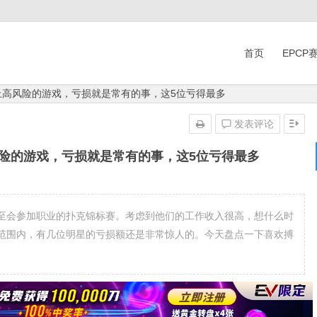
首页
EPCP
上高风险的游戏，亏损就是常有的事，这5位亏得最多
发表评论
风险的游戏，亏损就是常有的事，这5位亏得最多
至会参加职业的扑克锦标赛。考虑到他们的工作收入很高，想什么时
范围内，有几位明星的亏损额还是非常惊人的。今天盘点一下喜欢搏