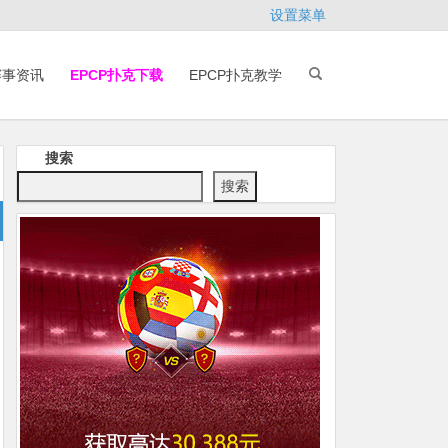
设置菜单
赛事资讯
EPCP扑克下载
EPCP扑克教学
搜索
搜索