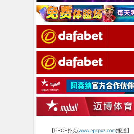
【EPCP扑克(
www.epcpxz.com
)报道】