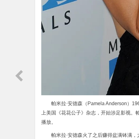
帕米拉·安德森（Pamela Anders
上美国《花花公子》杂志，开始涉足影视。帕
播放。
帕米拉·安德森火了之后赚得盆满钵满，