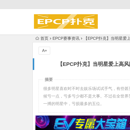
首页
EPCP赛事资讯
【EPCP扑克】当明星爱
A+
【EPCP扑克】当明星爱上高
摘要
很多明星喜欢时不时去娱乐场试试手气，有些甚
候亏一点，亏多亏少都不是大事。不过在全世界
一搏的明星中，亏损最多的五位。