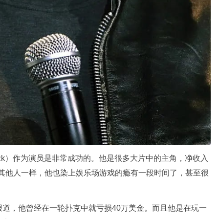
fleck）作为演员是非常成功的。他是很多大片中的主角，净收入
的其他人一样，他也染上娱乐场游戏的瘾有一段时间了，甚至很
道，他曾经在一轮扑克中就亏损40万美金。而且他是在玩一