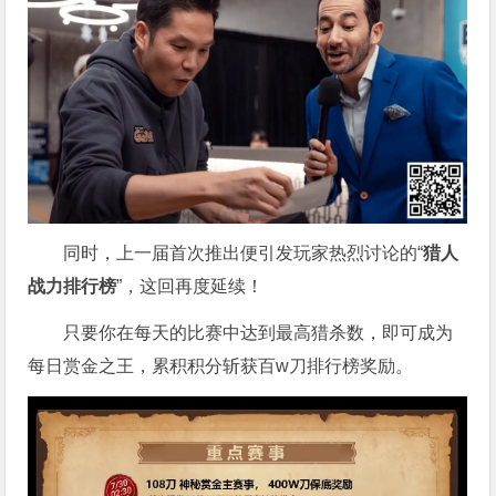
同时，上一届首次推出便引发玩家热烈讨论的“
猎人
战力排行榜
”，这回再度延续！
只要你在每天的比赛中达到最高猎杀数，即可成为
每日赏金之王，累积积分斩获百w刀排行榜奖励。