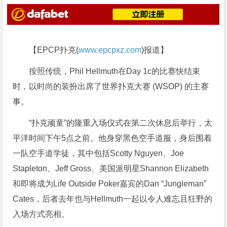
【EPCP扑克(
www.epcpxz.com
)报道】
按照传统，Phil Hellmuth在Day 1c的比赛快结束
时，以时尚的装扮出席了世界扑克大赛 (WSOP) 的主赛
事。
“扑克顽童”的隆重入场仪式在第二次休息后举行，太
平洋时间下午5点之前。他身穿黑色空手道服，身后围着
一队空手道学徒，其中包括Scotty Nguyen、Joe
Stapleton、Jeff Gross、美国派明星Shannon Elizabeth
和即将成为Life Outside Poker嘉宾的Dan “Jungleman”
Cates，后者去年也与Hellmuth一起以令人难忘且狂野的
入场方式亮相。