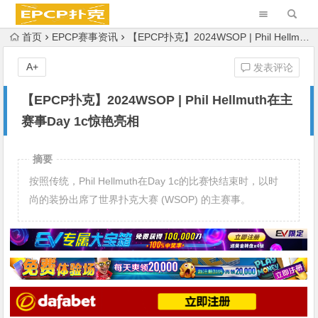
首页
EPCP赛事资讯
【EPCP扑克】2024WSOP | Phil Hellmuth在主赛事Day 1c惊艳亮相
A+
发表评论
【EPCP扑克】2024WSOP | Phil Hellmuth在主
赛事Day 1c惊艳亮相
摘要
按照传统，Phil Hellmuth在Day 1c的比赛快结束时，以时
尚的装扮出席了世界扑克大赛 (WSOP) 的主赛事。