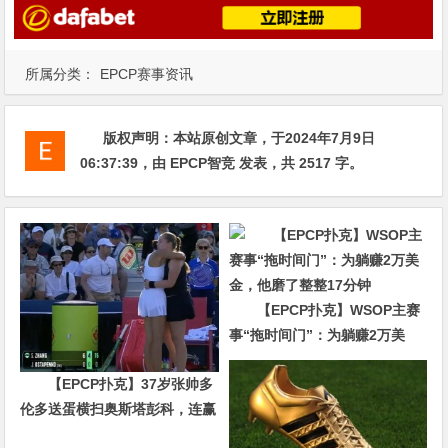
所属分类：
EPCP赛事资讯
版权声明：
本站原创文章，于2024年7月9日
06:37:39
，由
EPCP智竞
发表，共 2517 字。
【EPCP扑克】WSOP主赛
事“拖时间门”：为躺赚2万美
金，他磨了整整17分钟
【EPCP扑克】37岁张帅多
伦多送蛋横扫奥斯塔彭科，连赢
10局强势晋级