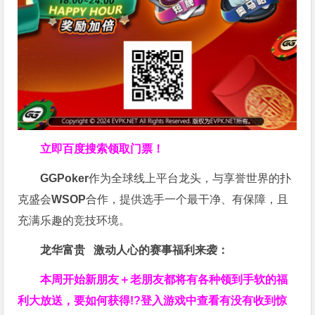
立即百度搜索领取门票！
GGPoker
作为全球线上平台龙头，与享誉世界的扑
克盛会
WSOP
合作，提供选手一个最干净、有保障，且
充满乐趣的竞技环境。
龙华富贵 激动人心的赛事福利来袭：
本周开始新朋友＋老朋友都将有各种领到手软的福
利大放送，要如何获得!?登入游戏中查看有没有收到惊