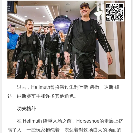
过去，Hellmuth曾扮演过朱利叶斯·凯撒、达斯·维
达、纳斯赛车手和许多其他角色。
功夫格斗
在 Hellmuth 隆重入场之前，Horseshoe的走廊上挤
满了人，一些玩家抱怨着，表达着对这场盛大的场面的