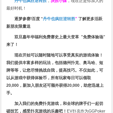
丹牛也疯狂逆转胜
，
决胜小妹
，现在正是你加入的
最好时机！
逐梦参赛!百度 “
丹牛也疯狂逆转胜
”
了解更多
活跃
新朋友限量送
双旦嘉年华福利
免费赛史上最大变革
”免费体验场”
来了！
现在开始可以随时随地可以享受真实的游戏体验！
我们提供丰富多样的玩法，包括德州扑克、奥马哈、短
牌等等，让您尽情挑战自我，提高技巧。不仅如此，
可
以从游戏中获得体验币，所有玩家每日可以领取
20,000，新加入朋友还可额外获得20,000，助您迅速上
手。
加入我们的免费扑克游戏，和全球的牌手们一起切
磋技艺，感受扑克游戏的乐趣吧！
EV扑克作为GGPoker