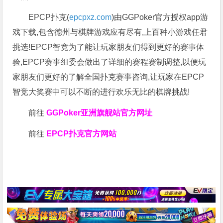
EPCP扑克(
epcpxz.com
)由GGPoker官方授权app游
戏下载,包含德州与棋牌游戏应有尽有,上百种小游戏任君
挑选!EPCP智竞为了能让玩家朋友们得到更好的赛事体
验,EPCP赛事组委会做出了详细的赛程赛制调整,以便玩
家朋友们更好的了解全国扑克赛事咨询,让玩家在EPCP
智竞大奖赛中可以不断的进行欢乐无比的棋牌挑战!
前往
GGPoker亚洲旗舰站
官方网址
前往
EPCP扑克官方网站