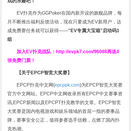
戏的乐趣吧！
EV扑克作为GGPoker在国内新开设的旗舰品牌，每
月不断推出福利反馈活动，现在只要成为EV新用户，达
成免费赛任务就可以获得——
“EV专属大宝箱”启动码1
组
加入EV扑克战队：
http://evpk7.com/96088
再送4
张免费门票！
【关于EPCP智竞大奖赛】
EPCP扑克中文网(
epcppk.com
)为EPCP智竞大奖赛
官方中文网站。EPCP中文网收录所有EPCP中文赛事资
讯,EPCP新闻以及EPCPT扑克教学的文章。EPCP智竞
大奖赛是国内电视游戏和娱乐领域的首屈一指的赛事品
牌，赛事安全公正，值得参赛选手信赖，点燃了国内扑
克热潮。