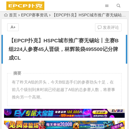
首页
EPCP赛事资讯
【EPCP扑克】HSPC城市推广赛无锡站丨主赛B组224人参赛45人晋级，林辉装袋495500记分牌成CL
A+
发表评论
【EPCP扑克】HSPC城市推广赛无锡站丨主赛B
组224人参赛45人晋级，林辉装袋495500记分牌
成CL
摘要
有了昨天A组的开头，今天B组选手们的参赛劲头十足，在
前几个级别到来时就已经超越了A组的总参赛人数，将赛事
推向另一个高潮。