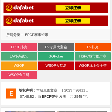
所属分类：
EPCP赛事资讯
EPCP扑克
EV专属大宝箱
EV扑克
EV扑克战队
GGPoker
HSPC城市推广赛
WSOP
WSOP天堂岛
WSOP线上金手链
WSOP金手链
版权声明：
本站原创文章，于2023年9月11日
07:48:52
，由
EPCP智竞
发表，共 2945 字。