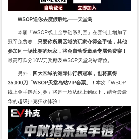
WSOP送你去度假胜地——天堂岛
本届「WSOP线上金手链系列赛」在赛制上增加了
冠军免费赛，
只要你所属区域的玩家夺得金手链，其他
参加同一场比赛的玩家，将会自动受邀至专属免费赛！
最高可瓜分10W刀奖励及WSOP天堂岛站席位。
另外，
四大区域的洲际排行榜冠军，也将赢得
35,000刀「WSOP天堂岛站VIP套票」！
本次「WSOP
线上金手链系列赛」将是一场从线上到线下，结合最豪
华的超级扑克狂欢体验！