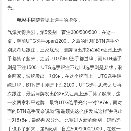
光。
精彩手牌
随着场上选手的增多，
气氛变得热烈，第5级别，盲注300/500/500，在这一
桌，翻前UTG选手open1200，之后的HJ和BTN选手分
别思考后跟注，三家底池，翻牌拉出来2♠️2♣️2♦️让桌上选
手都笑了起来，之后UTG和HJ选手都过牌，而BTN选手
则是下注1500，UTG选手跟注不过HJ选手则是弃牌，剩
余两家，转牌发出一张K♠️，在这个牌面上，UTG选手继
续过牌，BTN选手则是下注2100，UTG选手思考之后再
次跟注，最后河牌发出的2♥️又让桌上选手笑了起来，这
一次两家和平过牌，最终UTG选手亮出一对7♥️7♣️，而对
面的BTN选手无奈说道“遥遥领先这么多发成这样”并秀出
一对8♦️8♠️，最终两家分池。比赛进入新的级别，短码选
手也多了起来，第8级别，盲注500/1000/1000，在这一