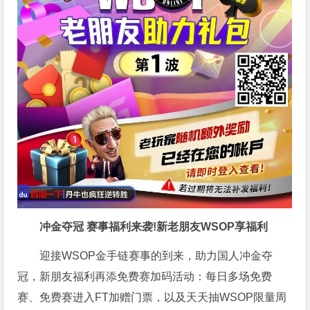
冲金夺冠 赛事福利来袭!新老朋友WSOP享福利
迎接WSOP金手链赛事的到来，助力国人冲金夺
冠，新朋友福利再添免费赛加码活动：每日多场免费
赛、免费赛进入FT加赠门票，以及天天抽WSOP限量周