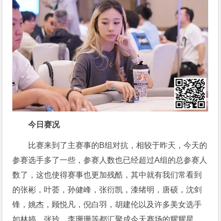
今日赛况
比赛来到了主赛事的B组对抗，相较于昨天，今天的
参赛选手多了一些，参赛人数也已经超过A组的总参赛人
数了，这也使得赛事也更加残酷，其中就有我们常看到
的张彬，叶荟，孙健峰，张衍凯，漆绪明，唐硕，沈剑
锋，姚杰，顾悦凡，倪白羽，胡建伦以及许多美女选手
如林婷，张玲，李珊珊等都汇聚成今天赛场的耀耀星