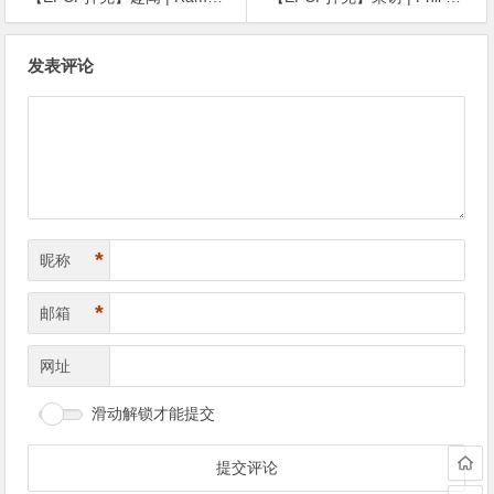
文
发表评论
章
导
航
*
昵称
*
邮箱
网址
滑动解锁才能提交