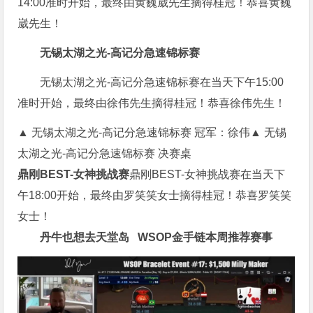
14:00准时开始，最终由黄巍崴先生摘得桂冠！恭喜黄巍
崴先生！
无锡太湖之光-高记分急速锦标赛
无锡太湖之光-高记分急速锦标赛在当天下午15:00
准时开始，最终由徐伟先生摘得桂冠！恭喜徐伟先生！
▲ 无锡太湖之光-高记分急速锦标赛 冠军：徐伟▲ 无锡
太湖之光-高记分急速锦标赛 决赛桌
鼎刚BEST-女神挑战赛
鼎刚BEST-女神挑战赛在当天下
午18:00开始，最终由罗笑笑女士摘得桂冠！恭喜罗笑笑
女士！
丹牛也想去天堂岛
WSOP金手链
本周推荐赛事