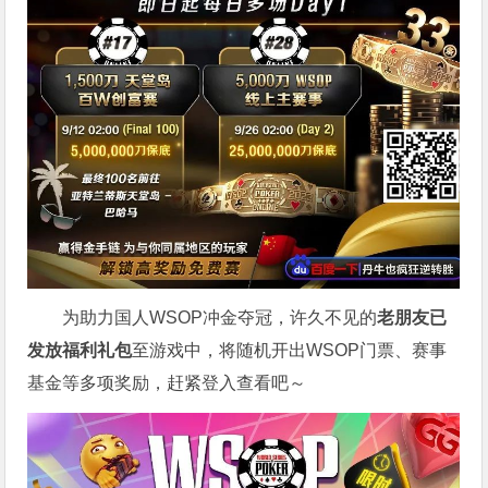
为助力国人WSOP冲金夺冠，许久不见的
老朋友已
发放福利礼包
至游戏中，将随机开出WSOP门票、赛事
基金等多项奖励，赶紧登入查看吧～