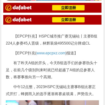
【EPCP扑克】HSPC城市推广赛无锡站丨主赛B组
224人参赛45人晋级，林辉装袋495500记分牌成CL
【EPCP扑克(
www.epcpxz.com
)报道】
有了昨天A组的开头，今天B组选手们的参赛劲头十
足，在前几个级别到来时就已经超越了A组的总参赛人
数，将赛事推向另一个高潮。
中午12点整，2023HSPC无锡站主赛事B组比赛正
式开打，蜂拥而入的选手逐渐将赛桌填满，声势浩大。