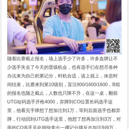
随着比赛截止报名，场上选手少了许多，许多血牌让不
少选手失去了今天的晋级机会，也有选手们在想尽各种
办法来为自己积累记分，时机合适，该上就上，休息时
间结束，比赛来到第10级别，盲注800/1600/1600，B组
的报名也随之截止，人数也只降不升，在这一桌，翻前
UTG短码选手开枪4000，弃牌到CO位置长码选手这
里，他看完手牌想了想加注到1万，等到后面选手也都弃
牌，行动回到UTG选手这里，他想了想再加注到3万，对
面的CO选手见此很快拿出一摞记分牌反击加注到9万，