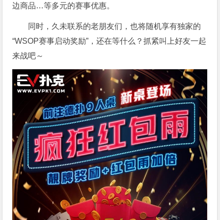
边商品…等多元的赛事优惠。
同时，久未联系的老朋友们，也将随机享有独家的
“WSOP赛事启动奖励”，还在等什么？抓紧叫上好友一起
来战吧～