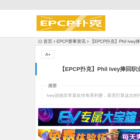
首页
EPCP赛事资讯
【EPCP扑克】Phil I
A+
【EPCP扑克】Phil Ivey捧
摘要
Ivey说他非常喜欢传奇系列赛，甚至打算这次