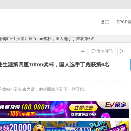
首页
EPCP
vey捧回职业生涯第四座Triton奖杯，国人选手丁彪获第6名
发表评论
回职业生涯第四座Triton奖杯，国人选手丁彪获第6名
的伦敦站打到结束之后，他就回家等到下一站开始。