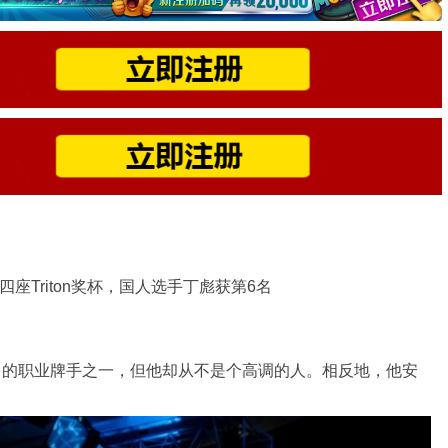
涯第四座Triton奖杯，国人选手丁彪获第6名
上最知名的职业牌手之一，但他却从不是个高调的人。相反地，他安