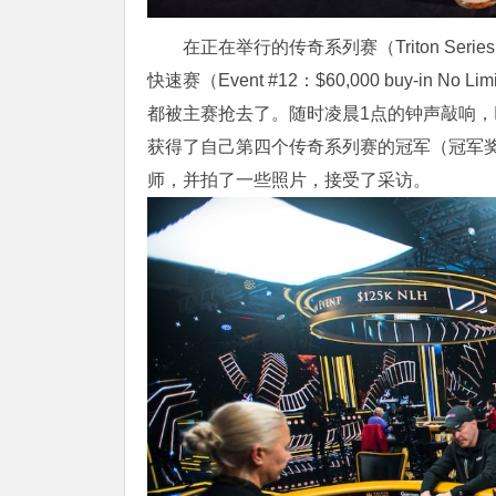
在正在举行的传奇系列赛（Triton Se
快速赛（Event #12：$60,000 buy-in N
都被主赛抢去了。随时凌晨1点的钟声敲响，Iv
获得了自己第四个传奇系列赛的冠军（冠军奖金
师，并拍了一些照片，接受了采访。