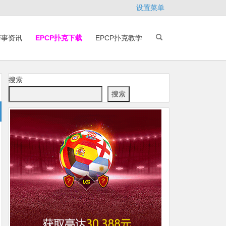
设置菜单
赛事资讯
EPCP扑克下载
EPCP扑克教学
搜索
搜索