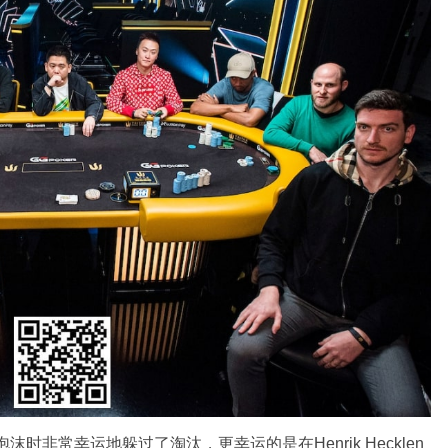
挤泡沫时非常幸运地躲过了淘汰，更幸运的是在Henrik Hecklen