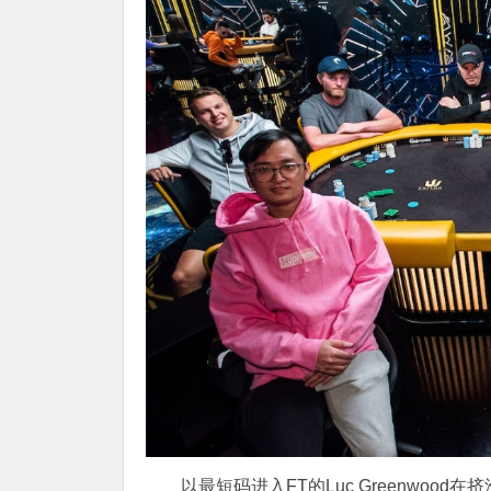
以最短码进入FT的Luc Greenwood在