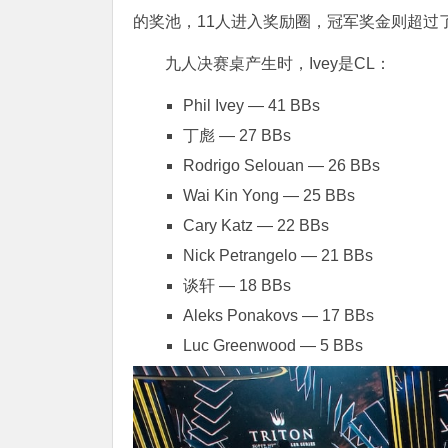
的奖池，11人进入奖励圈，冠军奖金则超过了
九人决赛桌产生时，Ivey是CL：
Phil Ivey — 41 BBs
丁彪 — 27 BBs
Rodrigo Selouan — 26 BBs
Wai Kin Yong — 25 BBs
Cary Katz — 22 BBs
Nick Petrangelo — 21 BBs
谈轩 — 18 BBs
Aleks Ponakovs — 17 BBs
Luc Greenwood — 5 BBs