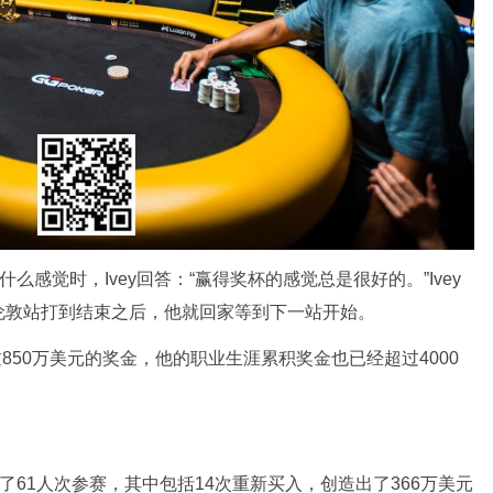
么感觉时，Ivey回答：“赢得奖杯的感觉总是很好的。”Ivey
伦敦站打到结束之后，他就回家等到下一站开始。
过850万美元的奖金，他的职业生涯累积奖金也已经超过4000
了61人次参赛，其中包括14次重新买入，创造出了366万美元