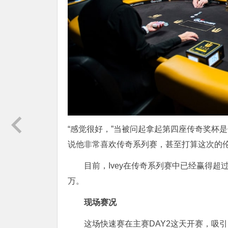
“感觉很好，”当被问起拿起第四座传奇奖杯是什
说他非常喜欢传奇系列赛，甚至打算这次的
目前，Ivey在传奇系列赛中已经赢得超
万。
现场赛况
这场快速赛在主赛DAY2这天开赛，吸引