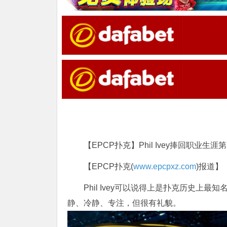
【EPCP扑克】Phil Ivey捧回职业生
【EPCP扑克(
www.epcpxz.com
)报道】
Phil Ivey可以说得上是扑克历史
静、冷静、专注，但很有礼貌。