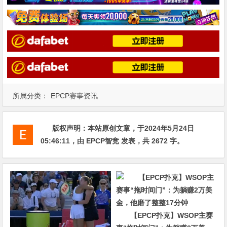
所属分类：
EPCP赛事资讯
版权声明：
本站原创文章，于2024年5月24日
05:46:11
，由
EPCP智竞
发表，共 2672 字。
【EPCP扑克】WSOP主赛