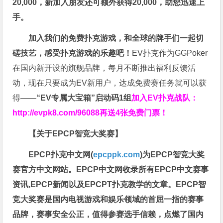
20,000，新加入朋友还可额外获得20,000，助您迅速上
手。
加入我们的免费扑克游戏，和全球的牌手们一起切
磋技艺，感受扑克游戏的乐趣吧！
EV扑克作为GGPoker
在国内新开设的旗舰品牌，每月不断推出福利反馈活
动，现在只要成为EV新用户，达成免费赛任务就可以获
得——
“EV专属大宝箱”启动码1组
加入EV扑克战队：
http://evpk8.com/96088
再送4张免费门票！
【关于EPCP智竞大奖赛】
EPCP扑克中文网(
epcppk.com
)为EPCP智竞大奖
赛官方中文网站。EPCP中文网收录所有EPCP中文赛事
资讯,EPCP新闻以及EPCPT扑克教学的文章。EPCP智
竞大奖赛是国内电视游戏和娱乐领域的首屈一指的赛事
品牌，赛事安全公正，值得参赛选手信赖，点燃了国内