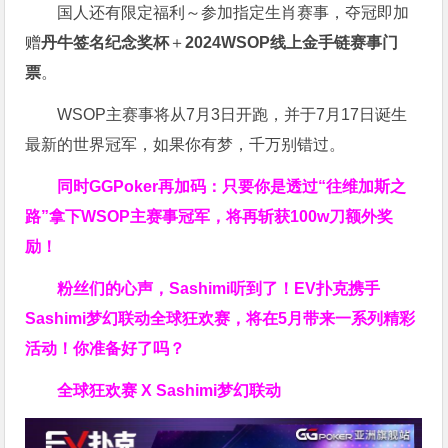
国人还有限定福利～参加指定生肖赛事，夺冠即加
赠
丹牛签名纪念奖杯
＋
2024WSOP线上金手链赛事门
票
。
WSOP主赛事将从7月3日开跑，并于7月17日诞生
最新的世界冠军，如果你有梦，千万别错过。
同时GGPoker再加码：只要你是透过“往维加斯之
路”拿下WSOP主赛事冠军，将再斩获
100w刀
额外奖
励！
粉丝们的心声，Sashimi听到了！EV扑克携手
Sashimi梦幻联动全球狂欢赛，将在5月带来一系列精彩
活动！你准备好了吗？
全球狂欢赛 X Sashimi梦幻联动