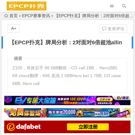
首页
EPCP赛事资讯
【EPCP扑克】牌局分析：2对面对6倍超池allin
A+
发表评论
【EPCP扑克】牌局分析：2对面对6倍超池allin
摘要
Z100，有效后手 98.5BB翻前：CO call 1BB， Hero(BB)
K8 check翻牌：K86 底池 2.5BBHero bet 1.7BB, CO raise
6BB, Hero call