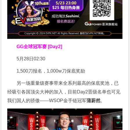
GG全球冠军赛 [Day2]
5月28日02:30
1,500刀报名，1,000w刀保底奖励
另一场重量级赛事带来全系列最高的保底奖池，已
经吸引各国顶尖大神的加入，目前Day2晋级名单也可见
我们国人的骄傲——WSOP金手链冠军
蒲蔚然
。