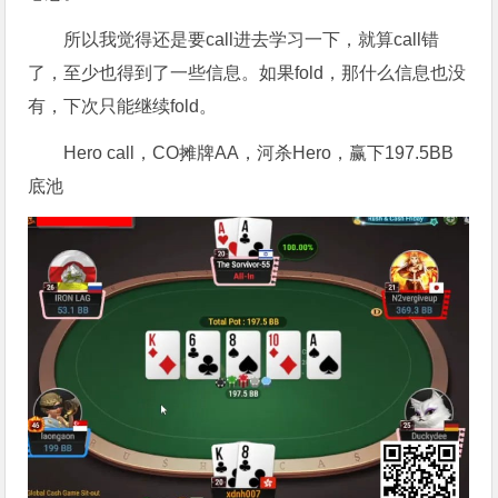
所以我觉得还是要call进去学习一下，就算call错
了，至少也得到了一些信息。如果fold，那什么信息也没
有，下次只能继续fold。
Hero call，CO摊牌AA，河杀Hero，赢下197.5BB
底池