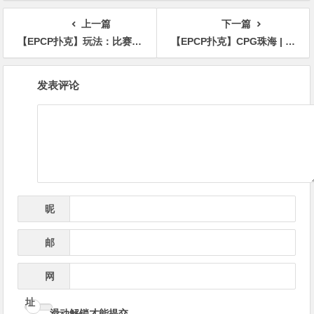
创新与未来趋势
上一篇
下一篇
【EPCP扑克】玩法：比赛只剩40-60bb玩法，只用看这四条！
【EPCP扑克】CPG珠海 | 首轮战罢！主赛1687人次参赛526人晋级，邓远30万记分牌领跑C组
文
发表评论
章
导
航
昵
*
称
邮
*
箱
网
址
滑动解锁才能提交