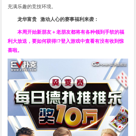
充满乐趣的竞技环境。
龙华富贵 激动人心的赛事福利来袭：
本周开始新朋友＋老朋友都将有各种领到手软的福
利大放送，要如何获得!?登入游戏中查看有没有收到惊
喜啦。