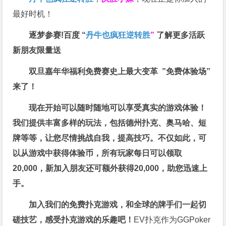
最好时机！
逐梦参赛!百度 “
丹牛也疯狂逆转胜
”
了解更多
活跃
新朋友限量送
双旦嘉年华福利
免费赛史上最大变革
”免费体验场”
来了！
现在开始可以随时随地可以享受真实的游戏体验！
我们提供丰富多样的玩法，包括德州扑克、奥马哈、短
牌等等，让您尽情挑战自我，提高技巧。不仅如此，
可
以从游戏中获得体验币，所有玩家每日可以领取
20,000，新加入朋友还可额外获得20,000，助您迅速上
手。
加入我们的免费扑克游戏，和全球的牌手们一起切
磋技艺，感受扑克游戏的乐趣吧！
EV扑克作为GGPoker