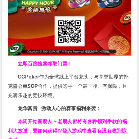
立即百度搜索领取门票！
GGPoker
作为全球线上平台龙头，与享誉世界的扑
克盛会
WSOP
合作，提供选手一个最干净、有保障，且
充满乐趣的竞技环境。
龙华富贵 激动人心的赛事福利来袭：
本周开始新朋友＋老朋友都将有各种领到手软的福
利大放送，要如何获得!?登入游戏中查看有没有收到惊