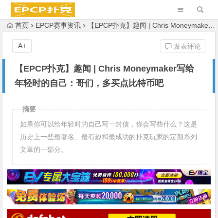
首页
EPCP赛事资讯
【EPCP扑克】趣闻 | Chris Moneymaker写给年轻时的自己：哥们，多买点比特币吧
A+
发表评论
【EPCP扑克】趣闻 | Chris Moneymaker写给
年轻时的自己：哥们，多买点比特币吧
摘要
如果你可以给年轻时的自己写一封信，你会写些什么？这是
历史上一些最著名、最有趣和最成功的扑克玩家的定期系列
文章的一部分。