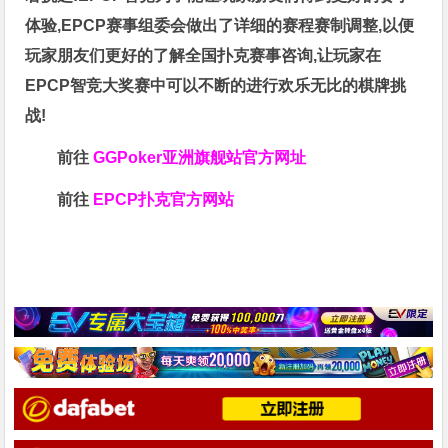
体验,EPCP赛事组委会做出了详细的赛程赛制调整,以便
玩家朋友们更好的了解全国扑克赛事咨询,让玩家在
EPCP智竞大奖赛中可以不断的进行欢乐无比的棋牌挑
战!
前往
GGPoker亚洲旗舰站
官方网址
前往
EPCP扑克官方网站