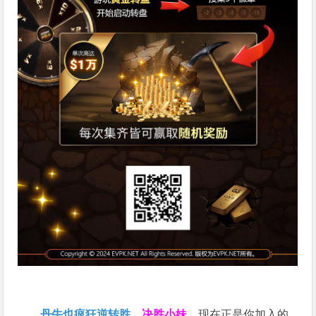
丹牛也疯狂逆转胜
，
决胜小妹
，现在正是你加入的