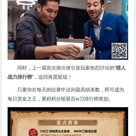
同时，上一届首次推出便引发玩家热烈讨论的“
猎人
战力排行榜
”，这回再度延续！
只要你在每天的比赛中达到最高猎杀数，即可成为
每日赏金之王，累积积分斩获百w刀排行榜奖励。