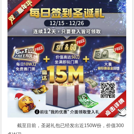
截至目前，圣诞礼包已经发出近150W份，价值300