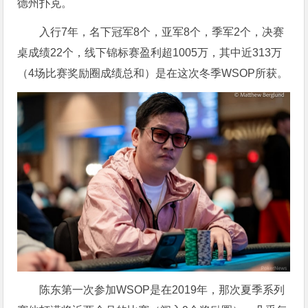
德州扑克。
入行7年，名下冠军8个，亚军8个，季军2个，决赛
桌成绩22个，线下锦标赛盈利超1005万，其中近313万
（4场比赛奖励圈成绩总和）是在这次冬季WSOP所获。
陈东第一次参加WSOP是在2019年，那次夏季系列