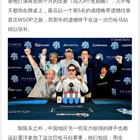
赛他打满将近两个月的比赛（闯入9个奖励圈），几乎每
天都泡在牌桌上，最后以一个第5名的成绩略带遗憾结束
首次WSOP之旅，而那年的遗憾终于在这一次巴哈马站
得以弥补。
除陈东之外，中国地区另一些实力较强的牌手也都
远赴重洋参加了这次巴哈马站赛事，他们包括：周全