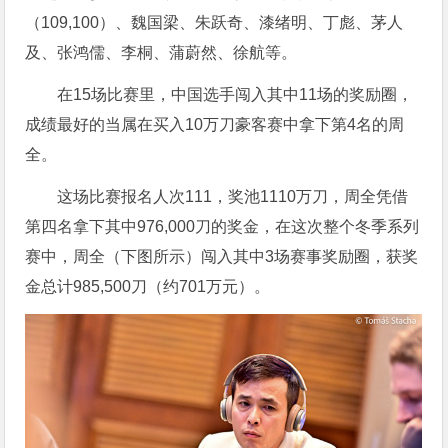
（109,100）、魏国梁、朱跃奇、漆绪明、丁彪、茅人
及、张鸿儒、李桐、蒲蔚然、徐航等。
在15场比赛里，中国选手闯入其中11场的奖励圈，
成绩最好的当属在买入10万刀豪客赛中拿下第4名的周
全。
这场比赛报名人次111，奖池1110万刀，周全凭借
第四名拿下其中976,000刀的奖金，在这次整个冬季系列
赛中，周全（下图所示）闯入其中3场赛事奖励圈，获奖
金总计985,500刀（约701万元）。