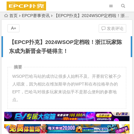
首页
EPCP赛事资讯
【EPCP扑克】2024WSOP定档啦！浙江玩家陈东成为新晋金手链得主！
A+
发表评论
【EPCP扑克】2024WSOP定档啦！浙江玩家陈
东成为新晋金手链得主！
摘要
WSOP巴哈马站的成功让很多人始料不及。开赛前它被不少
人唱衰，因为相比在维加斯举办的WPT和在布拉格举办的
EPT，巴哈马对很多玩家来说似乎不是那么便利的参赛地
点。