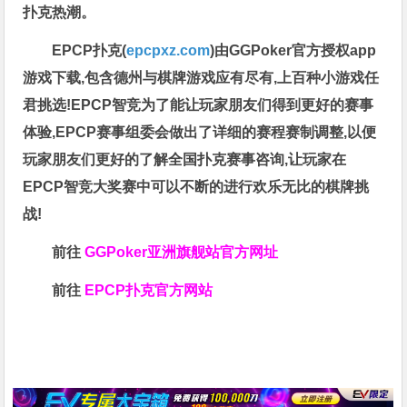
扑克热潮。
EPCP扑克(
epcpxz.com
)由GGPoker官方授权app
游戏下载,包含德州与棋牌游戏应有尽有,上百种小游戏任
君挑选!EPCP智竞为了能让玩家朋友们得到更好的赛事
体验,EPCP赛事组委会做出了详细的赛程赛制调整,以便
玩家朋友们更好的了解全国扑克赛事咨询,让玩家在
EPCP智竞大奖赛中可以不断的进行欢乐无比的棋牌挑
战!
前往
GGPoker亚洲旗舰站
官方网址
前往
EPCP扑克官方网站