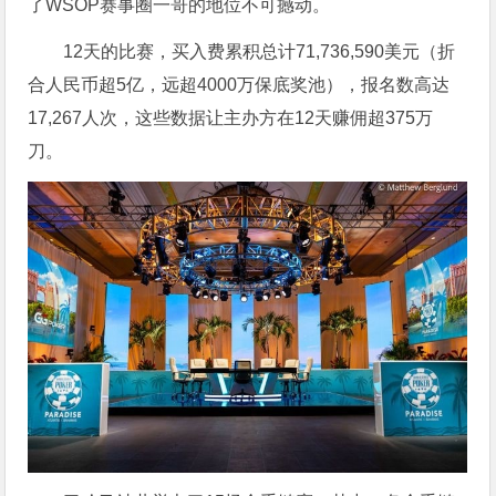
了WSOP赛事圈一哥的地位不可撼动。
12天的比赛，买入费累积总计71,736,590美元（折
合人民币超5亿，远超4000万保底奖池），报名数高达
17,267人次，这些数据让主办方在12天赚佣超375万
刀。