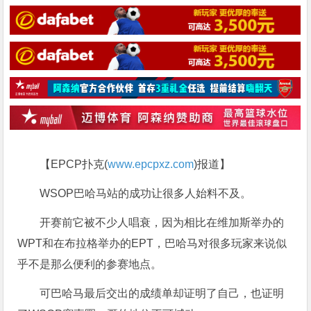
【EPCP扑克(
www.epcpxz.com
)报道】
WSOP巴哈马站的成功让很多人始料不及。
开赛前它被不少人唱衰，因为相比在维加斯举办的
WPT和在布拉格举办的EPT，巴哈马对很多玩家来说似
乎不是那么便利的参赛地点。
可巴哈马最后交出的成绩单却证明了自己，也证明