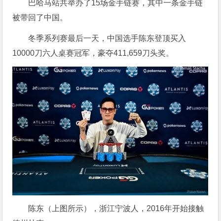
巴哈马站共举办了15场金手链赛，其中一条金手链
被带回了中国。
冬季系列赛最后一天，中国选手陈东登顶买入
10000刀六人桌赛冠军，豪夺411,659刀头奖。
陈东（上图所示），浙江宁波人，2016年开始接触