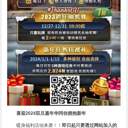
喜迎2024
双旦嘉年华同你拥抱新年
暖身福利活动来袭！！
即日起只要透过网站加入的