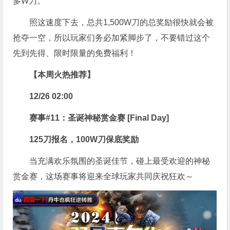
多W刀。
照这速度下去，总共1,500W刀的总奖励很快就会被
抢夺一空，所以玩家们务必加紧脚步了，不要错过这个
先到先得、限时限量的免费福利！
【本周火热推荐】
12/26 02:00
赛事#11：圣诞神秘赏金赛 [Final Day]
125刀报名，100W刀保底奖励
当充满欢乐氛围的圣诞佳节，碰上最受欢迎的神秘
赏金赛，这场赛事将迎来全球玩家共同庆祝狂欢～