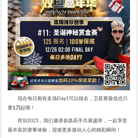
现在每日都有多场Day1可以报名，卫星赛最低也只
要
1刀
起哦！
挥别2023，我们邀请各路高手共襄盛举，一起享受
最丰富的赛事体验，迎接更多激动人心的精彩瞬间！