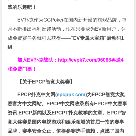
戏的乐趣吧！
EV扑克作为GGPoker在国内新开设的旗舰品牌，每
月不断推出福利反馈活动，现在只要成为EV新用户，达
成免费赛任务就可以获得——
“EV专属大宝箱”启动码1
组
加入EV扑克战队：
http://evpk7.com/96088
再送4
张免费门票！
【关于EPCP智竞大奖赛】
EPCP扑克中文网(
epcppk.com
)为EPCP智竞大奖
赛官方中文网站。EPCP中文网收录所有EPCP中文赛事
资讯,EPCP新闻以及EPCPT扑克教学的文章。EPCP智
竞大奖赛是国内电视游戏和娱乐领域的首屈一指的赛事
品牌，赛事安全公正，值得参赛选手信赖，点燃了国内