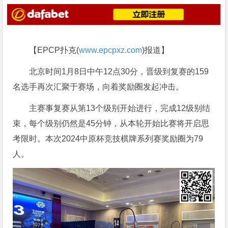
【EPCP扑克(
www.epcpxz.com
)报道】
北京时间1月8日中午12点30分，晋级到复赛的159
名选手再次汇聚于赛场，向着奖励圈发起冲击。
主赛事复赛从第13个级别开始进行，完成12级别结
束，每个级别仍然是45分钟，从本轮开始比赛将开启思
考限时。本次2024中原杯竞技棋牌系列赛奖励圈为79
人。