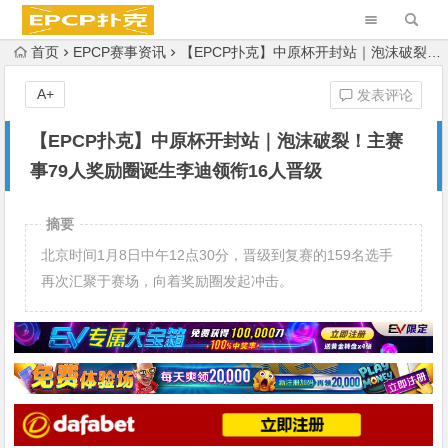
首页
EPCP赛事资讯
【EPCP扑克】中原杯开封站｜泡沫破裂！主赛事79人奖励圈诞生李迪领衔16人晋级
A+
发表评论
【EPCP扑克】中原杯开封站｜泡沫破裂！主赛
事79人奖励圈诞生李迪领衔16人晋级
摘要
北京时间1月8日中午12点30分，晋级到复赛的159名选手
再次汇聚于赛场，向着奖励圈发起冲击。