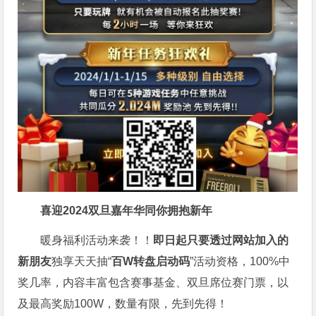
喜迎2024
双旦嘉年华同你拥抱新年
暖身福利活动来袭！！
即日起只要透过网站加入的
新朋友
独享天天抽“
百W转盘启动码
”活动资格，100%中
奖几率，内容丰富包含赛事基金、双旦席位赛门票，以
及最高奖励100W，数量有限，先到先得！