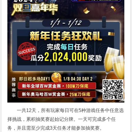
一共12天，所有玩家每日可在5种游戏任务中任意选
择挑战，累积抽奖赛起始记分牌。一天可完成多个任
务，并且需至少完成3天任务才能参加抽奖赛。