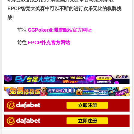
EPCP智竞大奖赛中可以不断的进行欢乐无比的棋牌挑
战!
前往
GGPoker亚洲旗舰站
官方网址
前往
EPCP扑克官方网站