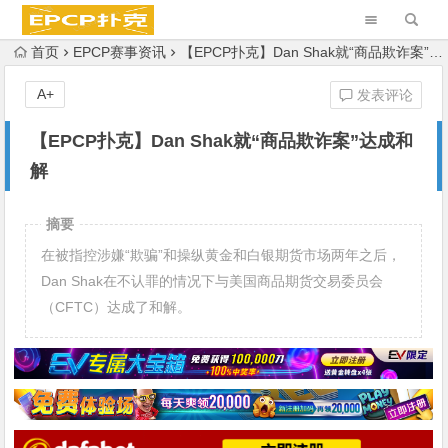
首页
EPCP赛事资讯
【EPCP扑克】Dan Shak就“商品欺诈案”达成和解
A+
发表评论
【EPCP扑克】Dan Shak就“商品欺诈案”达成和
解
摘要
在被指控涉嫌“欺骗”和操纵黄金和白银期货市场两年之后，
Dan Shak在不认罪的情况下与美国商品期货交易委员会
（CFTC）达成了和解。