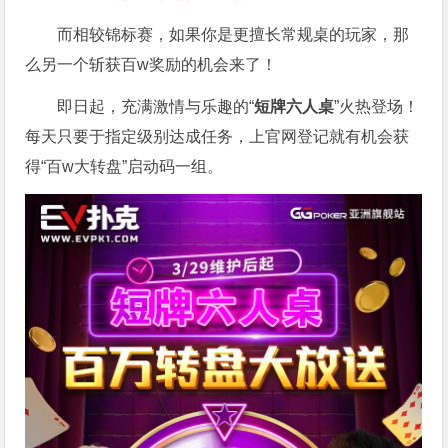
而相较锦标赛，如果你是更擅长常规桌的玩家，那
么另一个斩获百w奖励的机会来了！
即日起，充满激情与乐趣的“
短牌六人桌
”火热登场！
每天只要于指定级别达成任务，上官网登记就有机会获
得“百w大转盘”启动码一组。