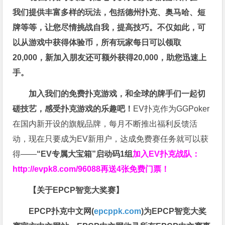
我们提供丰富多样的玩法，包括德州扑克、奥马哈、短
牌等等，让您尽情挑战自我，提高技巧。不仅如此，
可
以从游戏中获得体验币，所有玩家每日可以领取
20,000，新加入朋友还可额外获得20,000，助您迅速上
手。
加入我们的免费扑克游戏，和全球的牌手们一起切
磋技艺，感受扑克游戏的乐趣吧！
EV扑克作为GGPoker
在国内新开设的旗舰品牌，每月不断推出福利反馈活
动，现在只要成为EV新用户，达成免费赛任务就可以获
得——
“EV专属大宝箱”启动码1组
加入EV扑克战队：
http://evpk8.com/96088
再送4张免费门票！
【关于EPCP智竞大奖赛】
EPCP扑克中文网(
epcppk.com
)为EPCP智竞大奖