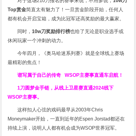
对于这场210刀报名的赛事来说，不用多说，
10w刀
Top赏金
简直太有魅力了！一旦赏金阶段开始，任何人
都有机会开启宝箱，成为比冠军还高奖励的最大赢家。
同时，
10w刀奖励排行榜
也给了无论是职业选手或
休闲玩家一个冲刺的动力。
今年四月，《奥马哈迷系列赛》就是全球线上赛场
最精彩的焦点！
谱写属于自己的传奇
WSOP主赛事直通车
启航！
1刀圆梦金手链，从线上卫星赛直通2024线下
WSOP主赛事。
这样扣人心弦的戏码最早从2003年Chris
Moneymaker开始，一直到近年的Espen Jorstad都还在
持续上演，说明人人都有机会成为WSOP世界冠军。