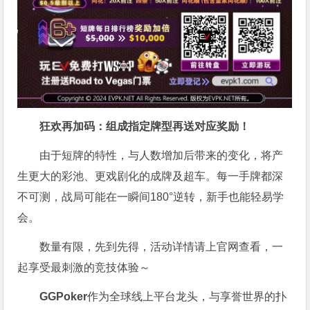
狂欢再加码：组成指定牌型再送对应奖励！
由于短牌的特性，与人数增加后带来的变化，将产
生更大的彩池、更戏剧化的成牌及超车。每一手牌都深
不可测，战局可能在一瞬间180°逆转，新手也能轻易学
会。
数量有限，先到先得，活动详情请上官网查看，一
起享受最刺激的竞技体验～
GGPoker
作为全球线上平台龙头，与享誉世界的扑