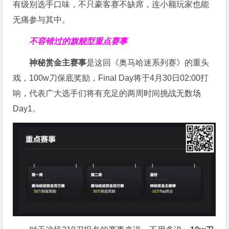
有级别选手口味，不只豪客赛不缺席，连小额玩家也能
无痛参与其中。
不容错过的旗舰型重点赛事
神秘赏金主赛事
是这回《奥马哈迷系列赛》的重头
戏，100w刀保底奖励，Final Day将于4月30日02:00打
响，代表广大选手们将有充足的两周时间挑战无数场
Day1。