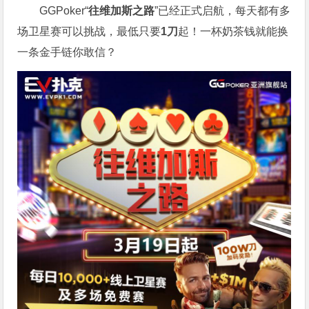
GGPoker“
往维加斯之路
”已经正式启航，每天都有多
场卫星赛可以挑战，最低只要
1刀
起！一杯奶茶钱就能换
一条金手链你敢信？