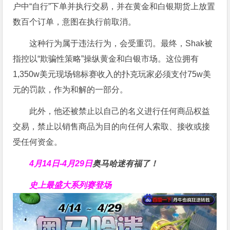
户中“自行”下单并执行交易，并在黄金和白银期货上放置
数百个订单，意图在执行前取消。
这种行为属于违法行为，会受重罚。最终，Shak被
指控以“欺骗性策略”操纵黄金和白银市场。这位拥有
1,350w美元现场锦标赛收入的扑克玩家必须支付75w美
元的罚款，作为和解的一部分。
此外，他还被禁止以自己的名义进行任何商品权益
交易，禁止以销售商品为目的向任何人索取、接收或接
受任何资金。
4月14日-4月29日
奥马哈迷有福了！
史上最盛大系列赛登场